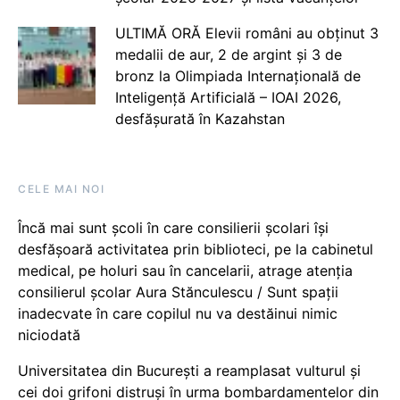
ULTIMĂ ORĂ Elevii români au obținut 3
medalii de aur, 2 de argint și 3 de
bronz la Olimpiada Internațională de
Inteligență Artificială – IOAI 2026,
desfășurată în Kazahstan
CELE MAI NOI
Încă mai sunt școli în care consilierii școlari își
desfășoară activitatea prin biblioteci, pe la cabinetul
medical, pe holuri sau în cancelarii, atrage atenția
consilierul școlar Aura Stănculescu / Sunt spații
inadecvate în care copilul nu va destăinui nimic
niciodată
Universitatea din București a reamplasat vulturul și
cei doi grifoni distruși în urma bombardamentelor din