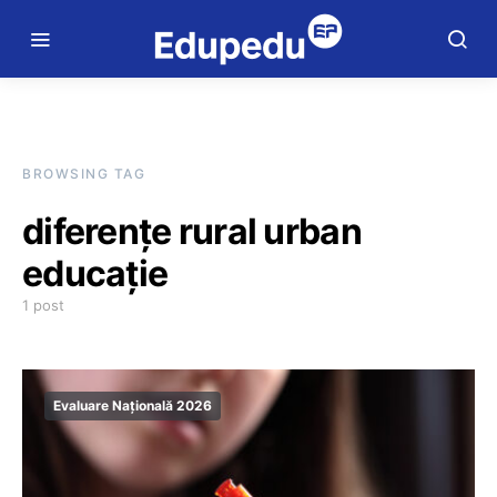
BROWSING TAG
diferențe rural urban
educație
1 post
Evaluare Națională 2026