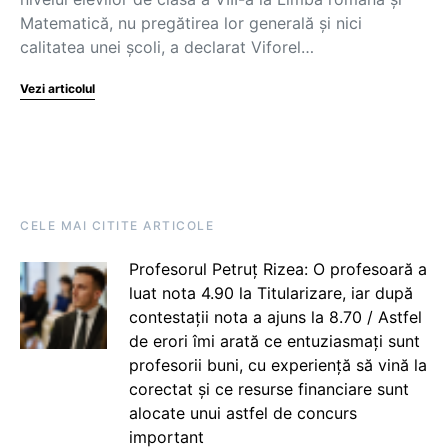
Matematică, nu pregătirea lor generală și nici
calitatea unei școli, a declarat Viforel…
Vezi articolul
CELE MAI CITITE ARTICOLE
Profesorul Petruț Rizea: O profesoară a
luat nota 4.90 la Titularizare, iar după
contestații nota a ajuns la 8.70 / Astfel
de erori îmi arată ce entuziasmați sunt
profesorii buni, cu experiență să vină la
corectat și ce resurse financiare sunt
alocate unui astfel de concurs
important