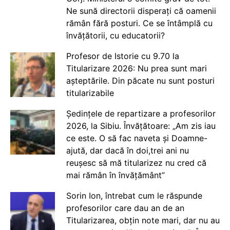
Ne sună directorii disperați că oamenii
rămân fără posturi. Ce se întâmplă cu
învățătorii, cu educatorii?
Profesor de Istorie cu 9.70 la
Titularizare 2026: Nu prea sunt mari
așteptările. Din păcate nu sunt posturi
titularizabile
Ședințele de repartizare a profesorilor
2026, la Sibiu. Învățătoare: „Am zis iau
ce este. O să fac naveta și Doamne-
ajută, dar dacă în doi,trei ani nu
reușesc să mă titularizez nu cred că
mai rămân în învățământ”
Sorin Ion, întrebat cum le răspunde
profesorilor care dau an de an
Titularizarea, obțin note mari, dar nu au