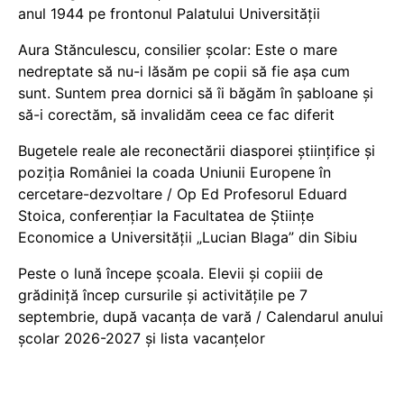
anul 1944 pe frontonul Palatului Universității
Aura Stănculescu, consilier școlar: Este o mare
nedreptate să nu-i lăsăm pe copii să fie așa cum
sunt. Suntem prea dornici să îi băgăm în șabloane și
să-i corectăm, să invalidăm ceea ce fac diferit
Bugetele reale ale reconectării diasporei științifice și
poziția României la coada Uniunii Europene în
cercetare-dezvoltare / Op Ed Profesorul Eduard
Stoica, conferențiar la Facultatea de Științe
Economice a Universității „Lucian Blaga” din Sibiu
Peste o lună începe școala. Elevii și copiii de
grădiniță încep cursurile și activitățile pe 7
septembrie, după vacanța de vară / Calendarul anului
școlar 2026-2027 și lista vacanțelor