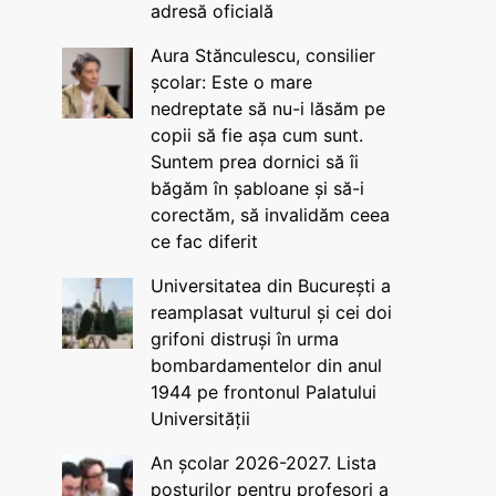
adresă oficială
Aura Stănculescu, consilier
școlar: Este o mare
nedreptate să nu-i lăsăm pe
copii să fie așa cum sunt.
Suntem prea dornici să îi
băgăm în șabloane și să-i
corectăm, să invalidăm ceea
ce fac diferit
Universitatea din București a
reamplasat vulturul și cei doi
grifoni distruși în urma
bombardamentelor din anul
1944 pe frontonul Palatului
Universității
An școlar 2026-2027. Lista
posturilor pentru profesori a