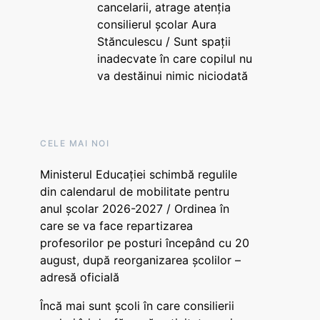
cancelarii, atrage atenția
consilierul școlar Aura
Stănculescu / Sunt spații
inadecvate în care copilul nu
va destăinui nimic niciodată
CELE MAI NOI
Ministerul Educației schimbă regulile
din calendarul de mobilitate pentru
anul școlar 2026-2027 / Ordinea în
care se va face repartizarea
profesorilor pe posturi începând cu 20
august, după reorganizarea școlilor –
adresă oficială
Încă mai sunt școli în care consilierii