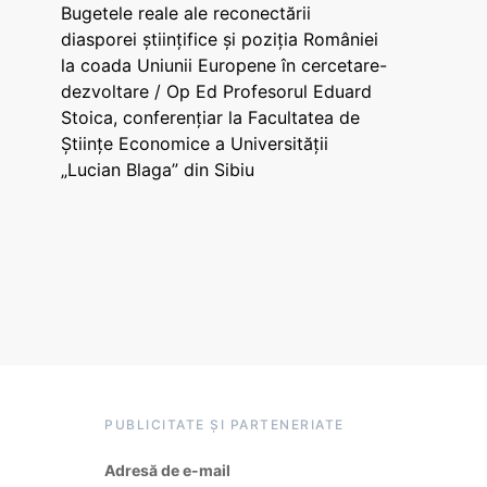
Bugetele reale ale reconectării
diasporei științifice și poziția României
la coada Uniunii Europene în cercetare-
dezvoltare / Op Ed Profesorul Eduard
Stoica, conferențiar la Facultatea de
Științe Economice a Universității
„Lucian Blaga” din Sibiu
PUBLICITATE ȘI PARTENERIATE
Adresă de e-mail