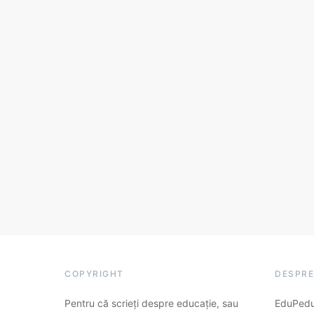
COPYRIGHT
DESPRE
Pentru că scrieți despre educație, sau
EduPedu.