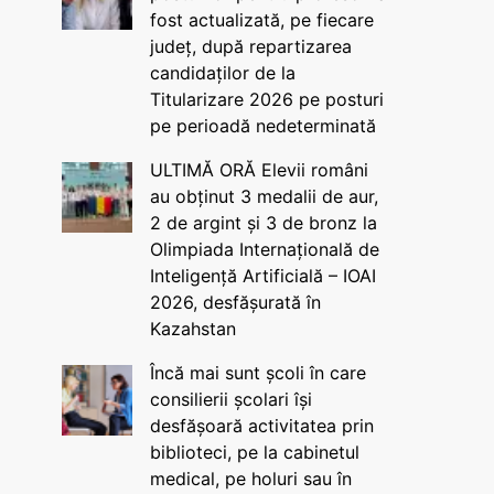
fost actualizată, pe fiecare
județ, după repartizarea
candidaților de la
Titularizare 2026 pe posturi
pe perioadă nedeterminată
ULTIMĂ ORĂ Elevii români
au obținut 3 medalii de aur,
2 de argint și 3 de bronz la
Olimpiada Internațională de
Inteligență Artificială – IOAI
2026, desfășurată în
Kazahstan
Încă mai sunt școli în care
consilierii școlari își
desfășoară activitatea prin
biblioteci, pe la cabinetul
medical, pe holuri sau în