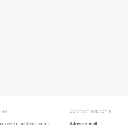
 NOI
CONTACT REDACȚIE
ro este o publicație online
Adrese e-mail