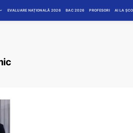
EVALUARE NAȚIONALĂ 2026
BAC 2026
PROFESORI
AI LA ȘC
mic