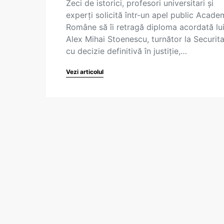
Zeci de istorici, profesori universitari și
experți solicită într-un apel public Acade
Române să îi retragă diploma acordată lu
Alex Mihai Stoenescu, turnător la Securit
cu decizie definitivă în justiție,…
Vezi articolul