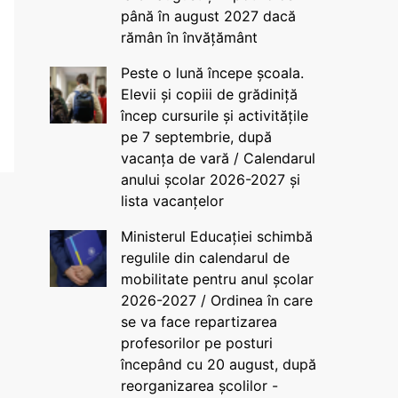
până în august 2027 dacă
rămân în învățământ
Peste o lună începe școala.
Elevii și copiii de grădiniță
încep cursurile și activitățile
pe 7 septembrie, după
vacanța de vară / Calendarul
anului școlar 2026-2027 și
lista vacanțelor
Ministerul Educației schimbă
regulile din calendarul de
mobilitate pentru anul școlar
2026-2027 / Ordinea în care
se va face repartizarea
profesorilor pe posturi
începând cu 20 august, după
reorganizarea școlilor -