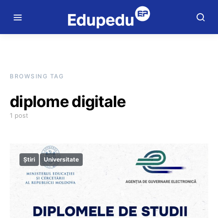
BROWSING TAG
diplome digitale
1 post
Știri
Universitate