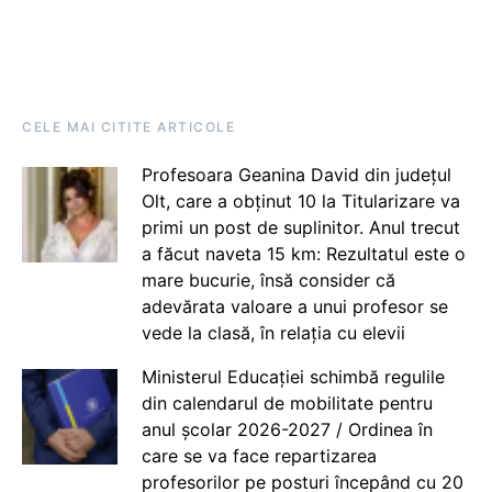
CELE MAI CITITE ARTICOLE
Profesoara Geanina David din județul
Olt, care a obținut 10 la Titularizare va
primi un post de suplinitor. Anul trecut
a făcut naveta 15 km: Rezultatul este o
mare bucurie, însă consider că
adevărata valoare a unui profesor se
vede la clasă, în relația cu elevii
Ministerul Educației schimbă regulile
din calendarul de mobilitate pentru
anul școlar 2026-2027 / Ordinea în
care se va face repartizarea
profesorilor pe posturi începând cu 20