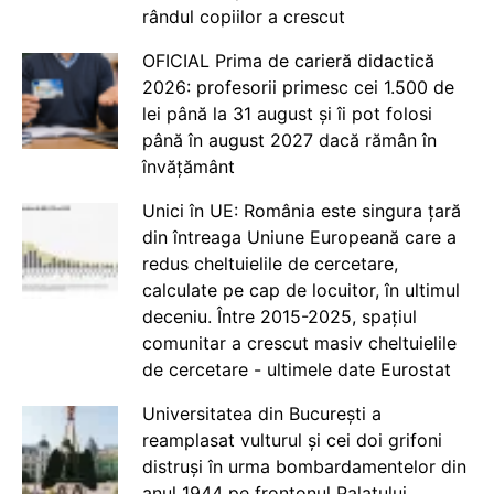
rândul copiilor a crescut
OFICIAL Prima de carieră didactică
2026: profesorii primesc cei 1.500 de
lei până la 31 august și îi pot folosi
până în august 2027 dacă rămân în
învățământ
Unici în UE: România este singura țară
din întreaga Uniune Europeană care a
redus cheltuielile de cercetare,
calculate pe cap de locuitor, în ultimul
deceniu. Între 2015-2025, spațiul
comunitar a crescut masiv cheltuielile
de cercetare - ultimele date Eurostat
Universitatea din București a
reamplasat vulturul și cei doi grifoni
distruși în urma bombardamentelor din
anul 1944 pe frontonul Palatului