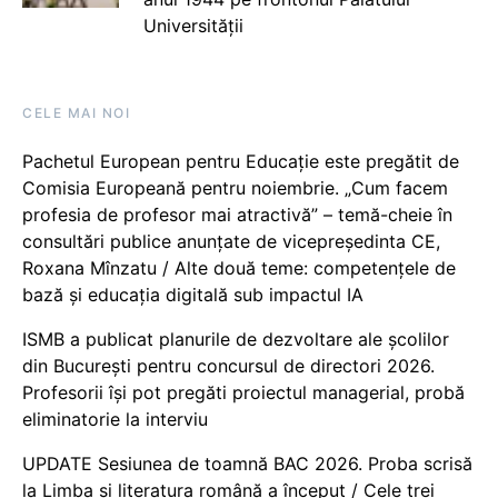
Universității
CELE MAI NOI
Pachetul European pentru Educație este pregătit de
Comisia Europeană pentru noiembrie. „Cum facem
profesia de profesor mai atractivă” – temă-cheie în
consultări publice anunțate de vicepreședinta CE,
Roxana Mînzatu / Alte două teme: competențele de
bază și educația digitală sub impactul IA
ISMB a publicat planurile de dezvoltare ale școlilor
din București pentru concursul de directori 2026.
Profesorii își pot pregăti proiectul managerial, probă
eliminatorie la interviu
UPDATE Sesiunea de toamnă BAC 2026. Proba scrisă
la Limba și literatura română a început / Cele trei