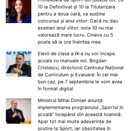
10 la Definitivat și 10 la Titularizare
pentru a doua oară, va susține
concursul și anul viitor: Dacă nu dau
examen anul viitor, nota 10 nu mai
valorează mare lucru. Cineva cu 5
poate să ia ore înaintea mea
Elevii de clasa a IX-a nu vor începe
școala cu manuale noi. Bogdan
Cristescu, directorul Centrului Național
de Curriculum și Evaluare: În cel mai
bun caz, pe 7 septembrie le vom avea
în format digital
Ministrul Mihai Dimian anunță
implementarea programului „Sportul în
școală” începând din această toamnă:
Apar tot mai multe adeverințe de
scutire la Sport, iar obezitatea în