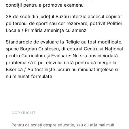
condiții pentru a promova examenul
28 de școli din județul Buzău interzic accesul copiilor
pe terenul de sport sau cer rezervare, potrivit Poliției
Locale / Primăria amenință cu amenzi
Standardele de evaluare la Religie au fost modificate,
spune Bogdan Cristescu, directorul Centrului Național
pentru Curriculum și Evaluare: Nu s-a pus niciodată
problema să îi pui elevului notă pentru că merge la
Biserică / Au fost niște lucruri nu minunat înțelese și
nu minunat formulate
COPYRIGHT
Pentru că scrieți despre educație, sau cu atât mai mult