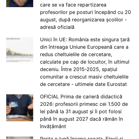
care se va face repartizarea
profesorilor pe posturi începând cu 20
august, după reorganizarea școlilor -
adresă oficială
Unici în UE: România este singura țară
din întreaga Uniune Europeană care a
redus cheltuielile de cercetare,
calculate pe cap de locuitor, în ultimul
deceniu. Între 2015-2025, spațiul
comunitar a crescut masiv cheltuielile
de cercetare - ultimele date Eurostat
OFICIAL Prima de carieră didactică
2026: profesorii primesc cei 1.500 de
lei până la 31 august și îi pot folosi
până în august 2027 dacă rămân în
învățământ
Peste o lună începe școala. Elevii și