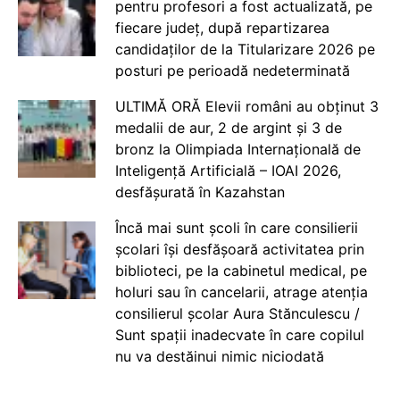
pentru profesori a fost actualizată, pe
fiecare județ, după repartizarea
candidaților de la Titularizare 2026 pe
posturi pe perioadă nedeterminată
ULTIMĂ ORĂ Elevii români au obținut 3
medalii de aur, 2 de argint și 3 de
bronz la Olimpiada Internațională de
Inteligență Artificială – IOAI 2026,
desfășurată în Kazahstan
Încă mai sunt școli în care consilierii
școlari își desfășoară activitatea prin
biblioteci, pe la cabinetul medical, pe
holuri sau în cancelarii, atrage atenția
consilierul școlar Aura Stănculescu /
Sunt spații inadecvate în care copilul
nu va destăinui nimic niciodată