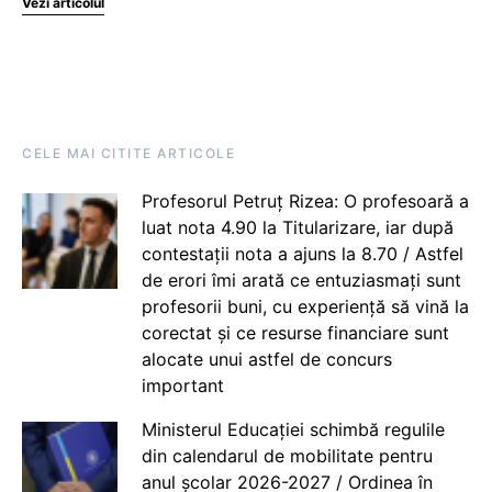
Vezi articolul
CELE MAI CITITE ARTICOLE
Profesorul Petruț Rizea: O profesoară a
luat nota 4.90 la Titularizare, iar după
contestații nota a ajuns la 8.70 / Astfel
de erori îmi arată ce entuziasmați sunt
profesorii buni, cu experiență să vină la
corectat și ce resurse financiare sunt
alocate unui astfel de concurs
important
Ministerul Educației schimbă regulile
din calendarul de mobilitate pentru
anul școlar 2026-2027 / Ordinea în