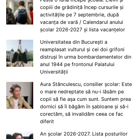
copiii de grădiniță încep cursurile și
activitățile pe 7 septembrie, după
vacanța de vară / Calendarul anului
școlar 2026-2027 și lista vacanțelor
Universitatea din București a
reamplasat vulturul și cei doi grifoni
distruși în urma bombardamentelor din
anul 1944 pe frontonul Palatului
Universității
Aura Stănculescu, consilier școlar: Este
o mare nedreptate să nu-i lăsăm pe
copii să fie așa cum sunt. Suntem prea
dornici să îi băgăm în șabloane și să-i
corectăm, să invalidăm ceea ce fac
diferit
An școlar 2026-2027. Lista posturilor