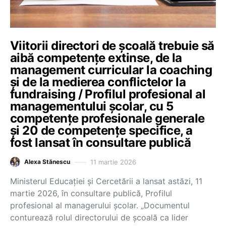
Viitorii directori de școală trebuie să
aibă competențe extinse, de la
management curricular la coaching
și de la medierea conflictelor la
fundraising / Profilul profesional al
managementului școlar, cu 5
competențe profesionale generale
și 20 de competențe specifice, a
fost lansat în consultare publică
11 martie 2026
Alexa Stănescu
Ministerul Educației și Cercetării a lansat astăzi, 11
martie 2026, în consultare publică, Profilul
profesional al managerului școlar. „Documentul
conturează rolul directorului de școală ca lider