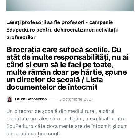
Lăsați profesorii să fie profesori - campanie
Edupedu.ro pentru debirocratizarea activității
profesorilor
Birocrația care sufocă școlile. Cu
atât de multe responsabilități, nu ai
când și cum să le faci pe toate,
multe rămân doar pe hârtie, spune
un director de școală / Lista
documentelor de întocmit
3 octombrie 2024
Laura Cononenco
Un director de școală din mediul rural, a cărui
identitate am ales să o protejăm, a explicat pentru
EduPedu.ro câte documente are de întocmit și cum
birocrația nu ține cont…