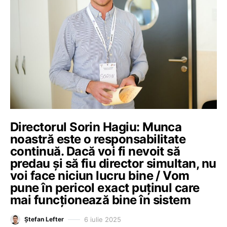
Directorul Sorin Hagiu: Munca
noastră este o responsabilitate
continuă. Dacă voi fi nevoit să
predau și să fiu director simultan, nu
voi face niciun lucru bine / Vom
pune în pericol exact puținul care
mai funcționează bine în sistem
6 iulie 2025
Ștefan Lefter