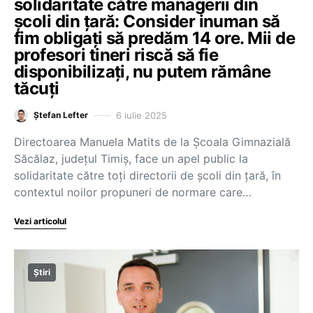
solidaritate către managerii din
școli din țară: Consider inuman să
fim obligați să predăm 14 ore. Mii de
profesori tineri riscă să fie
disponibilizați, nu putem rămâne
tăcuți
6 iulie 2025
Ștefan Lefter
Directoarea Manuela Matits de la Școala Gimnazială
Săcălaz, județul Timiș, face un apel public la
solidaritate către toți directorii de școli din țară, în
contextul noilor propuneri de normare care…
Vezi articolul
Știri