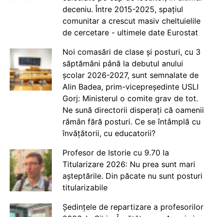
deceniu. Între 2015-2025, spațiul
comunitar a crescut masiv cheltuielile
de cercetare - ultimele date Eurostat
Noi comasări de clase și posturi, cu 3
săptămâni până la debutul anului
școlar 2026-2027, sunt semnalate de
Alin Badea, prim-vicepreședinte USLI
Gorj: Ministerul o comite grav de tot.
Ne sună directorii disperați că oamenii
rămân fără posturi. Ce se întâmplă cu
învățătorii, cu educatorii?
Profesor de Istorie cu 9.70 la
Titularizare 2026: Nu prea sunt mari
așteptările. Din păcate nu sunt posturi
titularizabile
Ședințele de repartizare a profesorilor