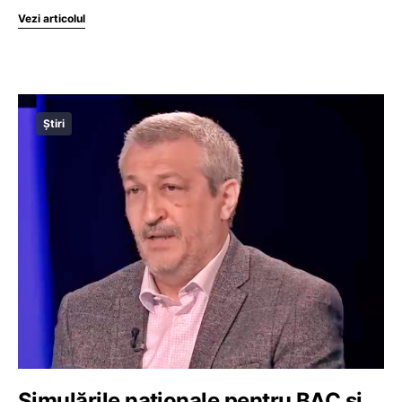
Vezi articolul
Știri
Simulările naționale pentru BAC și