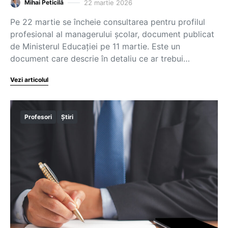
22 martie 2026
Mihai Peticilă
Pe 22 martie se încheie consultarea pentru profilul
profesional al managerului școlar, document publicat
de Ministerul Educației pe 11 martie. Este un
document care descrie în detaliu ce ar trebui…
Vezi articolul
Profesori
Știri