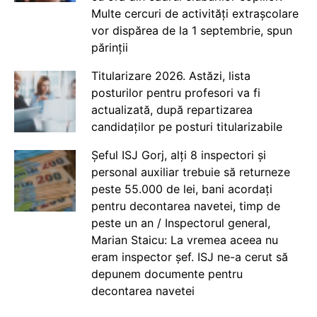
Multe cercuri de activități extrașcolare
vor dispărea de la 1 septembrie, spun
părinții
Titularizare 2026. Astăzi, lista
posturilor pentru profesori va fi
actualizată, după repartizarea
candidaților pe posturi titularizabile
Șeful ISJ Gorj, alți 8 inspectori și
personal auxiliar trebuie să returneze
peste 55.000 de lei, bani acordați
pentru decontarea navetei, timp de
peste un an / Inspectorul general,
Marian Staicu: La vremea aceea nu
eram inspector șef. ISJ ne-a cerut să
depunem documente pentru
decontarea navetei