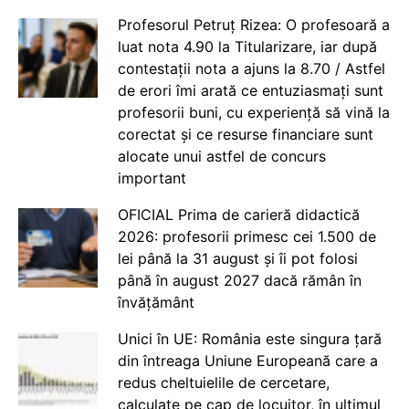
Profesorul Petruț Rizea: O profesoară a
luat nota 4.90 la Titularizare, iar după
contestații nota a ajuns la 8.70 / Astfel
de erori îmi arată ce entuziasmați sunt
profesorii buni, cu experiență să vină la
corectat și ce resurse financiare sunt
alocate unui astfel de concurs
important
OFICIAL Prima de carieră didactică
2026: profesorii primesc cei 1.500 de
lei până la 31 august și îi pot folosi
până în august 2027 dacă rămân în
învățământ
Unici în UE: România este singura țară
din întreaga Uniune Europeană care a
redus cheltuielile de cercetare,
calculate pe cap de locuitor, în ultimul