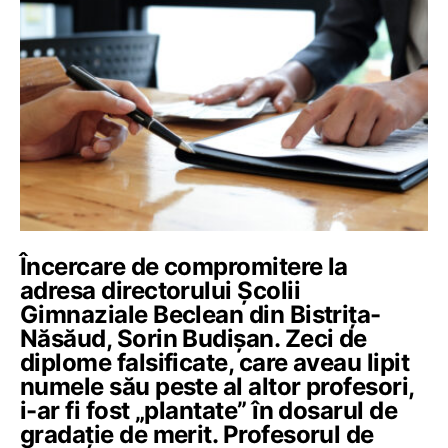
Încercare de compromitere la
adresa directorului Școlii
Gimnaziale Beclean din Bistrița-
Năsăud, Sorin Budișan. Zeci de
diplome falsificate, care aveau lipit
numele său peste al altor profesori,
i-ar fi fost „plantate” în dosarul de
gradație de merit. Profesorul de