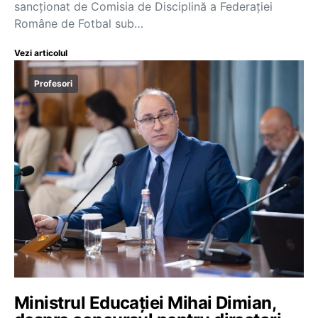
sancționat de Comisia de Disciplină a Federației
Române de Fotbal sub…
Vezi articolul
Profesori
Ministrul Educației Mihai Dimian,