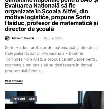
Evaluarea Națională să fie
organizate în Școala Altfel, din
motive logistice, propune Sorin
Haiduc, profesor de matematică și
director de școală
16 iulie 2024
Alexa Stănescu
Sorin Haiduc, profesor de matematică și director al
Colegiului Național „Preparandia – Dimitrie
Ţichindeal” din Arad, a propus ca simulările pentru
examenele naționale să se desfășoare în timpul
programului Școala…
Vezi articolul
Profesori
Știri