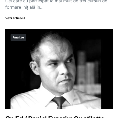
Cei care au participat la mai mult de trei cursuri de
formare iniţială în…
Vezi articolul
Analize