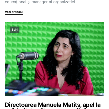
educațional și manager al organizației…
Vezi articolul
Știri
Directoarea Manuela Matits, apel la