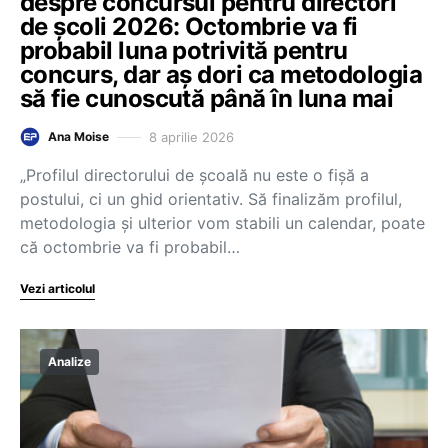
despre concursul pentru directori
de școli 2026: Octombrie va fi
probabil luna potrivită pentru
concurs, dar aș dori ca metodologia
să fie cunoscută până în luna mai
8 aprilie 2026
Ana Moise
„Profilul directorului de școală nu este o fișă a
postului, ci un ghid orientativ. Să finalizăm profilul,
metodologia și ulterior vom stabili un calendar, poate
că octombrie va fi probabil…
Vezi articolul
Analize