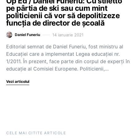
Op Ed / Daniel Funeriu: Cu stiletto
pe pârtia de ski sau cum mint
politicienii că vor să depolitizeze
funcția de director de școală
14 ianuarie 2021
Daniel Funeriu
Editorial semnat de Daniel Funeriu, fost ministru al
Educației care a implementat Legea educației nr.
1/2011. În prezent, face parte din corpul de experți în
educație al Comisiei Europene. Politicienii,…
Vezi articolul
CELE MAI CITITE ARTICOLE