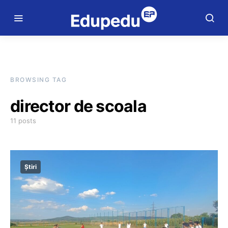
BROWSING TAG
director de scoala
11 posts
Știri