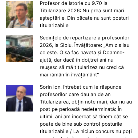
Profesor de Istorie cu 9.70 la
Titularizare 2026: Nu prea sunt mari
așteptările. Din păcate nu sunt posturi
titularizabile
Ședințele de repartizare a profesorilor
2026, la Sibiu. Învățătoare: „Am zis iau
ce este. O să fac naveta și Doamne-
ajută, dar dacă în doi,trei ani nu
reușesc să mă titularizez nu cred că
mai rămân în învățământ”
Sorin Ion, întrebat cum le răspunde
profesorilor care dau an de an
Titularizarea, obțin note mari, dar nu au
post pe perioadă nedeterminată: În
ultimii ani am încercat să ținem cât se
poate de bine sub control posturile
titularizabile / La niciun concurs nu poți