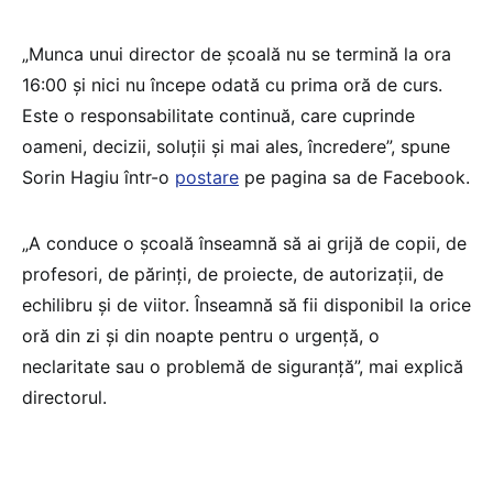
„Munca unui director de școală nu se termină la ora
16:00 și nici nu începe odată cu prima oră de curs.
Este o responsabilitate continuă, care cuprinde
oameni, decizii, soluții și mai ales, încredere”, spune
Sorin Hagiu într-o
postare
pe pagina sa de Facebook.
„A conduce o școală înseamnă să ai grijă de copii, de
profesori, de părinți, de proiecte, de autorizații, de
echilibru și de viitor. Înseamnă să fii disponibil la orice
oră din zi și din noapte pentru o urgență, o
neclaritate sau o problemă de siguranță”, mai explică
directorul.