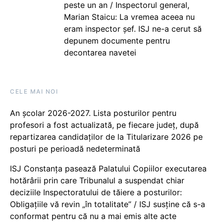
peste un an / Inspectorul general,
Marian Staicu: La vremea aceea nu
eram inspector șef. ISJ ne-a cerut să
depunem documente pentru
decontarea navetei
CELE MAI NOI
An școlar 2026-2027. Lista posturilor pentru
profesori a fost actualizată, pe fiecare județ, după
repartizarea candidaților de la Titularizare 2026 pe
posturi pe perioadă nedeterminată
ISJ Constanța pasează Palatului Copiilor executarea
hotărârii prin care Tribunalul a suspendat chiar
deciziile Inspectoratului de tăiere a posturilor:
Obligațiile vă revin „în totalitate” / ISJ susține că s-a
conformat pentru că nu a mai emis alte acte