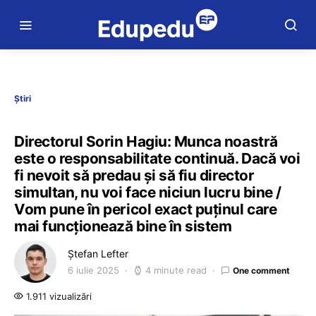
Știri
Directorul Sorin Hagiu: Munca noastră
este o responsabilitate continuă. Dacă voi
fi nevoit să predau și să fiu director
simultan, nu voi face niciun lucru bine /
Vom pune în pericol exact puținul care
mai funcționează bine în sistem
Ștefan Lefter
6 iulie 2025
4 minute read
One comment
1.911 vizualizări