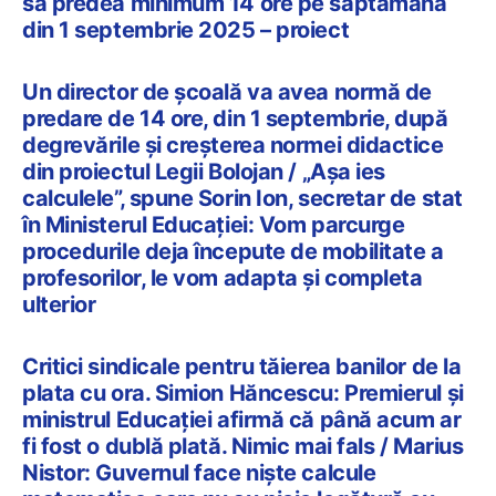
să predea minimum 14 ore pe săptămână
din 1 septembrie 2025 – proiect
Un director de școală va avea normă de
predare de 14 ore, din 1 septembrie, după
degrevările și creșterea normei didactice
din proiectul Legii Bolojan / „Așa ies
calculele”, spune Sorin Ion, secretar de stat
în Ministerul Educației: Vom parcurge
procedurile deja începute de mobilitate a
profesorilor, le vom adapta și completa
ulterior
Critici sindicale pentru tăierea banilor de la
plata cu ora. Simion Hăncescu: Premierul și
ministrul Educației afirmă că până acum ar
fi fost o dublă plată. Nimic mai fals / Marius
Nistor: Guvernul face niște calcule