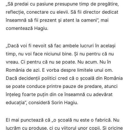
„Să predai cu pasiune presupune timp de pregătire,
reflecție, conectare cu elevii. Să fii director dedicat
înseamnă să fii prezent și atent la oameni”, mai
comentează Hagiu.
„Dacă voi fi nevoit să fac ambele lucruri în același
timp, nu voi face niciunul bine. Și nu pentru că nu
vreau. Ci pentru că nu se poate. Nu acum. Nu în
România de azi. E vorba despre limitele unui om.
Dacă decidenții politici cred că o școală din România
se poate conduce printre pauze de predare, atunci
înțeleg foarte puțin din ce înseamnă cu adevărat
educația”, consideră Sorin Hagiu.
El mai punctează că „o școală nu este o fabrică. Nu
lucrăm cu produse, ci cu viitorul unor copii. Și oricine