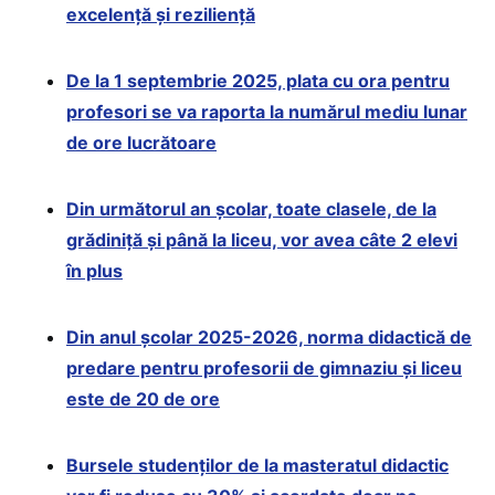
excelență și reziliență
De la 1 septembrie 2025, plata cu ora pentru
profesori se va raporta la numărul mediu lunar
de ore lucrătoare
Din următorul an școlar, toate clasele, de la
grădiniță și până la liceu, vor avea câte 2 elevi
în plus
Din anul școlar 2025-2026, norma didactică de
predare pentru profesorii de gimnaziu și liceu
este de 20 de ore
Bursele studenților de la masteratul didactic