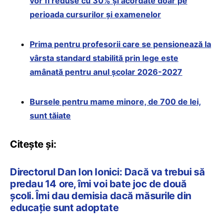
vor fi reduse cu 30% și acordate doar pe
perioada cursurilor și examenelor
Prima pentru profesorii care se pensionează la
vârsta standard stabilită prin lege este
amânată pentru anul școlar 2026-2027
Bursele pentru mame minore, de 700 de lei,
sunt tăiate
Citește și:
Directorul Dan Ion Ionici: Dacă va trebui să
predau 14 ore, îmi voi bate joc de două
școli. Îmi dau demisia dacă măsurile din
educație sunt adoptate