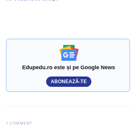
Edupedu.ro este și pe Google News
ABONEAZĂ-TE
1 COMMENT