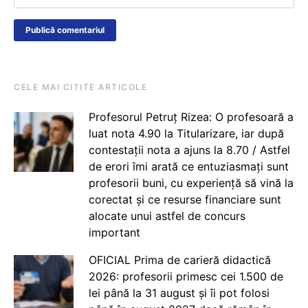
CELE MAI CITITE ARTICOLE
Profesorul Petruț Rizea: O profesoară a
luat nota 4.90 la Titularizare, iar după
contestații nota a ajuns la 8.70 / Astfel
de erori îmi arată ce entuziasmați sunt
profesorii buni, cu experiență să vină la
corectat și ce resurse financiare sunt
alocate unui astfel de concurs
important
OFICIAL Prima de carieră didactică
2026: profesorii primesc cei 1.500 de
lei până la 31 august și îi pot folosi