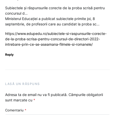
Subiectele și răspunsurile corecte de la proba scrisă pentru
concursul d…
Ministerul Educației a publicat subiectele primite joi, 8
septembrie, de profesorii care au candidat la proba sc…
https://www.edupedu.ro/subiectele-si-raspunsurile-corecte-
de-la-proba-scrisa-pentru-concursul-de-directori-2022-
intrebare-prin-ce-se-aseamana-filmele-si-romanele/
Reply
LASĂ UN RĂSPUNS
Adresa ta de email nu va fi publicată.
Câmpurile obligatorii
sunt marcate cu
*
Comentariu
*