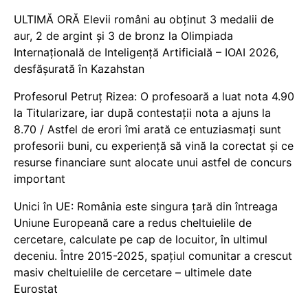
ULTIMĂ ORĂ Elevii români au obținut 3 medalii de
aur, 2 de argint și 3 de bronz la Olimpiada
Internațională de Inteligență Artificială – IOAI 2026,
desfășurată în Kazahstan
Profesorul Petruț Rizea: O profesoară a luat nota 4.90
la Titularizare, iar după contestații nota a ajuns la
8.70 / Astfel de erori îmi arată ce entuziasmați sunt
profesorii buni, cu experiență să vină la corectat și ce
resurse financiare sunt alocate unui astfel de concurs
important
Unici în UE: România este singura țară din întreaga
Uniune Europeană care a redus cheltuielile de
cercetare, calculate pe cap de locuitor, în ultimul
deceniu. Între 2015-2025, spațiul comunitar a crescut
masiv cheltuielile de cercetare – ultimele date
Eurostat