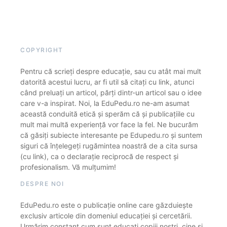
COPYRIGHT
Pentru că scrieți despre educație, sau cu atât mai mult
datorită acestui lucru, ar fi util să citați cu link, atunci
când preluați un articol, părți dintr-un articol sau o idee
care v-a inspirat. Noi, la EduPedu.ro ne-am asumat
această conduită etică și sperăm că și publicațiile cu
mult mai multă experiență vor face la fel. Ne bucurăm
că găsiți subiecte interesante pe Edupedu.ro și suntem
siguri că înțelegeți rugămintea noastră de a cita sursa
(cu link), ca o declarație reciprocă de respect și
profesionalism. Vă mulțumim!
DESPRE NOI
EduPedu.ro este o publicație online care găzduiește
exclusiv articole din domeniul educației și cercetării.
Urmărim constant cum sunt educați copiii noștri, cine și