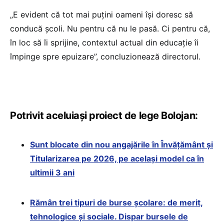
„E evident că tot mai puțini oameni își doresc să
conducă școli. Nu pentru că nu le pasă. Ci pentru că,
în loc să îi sprijine, contextul actual din educație îi
împinge spre epuizare”, concluzionează directorul.
Potrivit aceluiași proiect de lege Bolojan:
Sunt blocate din nou angajările în Învățământ și
Titularizarea pe 2026, pe același model ca în
ultimii 3 ani
Rămân trei tipuri de burse școlare: de merit,
tehnologice și sociale. Dispar bursele de