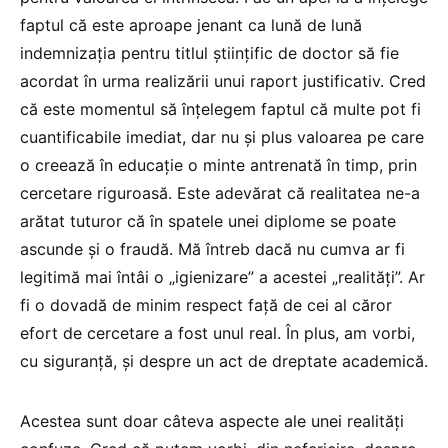
faptul că este aproape jenant ca lună de lună
indemnizația pentru titlul științific de doctor să fie
acordat în urma realizării unui raport justificativ. Cred
că este momentul să înțelegem faptul că multe pot fi
cuantificabile imediat, dar nu și plus valoarea pe care
o creează în educație o minte antrenată în timp, prin
cercetare riguroasă. Este adevărat că realitatea ne-a
arătat tuturor că în spatele unei diplome se poate
ascunde și o fraudă. Mă întreb dacă nu cumva ar fi
legitimă mai întâi o „igienizare” a acestei „realități”. Ar
fi o dovadă de minim respect față de cei al căror
efort de cercetare a fost unul real. În plus, am vorbi,
cu siguranță, și despre un act de dreptate academică.
Acestea sunt doar câteva aspecte ale unei realități