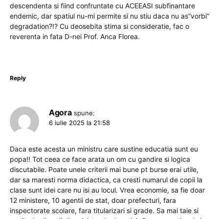
descendenta si fiind confruntate cu ACEEASI subfinantare
endemic, dar spatiul nu-mi permite si nu stiu daca nu as”vorbi”
degradation?!? Cu deosebita stima si consideratie, fac o
reverenta in fata D-nei Prof. Anca Florea.
Reply
Agora
spune:
6 iulie 2025 la 21:58
Daca este acesta un ministru care sustine educatia sunt eu
popa!! Tot ceea ce face arata un om cu gandire si logica
discutabile. Poate unele criterii mai bune pt burse erai utile,
dar sa maresti norma didactica, ca cresti numarul de copii la
clase sunt idei care nu isi au locul. Vrea economie, sa fie doar
12 ministere, 10 agentii de stat, doar prefecturi, fara
inspectorate scolare, fara titularizari si grade. Sa mai taie si