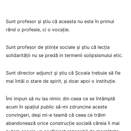
Sunt profesor și știu că aceasta nu este în primul
rând o profesie, ci o vocație.
Sunt profesor de științe sociale și știu că lecția
solidarității nu se predă in termenii solipsismului etic.
Sunt director adjunct și știu că Școala trebuie să fie
mai întâi o stare de spirit, și doar apoi o instituție.
Îmi impun să nu las nimic din ceea ce se întâmplă
acum în spațiul public să-mi zdruncine aceste
convingeri, deși mi-e
teamă că ceea ce trăim
abandonează orice construcție socială căreia îi mai