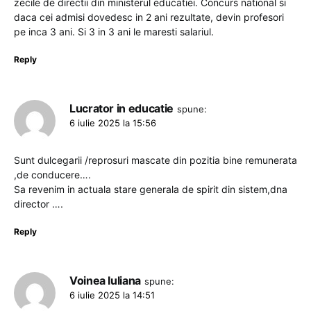
zecile de directii din ministerul educatiei. Concurs national si
daca cei admisi dovedesc in 2 ani rezultate, devin profesori
pe inca 3 ani. Si 3 in 3 ani le maresti salariul.
Reply
Lucrator in educatie
spune:
6 iulie 2025 la 15:56
Sunt dulcegarii /reprosuri mascate din pozitia bine remunerata
,de conducere….
Sa revenim in actuala stare generala de spirit din sistem,dna
director ….
Reply
Voinea Iuliana
spune:
6 iulie 2025 la 14:51