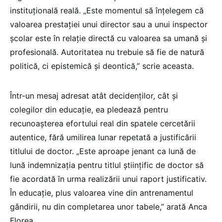
instituțională reală. „Este momentul să înțelegem că
valoarea prestației unui director sau a unui inspector
școlar este în relație directă cu valoarea sa umană și
profesională. Autoritatea nu trebuie să fie de natură
politică, ci epistemică și deontică,” scrie aceasta.
Într-un mesaj adresat atât decidenților, cât și
colegilor din educație, ea pledează pentru
recunoașterea efortului real din spatele cercetării
autentice, fără umilirea lunar repetată a justificării
titlului de doctor. „Este aproape jenant ca lună de
lună indemnizația pentru titlul științific de doctor să
fie acordată în urma realizării unui raport justificativ.
În educație, plus valoarea vine din antrenamentul
gândirii, nu din completarea unor tabele,” arată Anca
Florea.