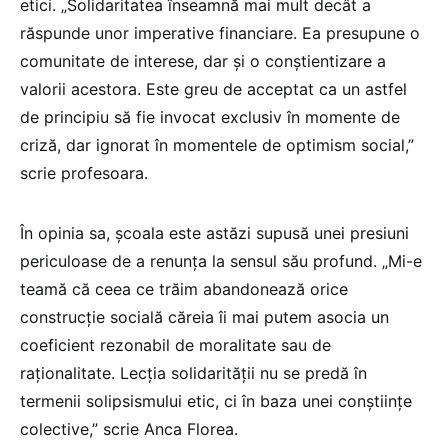
etici. „Solidaritatea înseamnă mai mult decât a
răspunde unor imperative financiare. Ea presupune o
comunitate de interese, dar și o conștientizare a
valorii acestora. Este greu de acceptat ca un astfel
de principiu să fie invocat exclusiv în momente de
criză, dar ignorat în momentele de optimism social,”
scrie profesoara.
În opinia sa, școala este astăzi supusă unei presiuni
periculoase de a renunța la sensul său profund. „Mi-e
teamă că ceea ce trăim abandonează orice
construcție socială căreia îi mai putem asocia un
coeficient rezonabil de moralitate sau de
raționalitate. Lecția solidarității nu se predă în
termenii solipsismului etic, ci în baza unei conștiințe
colective,” scrie Anca Florea.