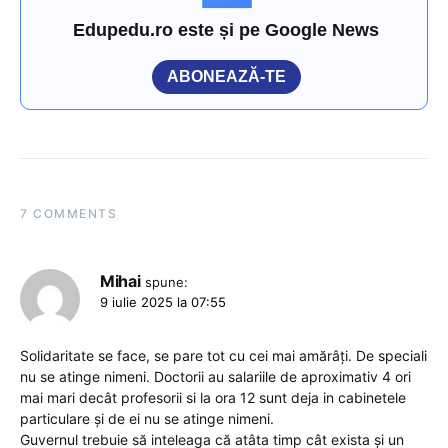
Edupedu.ro este și pe Google News
ABONEAZĂ-TE
7 COMMENTS
Mihai
spune:
9 iulie 2025 la 07:55
Solidaritate se face, se pare tot cu cei mai amărâți. De speciali
nu se atinge nimeni. Doctorii au salariile de aproximativ 4 ori
mai mari decât profesorii si la ora 12 sunt deja in cabinetele
particulare și de ei nu se atinge nimeni.
Guvernul trebuie să inteleaga că atâta timp cât exista și un