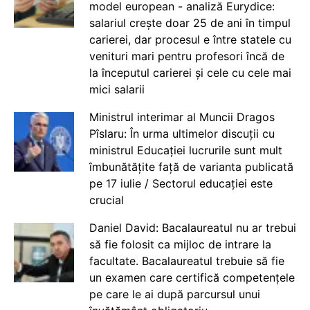
model european - analiză Eurydice:
salariul crește doar 25 de ani în timpul
carierei, dar procesul e între statele cu
venituri mari pentru profesori încă de
la începutul carierei și cele cu cele mai
mici salarii
Ministrul interimar al Muncii Dragos
Pîslaru: În urma ultimelor discuții cu
ministrul Educației lucrurile sunt mult
îmbunătățite față de varianta publicată
pe 17 iulie / Sectorul educației este
crucial
Daniel David: Bacalaureatul nu ar trebui
să fie folosit ca mijloc de intrare la
facultate. Bacalaureatul trebuie să fie
un examen care certifică competențele
pe care le ai după parcursul unui