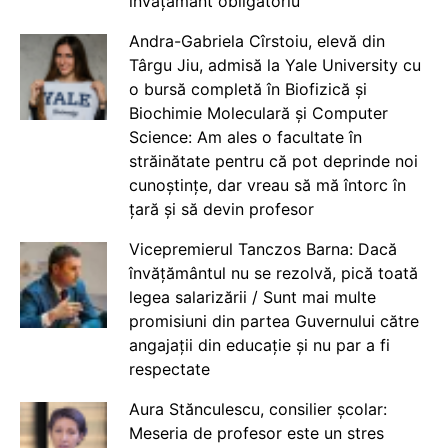
învățământ obligatoriu
Andra-Gabriela Cîrstoiu, elevă din
Târgu Jiu, admisă la Yale University cu
o bursă completă în Biofizică și
Biochimie Moleculară și Computer
Science: Am ales o facultate în
străinătate pentru că pot deprinde noi
cunoștințe, dar vreau să mă întorc în
țară și să devin profesor
Vicepremierul Tanczos Barna: Dacă
învățământul nu se rezolvă, pică toată
legea salarizării / Sunt mai multe
promisiuni din partea Guvernului către
angajații din educație și nu par a fi
respectate
Aura Stănculescu, consilier școlar:
Meseria de profesor este un stres