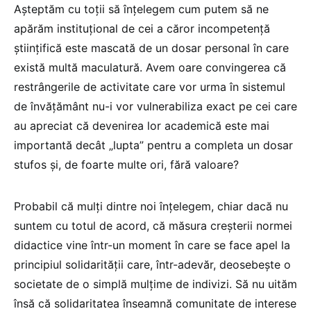
Așteptăm cu toții să înțelegem cum putem să ne
apărăm instituțional de cei a căror incompetență
științifică este mascată de un dosar personal în care
există multă maculatură. Avem oare convingerea că
restrângerile de activitate care vor urma în sistemul
de învățământ nu-i vor vulnerabiliza exact pe cei care
au apreciat că devenirea lor academică este mai
importantă decât „lupta” pentru a completa un dosar
stufos și, de foarte multe ori, fără valoare?
Probabil că mulți dintre noi înțelegem, chiar dacă nu
suntem cu totul de acord, că măsura creșterii normei
didactice vine într-un moment în care se face apel la
principiul solidarității care, într-adevăr, deosebește o
societate de o simplă mulțime de indivizi. Să nu uităm
însă că solidaritatea înseamnă comunitate de interese