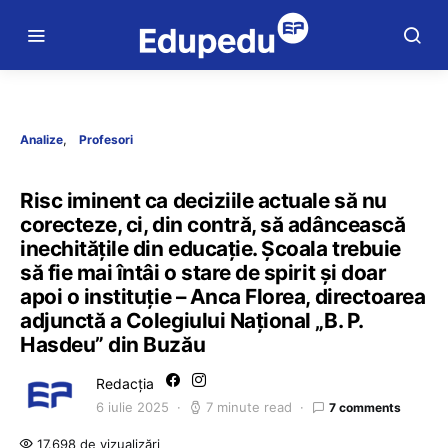
Analize
Profesori
Risc iminent ca deciziile actuale să nu
corecteze, ci, din contră, să adâncească
inechitățile din educație. Școala trebuie
să fie mai întâi o stare de spirit și doar
apoi o instituție – Anca Florea, directoarea
adjunctă a Colegiului Național „B. P.
Hasdeu” din Buzău
Redacția
6 iulie 2025
7 minute read
7 comments
17.698 de vizualizări