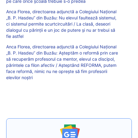
pe care orice școală trebuie s-o predea
Anca Florea, directoarea adjunctă a Colegiului Național
„B. P. Hasdeu” din Buzău: Nu elevul faultează sistemul,
ci sistemul permite scurtcircuitări / La clasă, deseori
dialogul cu părinții e un joc de putere și nu ar trebui să
fie astfel
Anca Florea, directoarea adjunctă a Colegiului Național
„B. P. Hasdeu” din Buzău: Așteptăm o reformă prin care
să recuperăm profesorul ca mentor, elevul ca discipol,
părintele ca filon afectiv / Așteptând REFORMA, putem
face reformă, nimic nu ne oprește să fim profesorii
elevilor noștri