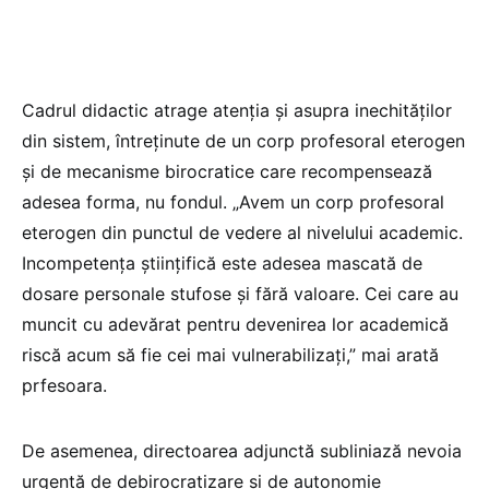
Cadrul didactic atrage atenția și asupra inechităților
din sistem, întreținute de un corp profesoral eterogen
și de mecanisme birocratice care recompensează
adesea forma, nu fondul. „Avem un corp profesoral
eterogen din punctul de vedere al nivelului academic.
Incompetența științifică este adesea mascată de
dosare personale stufose și fără valoare. Cei care au
muncit cu adevărat pentru devenirea lor academică
riscă acum să fie cei mai vulnerabilizați,” mai arată
prfesoara.
De asemenea, directoarea adjunctă subliniază nevoia
urgentă de debirocratizare și de autonomie