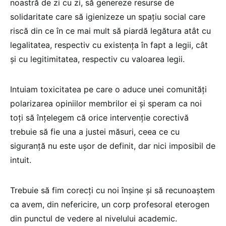
noastră de zi cu zi, să genereze resurse de
solidaritate care să igienizeze un spațiu social care
riscă din ce în ce mai mult să piardă legătura atât cu
legalitatea, respectiv cu existența în fapt a legii, cât
și cu legitimitatea, respectiv cu valoarea legii.
Intuiam toxicitatea pe care o aduce unei comunități
polarizarea opiniilor membrilor ei și speram ca noi
toți să înțelegem că orice intervenție corectivă
trebuie să fie una a justei măsuri, ceea ce cu
siguranță nu este ușor de definit, dar nici imposibil de
intuit.
Trebuie să fim corecți cu noi înșine și să recunoaștem
ca avem, din nefericire, un corp profesoral eterogen
din punctul de vedere al nivelului academic.