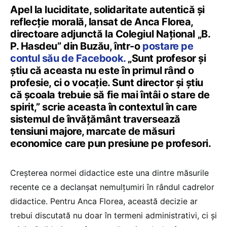
Apel la luciditate, solidaritate autentică și
reflecție morală, lansat de Anca Florea,
directoare adjunctă la Colegiul Național „B.
P. Hasdeu” din Buzău, într-o
postare pe
contul său de Facebook.
„Sunt profesor și
știu că aceasta nu este în primul rând o
profesie, ci o vocație. Sunt director și știu
că școala trebuie să fie mai întâi o stare de
spirit,” scrie aceasta în contextul în care
sistemul de învățământ traversează
tensiuni majore, marcate de măsuri
economice care pun presiune pe profesori.
Creșterea normei didactice este una dintre măsurile
recente ce a declanșat nemulțumiri în rândul cadrelor
didactice. Pentru Anca Florea, această decizie ar
trebui discutată nu doar în termeni administrativi, ci și