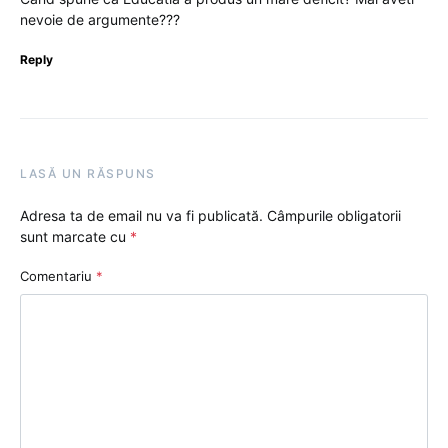
nevoie de argumente???
Reply
LASĂ UN RĂSPUNS
Adresa ta de email nu va fi publicată.
Câmpurile obligatorii
sunt marcate cu
*
Comentariu
*