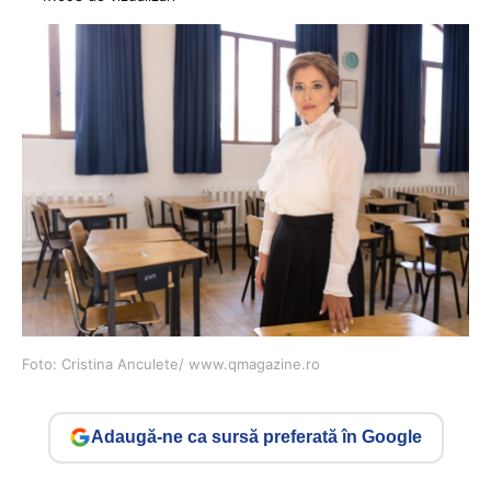
Foto: Cristina Anculete/ www.qmagazine.ro
Adaugă-ne ca sursă preferată în Google