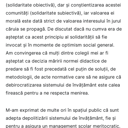
(solidaritate obiectivă), dar și conștientizarea acestei
comunități (solidaritate subiectivă), iar valoarea ei
morală este dată strict de valoarea interesului în jurul
căruia se propagă. De discutat dacă nu cumva era de
așteptat ca acest principiu al solidarității să fie
invocat și în momente de optimism social general.
Am convingerea că mulți dintre colegii mei ar fi
așteptat ca decizia măririi normei didactice de
predare să fi fost precedată cel puțin de soluții, de
metodologii, de acte normative care să ne asigure că
debirocratizarea sistemului de învățământ este calea
firească pentru a ne respecta menirea.
M-am exprimat de multe ori în spațiul public că sunt
adepta depolitizării sistemului de învățământ, fie și
pentru a asigura un management școlar meritocratic.