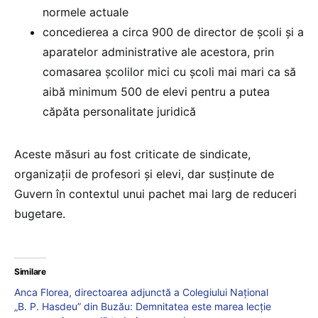
normele actuale
concedierea a circa 900 de director de școli și a
aparatelor administrative ale acestora, prin
comasarea școlilor mici cu școli mai mari ca să
aibă minimum 500 de elevi pentru a putea
căpăta personalitate juridică
Aceste măsuri au fost criticate de sindicate,
organizații de profesori și elevi, dar susținute de
Guvern în contextul unui pachet mai larg de reduceri
bugetare.
Similare
Anca Florea, directoarea adjunctă a Colegiului Național
„B. P. Hasdeu” din Buzău: Demnitatea este marea lecție