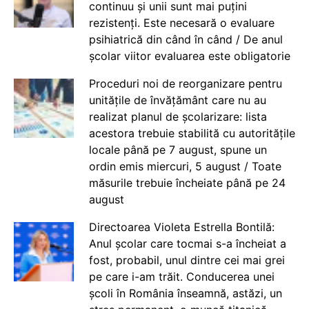
continuu și unii sunt mai puțini
rezistenți. Este necesară o evaluare
psihiatrică din când în când / De anul
școlar viitor evaluarea este obligatorie
Proceduri noi de reorganizare pentru
unitățile de învățământ care nu au
realizat planul de școlarizare: lista
acestora trebuie stabilită cu autoritățile
locale până pe 7 august, spune un
ordin emis miercuri, 5 august / Toate
măsurile trebuie încheiate până pe 24
august
Directoarea Violeta Estrella Bontilă:
Anul școlar care tocmai s-a încheiat a
fost, probabil, unul dintre cei mai grei
pe care i-am trăit. Conducerea unei
școli în România înseamnă, astăzi, un