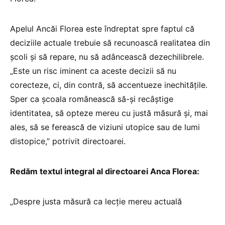
Apelul Ancăi Florea este îndreptat spre faptul că
deciziile actuale trebuie să recunoască realitatea din
școli și să repare, nu să adâncească dezechilibrele.
„Este un risc iminent ca aceste decizii să nu
corecteze, ci, din contră, să accentueze inechitățile.
Sper ca școala românească să-și recâștige
identitatea, să opteze mereu cu justă măsură și, mai
ales, să se ferească de viziuni utopice sau de lumi
distopice,” potrivit directoarei.
Redăm textul integral al directoarei Anca Florea:
„Despre justa măsură ca lecție mereu actuală