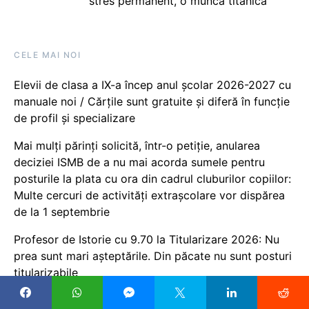
stres permanent, o muncă titanică
CELE MAI NOI
Elevii de clasa a IX-a încep anul școlar 2026-2027 cu
manuale noi / Cărțile sunt gratuite și diferă în funcție
de profil și specializare
Mai mulți părinți solicită, într-o petiție, anularea
deciziei ISMB de a nu mai acorda sumele pentru
posturile la plata cu ora din cadrul cluburilor copiilor:
Multe cercuri de activități extrașcolare vor dispărea
de la 1 septembrie
Profesor de Istorie cu 9.70 la Titularizare 2026: Nu
prea sunt mari așteptările. Din păcate nu sunt posturi
titularizabile
Un cunoscut profesor de la Cambridge a demisionat