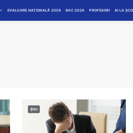
EVALUARE NAȚIONALĂ 2026
BAC 2026
PROFESORI
AI LA ȘC
Știri