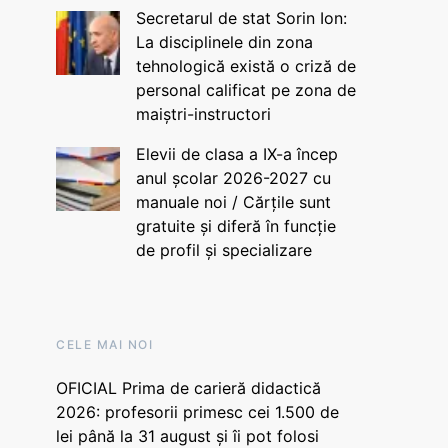
Secretarul de stat Sorin Ion:
La disciplinele din zona
tehnologică există o criză de
personal calificat pe zona de
maiștri-instructori
Elevii de clasa a IX-a încep
anul școlar 2026-2027 cu
manuale noi / Cărțile sunt
gratuite și diferă în funcție
de profil și specializare
CELE MAI NOI
OFICIAL Prima de carieră didactică
2026: profesorii primesc cei 1.500 de
lei până la 31 august și îi pot folosi