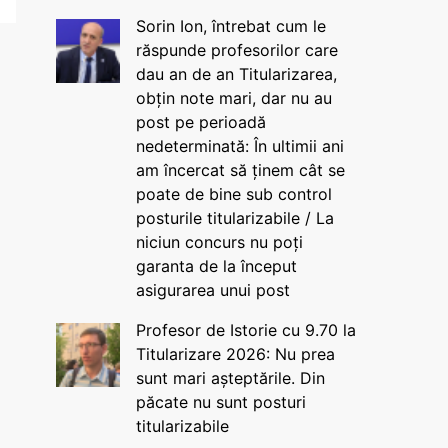
Sorin Ion, întrebat cum le
răspunde profesorilor care
dau an de an Titularizarea,
obțin note mari, dar nu au
post pe perioadă
nedeterminată: În ultimii ani
am încercat să ținem cât se
poate de bine sub control
posturile titularizabile / La
niciun concurs nu poți
garanta de la început
asigurarea unui post
Profesor de Istorie cu 9.70 la
Titularizare 2026: Nu prea
sunt mari așteptările. Din
păcate nu sunt posturi
titularizabile