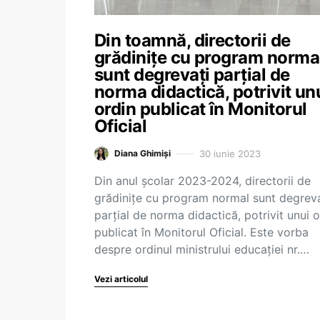
Din toamnă, directorii de
grădinițe cu program norma
sunt degrevați parțial de
norma didactică, potrivit un
ordin publicat în Monitorul
Oficial
30 iunie 2023
Diana Ghimiși
Din anul școlar 2023-2024, directorii de
grădinițe cu program normal sunt degreva
parțial de norma didactică, potrivit unui o
publicat în Monitorul Oficial. Este vorba
despre ordinul ministrului educației nr.…
Vezi articolul