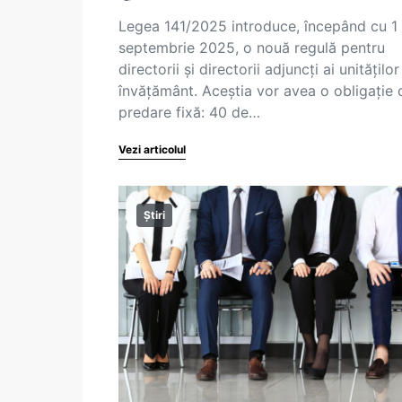
Legea 141/2025 introduce, începând cu 1
septembrie 2025, o nouă regulă pentru
directorii și directorii adjuncți ai unitățilo
învățământ. Aceștia vor avea o obligație 
predare fixă: 40 de…
Vezi articolul
Știri