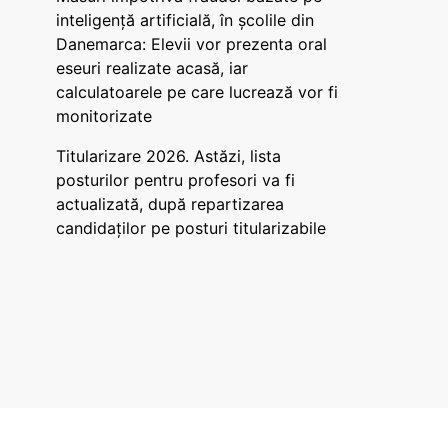
inteligență artificială, în școlile din
Danemarca: Elevii vor prezenta oral
eseuri realizate acasă, iar
calculatoarele pe care lucrează vor fi
monitorizate
Titularizare 2026. Astăzi, lista
posturilor pentru profesori va fi
actualizată, după repartizarea
candidaților pe posturi titularizabile