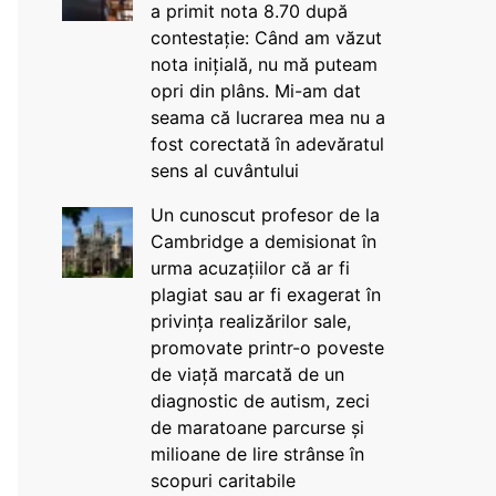
a primit nota 8.70 după
contestație: Când am văzut
nota inițială, nu mă puteam
opri din plâns. Mi-am dat
seama că lucrarea mea nu a
fost corectată în adevăratul
sens al cuvântului
Un cunoscut profesor de la
Cambridge a demisionat în
urma acuzațiilor că ar fi
plagiat sau ar fi exagerat în
privința realizărilor sale,
promovate printr-o poveste
de viață marcată de un
diagnostic de autism, zeci
de maratoane parcurse și
milioane de lire strânse în
scopuri caritabile