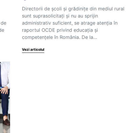
Directorii de școli și grădinițe din mediul rural
sunt suprasolicitați și nu au sprijin
r de
administrativ suficient, se atrage atenția în
de
raportul OCDE privind educația și
competențele în România. De la…
Vezi articolul