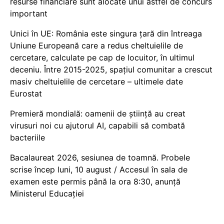
resurse financiare sunt alocate unui astfel de concurs
important
Unici în UE: România este singura țară din întreaga
Uniune Europeană care a redus cheltuielile de
cercetare, calculate pe cap de locuitor, în ultimul
deceniu. Între 2015-2025, spațiul comunitar a crescut
masiv cheltuielile de cercetare – ultimele date
Eurostat
Premieră mondială: oamenii de știință au creat
virusuri noi cu ajutorul AI, capabili să combată
bacteriile
Bacalaureat 2026, sesiunea de toamnă. Probele
scrise încep luni, 10 august / Accesul în sala de
examen este permis până la ora 8:30, anunță
Ministerul Educației