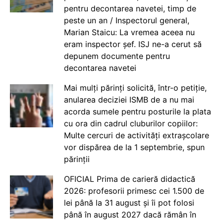
pentru decontarea navetei, timp de
peste un an / Inspectorul general,
Marian Staicu: La vremea aceea nu
eram inspector șef. ISJ ne-a cerut să
depunem documente pentru
decontarea navetei
Mai mulți părinți solicită, într-o petiție,
anularea deciziei ISMB de a nu mai
acorda sumele pentru posturile la plata
cu ora din cadrul cluburilor copiilor:
Multe cercuri de activități extrașcolare
vor dispărea de la 1 septembrie, spun
părinții
OFICIAL Prima de carieră didactică
2026: profesorii primesc cei 1.500 de
lei până la 31 august și îi pot folosi
până în august 2027 dacă rămân în