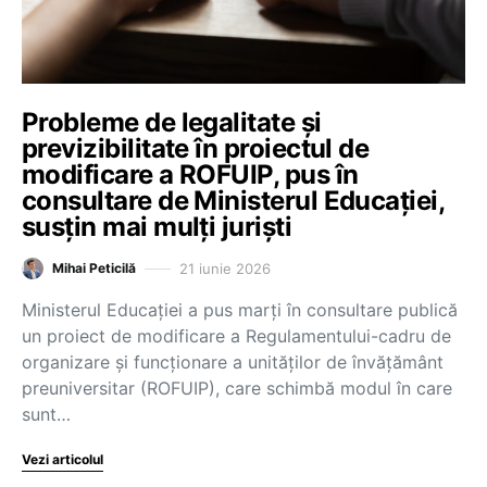
Probleme de legalitate și
previzibilitate în proiectul de
modificare a ROFUIP, pus în
consultare de Ministerul Educației,
susțin mai mulți juriști
21 iunie 2026
Mihai Peticilă
Ministerul Educației a pus marți în consultare publică
un proiect de modificare a Regulamentului-cadru de
organizare și funcționare a unităților de învățământ
preuniversitar (ROFUIP), care schimbă modul în care
sunt…
Vezi articolul