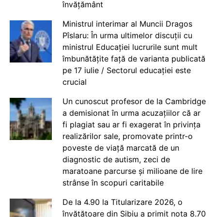
învățământ
Ministrul interimar al Muncii Dragos
Pîslaru: În urma ultimelor discuții cu
ministrul Educației lucrurile sunt mult
îmbunătățite față de varianta publicată
pe 17 iulie / Sectorul educației este
crucial
Un cunoscut profesor de la Cambridge
a demisionat în urma acuzațiilor că ar
fi plagiat sau ar fi exagerat în privința
realizărilor sale, promovate printr-o
poveste de viață marcată de un
diagnostic de autism, zeci de
maratoane parcurse și milioane de lire
strânse în scopuri caritabile
De la 4.90 la Titularizare 2026, o
învățătoare din Sibiu a primit nota 8.70