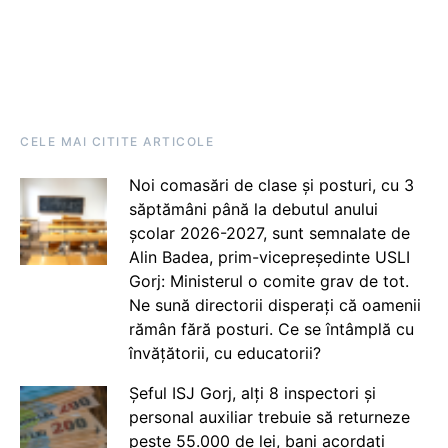
CELE MAI CITITE ARTICOLE
Noi comasări de clase și posturi, cu 3
săptămâni până la debutul anului
școlar 2026-2027, sunt semnalate de
Alin Badea, prim-vicepreședinte USLI
Gorj: Ministerul o comite grav de tot.
Ne sună directorii disperați că oamenii
rămân fără posturi. Ce se întâmplă cu
învățătorii, cu educatorii?
Șeful ISJ Gorj, alți 8 inspectori și
personal auxiliar trebuie să returneze
peste 55.000 de lei, bani acordați