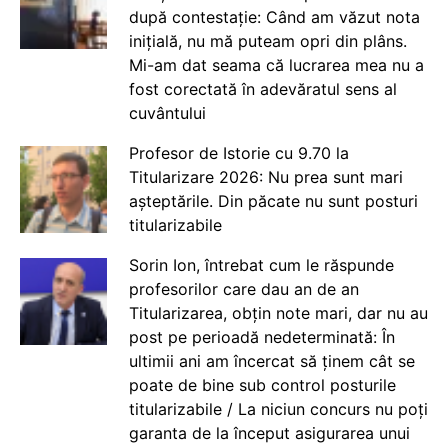
după contestație: Când am văzut nota
inițială, nu mă puteam opri din plâns.
Mi-am dat seama că lucrarea mea nu a
fost corectată în adevăratul sens al
cuvântului
Profesor de Istorie cu 9.70 la
Titularizare 2026: Nu prea sunt mari
așteptările. Din păcate nu sunt posturi
titularizabile
Sorin Ion, întrebat cum le răspunde
profesorilor care dau an de an
Titularizarea, obțin note mari, dar nu au
post pe perioadă nedeterminată: În
ultimii ani am încercat să ținem cât se
poate de bine sub control posturile
titularizabile / La niciun concurs nu poți
garanta de la început asigurarea unui