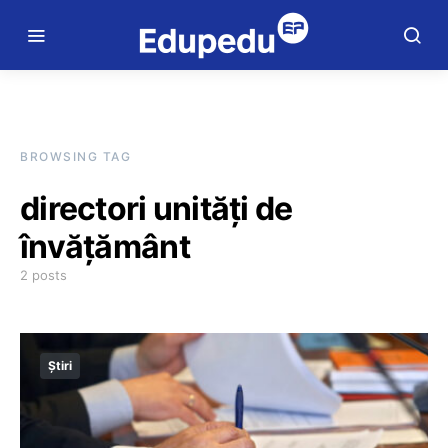
BROWSING TAG
directori unități de
învățământ
2 posts
Știri