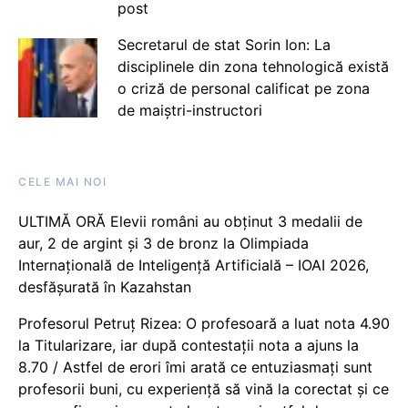
post
Secretarul de stat Sorin Ion: La
disciplinele din zona tehnologică există
o criză de personal calificat pe zona
de maiștri-instructori
CELE MAI NOI
ULTIMĂ ORĂ Elevii români au obținut 3 medalii de
aur, 2 de argint și 3 de bronz la Olimpiada
Internațională de Inteligență Artificială – IOAI 2026,
desfășurată în Kazahstan
Profesorul Petruț Rizea: O profesoară a luat nota 4.90
la Titularizare, iar după contestații nota a ajuns la
8.70 / Astfel de erori îmi arată ce entuziasmați sunt
profesorii buni, cu experiență să vină la corectat și ce