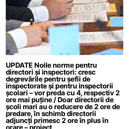
UPDATE Noile norme pentru
directori și inspectori: cresc
degrevările pentru șefii de
inspectorate și pentru inspectorii
școlari – vor preda cu 4, respectiv 2
ore mai puține / Doar directorii de
școli mari au o reducere de 2 ore de
predare, în schimb directorii
adjuncți primesc 2 ore în plus în
orare – proiect