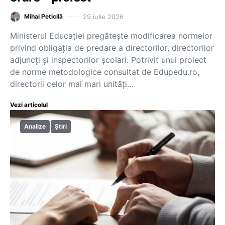
29 iulie 2026
Mihai Peticilă
Ministerul Educației pregătește modificarea normelor
privind obligația de predare a directorilor, directorilor
adjuncți și inspectorilor școlari. Potrivit unui proiect
de norme metodologice consultat de Edupedu.ro,
directorii celor mai mari unități…
Vezi articolul
Analize
Știri