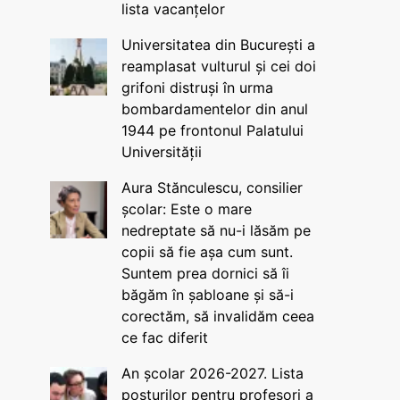
lista vacanțelor
Universitatea din București a
reamplasat vulturul și cei doi
grifoni distruși în urma
bombardamentelor din anul
1944 pe frontonul Palatului
Universității
Aura Stănculescu, consilier
școlar: Este o mare
nedreptate să nu-i lăsăm pe
copii să fie așa cum sunt.
Suntem prea dornici să îi
băgăm în șabloane și să-i
corectăm, să invalidăm ceea
ce fac diferit
An școlar 2026-2027. Lista
posturilor pentru profesori a