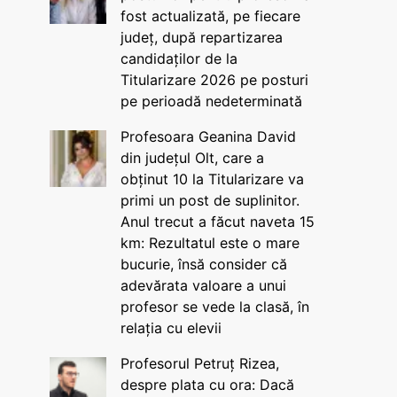
fost actualizată, pe fiecare
județ, după repartizarea
candidaților de la
Titularizare 2026 pe posturi
pe perioadă nedeterminată
Profesoara Geanina David
din județul Olt, care a
obținut 10 la Titularizare va
primi un post de suplinitor.
Anul trecut a făcut naveta 15
km: Rezultatul este o mare
bucurie, însă consider că
adevărata valoare a unui
profesor se vede la clasă, în
relația cu elevii
Profesorul Petruț Rizea,
despre plata cu ora: Dacă