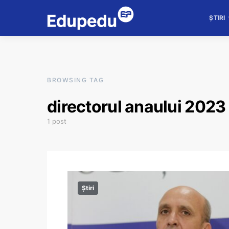
ȘTIRI
BROWSING TAG
directorul anaului 2023
1 post
Știri