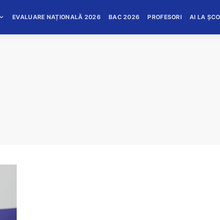
EVALUARE NAȚIONALĂ 2026
BAC 2026
PROFESORI
AI LA ȘC