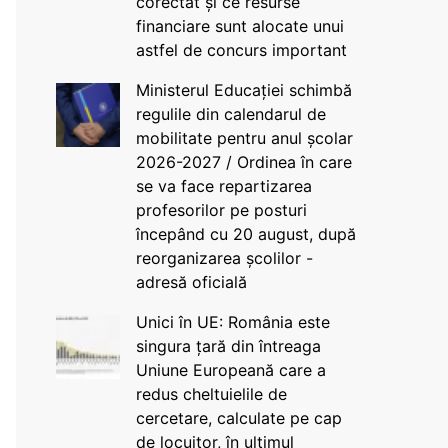
corectat și ce resurse
financiare sunt alocate unui
astfel de concurs important
Ministerul Educației schimbă
regulile din calendarul de
mobilitate pentru anul școlar
2026-2027 / Ordinea în care
se va face repartizarea
profesorilor pe posturi
începând cu 20 august, după
reorganizarea școlilor -
adresă oficială
Unici în UE: România este
singura țară din întreaga
Uniune Europeană care a
redus cheltuielile de
cercetare, calculate pe cap
de locuitor, în ultimul