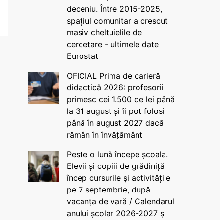
deceniu. Între 2015-2025,
spațiul comunitar a crescut
masiv cheltuielile de
cercetare - ultimele date
Eurostat
OFICIAL Prima de carieră
didactică 2026: profesorii
primesc cei 1.500 de lei până
la 31 august și îi pot folosi
până în august 2027 dacă
rămân în învățământ
Peste o lună începe școala.
Elevii și copiii de grădiniță
încep cursurile și activitățile
pe 7 septembrie, după
vacanța de vară / Calendarul
anului școlar 2026-2027 și