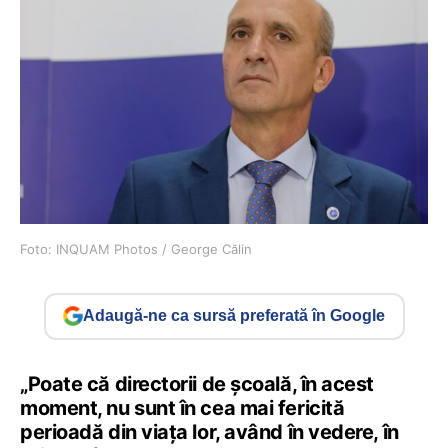
Foto: INQUAM Photos / George Călin
Adaugă-ne ca sursă preferată în Google
„Poate că directorii de școală, în acest
moment, nu sunt în cea mai fericită
perioadă din viața lor, având în vedere, în