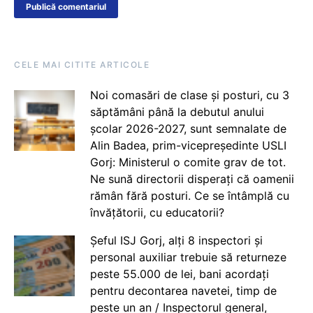
CELE MAI CITITE ARTICOLE
Noi comasări de clase și posturi, cu 3
săptămâni până la debutul anului
școlar 2026-2027, sunt semnalate de
Alin Badea, prim-vicepreședinte USLI
Gorj: Ministerul o comite grav de tot.
Ne sună directorii disperați că oamenii
rămân fără posturi. Ce se întâmplă cu
învățătorii, cu educatorii?
Șeful ISJ Gorj, alți 8 inspectori și
personal auxiliar trebuie să returneze
peste 55.000 de lei, bani acordați
pentru decontarea navetei, timp de
peste un an / Inspectorul general,