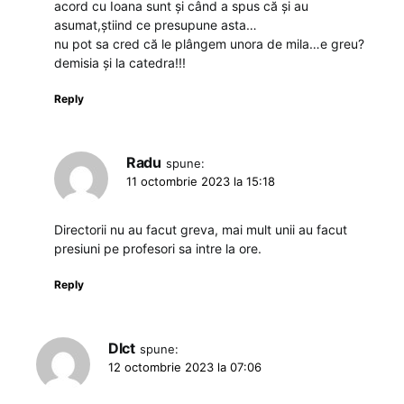
acord cu Ioana sunt și când a spus că și au
asumat,știind ce presupune asta…
nu pot sa cred că le plângem unora de mila…e greu?
demisia și la catedra!!!
Reply
Radu
spune:
11 octombrie 2023 la 15:18
Directorii nu au facut greva, mai mult unii au facut
presiuni pe profesori sa intre la ore.
Reply
Dlct
spune:
12 octombrie 2023 la 07:06