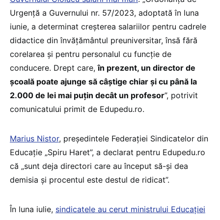
Urgență a Guvernului nr. 57/2023, adoptată în luna
iunie, a determinat creșterea salariilor pentru cadrele
didactice din învățământul preuniversitar, însă fără
corelarea și pentru personalul cu funcție de
conducere. Drept care,
în prezent, un director de
școală poate ajunge să câștige chiar și cu până la
2.000 de lei mai puțin decât un profesor
”, potrivit
comunicatului primit de Edupedu.ro.
Marius Nistor
, președintele Federației Sindicatelor din
Educație „Spiru Haret”, a declarat pentru Edupedu.ro
că „sunt deja directori care au început să-și dea
demisia și procentul este destul de ridicat”.
În luna iulie,
sindicatele au cerut ministrului Educației