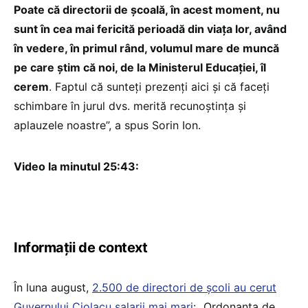
Poate că directorii de școală, în acest moment, nu
sunt în cea mai fericită perioadă din viața lor, având
în vedere, în primul rând, volumul mare de muncă
pe care știm că noi, de la Ministerul Educației, îl
cerem
. Faptul că sunteți prezenți aici și că faceți
schimbare în jurul dvs. merită recunoștința și
aplauzele noastre”, a spus Sorin Ion.
Video la minutul 25:43:
Informații de context
În luna august,
2.500 de directori de școli au cerut
Guvernului Ciolacu salarii mai mari
: „Ordonanța de