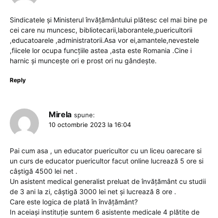
Sindicatele și Ministerul învățământului plătesc cel mai bine pe
cei care nu muncesc, bibliotecarii,laborantele,puericultorii
,educatoarele ,administratorii.Asa vor ei,amantele,nevestele
,fiicele lor ocupa funcțiile astea ,asta este Romania .Cine i
harnic și muncește ori e prost ori nu gândește.
Reply
Mirela
spune:
10 octombrie 2023 la 16:04
Pai cum asa , un educator puericultor cu un liceu oarecare si
un curs de educator puericultor facut online lucrează 5 ore si
câștigă 4500 lei net .
Un asistent medical generalist preluat de învățământ cu studii
de 3 ani la zi, câștigă 3000 lei net și lucrează 8 ore .
Care este logica de plată în învățământ?
In aceiași instituție suntem 6 asistente medicale 4 plătite de