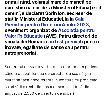
primul rând, volumul mare de muncă pe
care știm că noi, de la Ministerul Educației, îl
cerem”, a declarat Sorin Ion, secretar de
stat în Ministerul Educației, la la
Gala
Premiilor pentru Directorii Anului 2023
,
eveniment organizat de
Asociația pentru
Valori în Educație
(AVE). Patru directori de
școală din România
au fost premiați
pentru
inovare, egalitate de șanse sau pentru
antreprenoriat.
Secretarul de stat a vorbit despre propria experiență
când a ocupat funcția de director de școală și a
evitat să facă orice referire în legătură cu problema
salarizării directorilor, aspect semnalat încă din luna
august de 2.500 de directori de școală: