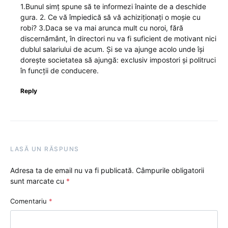
1.Bunul simț spune să te informezi înainte de a deschide
gura. 2. Ce vă împiedică să vă achiziționați o moșie cu
robi? 3.Daca se va mai arunca mult cu noroi, fără
discernământ, în directori nu va fi suficient de motivant nici
dublul salariului de acum. Și se va ajunge acolo unde își
dorește societatea să ajungă: exclusiv impostori și politruci
în funcții de conducere.
Reply
LASĂ UN RĂSPUNS
Adresa ta de email nu va fi publicată.
Câmpurile obligatorii
sunt marcate cu
*
Comentariu
*