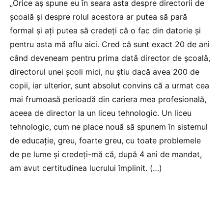
„Orice aș spune eu în seara asta despre directorii de
școală și despre rolul acestora ar putea să pară
formal și ați putea să credeți că o fac din datorie și
pentru asta mă aflu aici. Cred că sunt exact 20 de ani
când deveneam pentru prima dată director de școală,
directorul unei școli mici, nu știu dacă avea 200 de
copii, iar ulterior, sunt absolut convins că a urmat cea
mai frumoasă perioadă din cariera mea profesională,
aceea de director la un liceu tehnologic. Un liceu
tehnologic, cum ne place nouă să spunem în sistemul
de educație, greu, foarte greu, cu toate problemele
de pe lume și credeți-mă că, după 4 ani de mandat,
am avut certitudinea lucrului împlinit. (…)