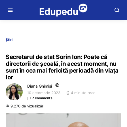
Știri
Secretarul de stat Sorin Ion: Poate că
directorii de școală, în acest moment, nu
sunt în cea mai fericită perioadă din viața
lor
Diana Ghimiși
10 octombrie 2023
4 minute read
7 comments
9.270 de vizualizări