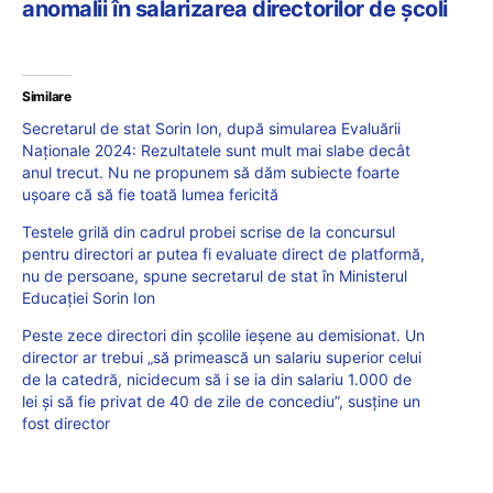
anomalii în salarizarea directorilor de școli
Similare
Secretarul de stat Sorin Ion, după simularea Evaluării
Naționale 2024: Rezultatele sunt mult mai slabe decât
anul trecut. Nu ne propunem să dăm subiecte foarte
ușoare că să fie toată lumea fericită
Testele grilă din cadrul probei scrise de la concursul
pentru directori ar putea fi evaluate direct de platformă,
nu de persoane, spune secretarul de stat în Ministerul
Educației Sorin Ion
Peste zece directori din şcolile ieşene au demisionat. Un
director ar trebui „să primească un salariu superior celui
de la catedră, nicidecum să i se ia din salariu 1.000 de
lei şi să fie privat de 40 de zile de concediu”, susţine un
fost director