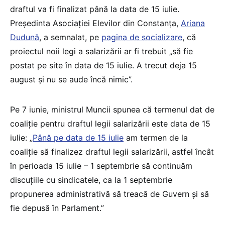
draftul va fi finalizat până la data de 15 iulie.
Președinta Asociației Elevilor din Constanța,
Ariana
Dudună
, a semnalat, pe
pagina de socializare
, că
proiectul noii legi a salarizării ar fi trebuit „să fie
postat pe site în data de 15 iulie. A trecut deja 15
august și nu se aude încă nimic”.
Pe 7 iunie, ministrul Muncii spunea că termenul dat de
coaliție pentru draftul legii salarizării este data de 15
iulie: „
Până pe data de 15 iulie
am termen de la
coaliție să finalizez draftul legii salarizării, astfel încât
în perioada 15 iulie – 1 septembrie să continuăm
discuțiile cu sindicatele, ca la 1 septembrie
propunerea administrativă să treacă de Guvern și să
fie depusă în Parlament.”