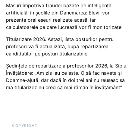
Măsuri împotriva fraudei bazate pe inteligență
artificială, în școlile din Danemarca: Elevii vor
prezenta oral eseuri realizate acasă, iar
calculatoarele pe care lucrează vor fi monitorizate
Titularizare 2026. Astăzi, lista posturilor pentru
profesori va fi actualizată, după repartizarea
candidaților pe posturi titularizabile
Ședințele de repartizare a profesorilor 2026, la Sibiu.
Învățătoare: „Am zis iau ce este. O să fac naveta și
Doamne-ajută, dar dacă în doi,trei ani nu reușesc să
mă titularizez nu cred că mai rămân în învățământ”
COPYRIGHT