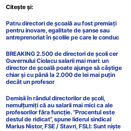
Citește și:
Patru directori de școală au fost premiați
pentru inovare, egalitate de șanse sau
antreprenoriat în școlile pe care le conduc
BREAKING 2.500 de directori de școli cer
Guvernului Ciolacu salarii mai mari: un
director de școală poate ajunge să câștige
chiar și cu până la 2.000 de lei mai puțin
decât un profesor
Demisii în rândul directorilor de școli,
nemulțumiți că au salarii mai mici ca ale
profesorilor făra funcție. “Procentul este
destul de ridicat”, spune liderul sindical
Marius Nistor, FSE / Stavri, FSLI: Sunt niște