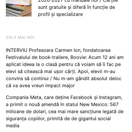
sunt gratuite și diferă în funcție de
profil și specializare
CELE MAI NOI
INTERVIU Profesoara Carmen Ion, fondatoarea
Festivalului de book-trailere, Boovie: Acum 12 ani am
aplicat ideea la o clasă pentru că voiam să îi fac pe
elevi să citească mai ușor cărți. Apoi, elevii m-au
convins să continui / Nu m-am gândit absolut deloc
că va avea vreun impact major
Compania Meta, care deține Facebook și Instagram,
a primit o nouă amendă în statul New Mexico: 567
milioane de dolari, cea mai mare sancțiune legată de
siguranța copiilor, primită de de gigantul social
media