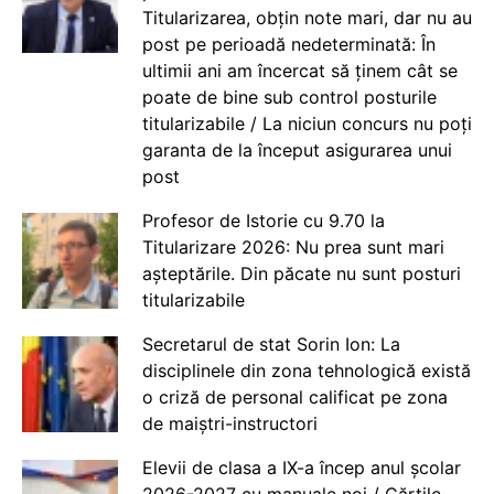
Titularizarea, obțin note mari, dar nu au
post pe perioadă nedeterminată: În
ultimii ani am încercat să ținem cât se
poate de bine sub control posturile
titularizabile / La niciun concurs nu poți
garanta de la început asigurarea unui
post
Profesor de Istorie cu 9.70 la
Titularizare 2026: Nu prea sunt mari
așteptările. Din păcate nu sunt posturi
titularizabile
Secretarul de stat Sorin Ion: La
disciplinele din zona tehnologică există
o criză de personal calificat pe zona
de maiștri-instructori
Elevii de clasa a IX-a încep anul școlar
2026-2027 cu manuale noi / Cărțile