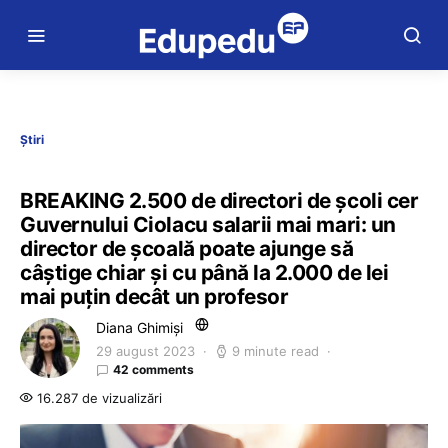
Știri
BREAKING 2.500 de directori de școli cer
Guvernului Ciolacu salarii mai mari: un
director de școală poate ajunge să
câștige chiar și cu până la 2.000 de lei
mai puțin decât un profesor
Diana Ghimiși
29 august 2023
9 minute read
42 comments
16.287 de vizualizări