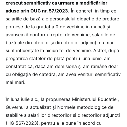
crescut semnificativ ca urmare a modificărilor
aduse prin OUG nr. 57/2023.
În concret, în timp ce
salariile de bază ale personalului didactic de predare
pornesc de la gradația 0 de vechime în muncă și
avansează conform treptei de vechime, salariile de
bază ale directorilor și directorilor adjuncți nu mai
sunt influențate în niciun fel de vechime. Astfel, după
pregătirea statelor de plată pentru luna iunie, am
constatat că, dacă am demisiona și am rămâne doar
cu obligația de catedră, am avea venituri semnificativ
mai mari.
În luna iulie a.c., la propunerea Ministerului Educației,
Guvernul a actualizat și Normele metodologice de
stabilire a salariilor directorilor și directorilor adjuncți
(HG 567/2023), pentru a le pune în acord cu