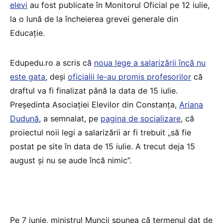
elevi
au fost publicate în Monitorul Oficial pe 12 iulie,
la o lună de la încheierea grevei generale din
Educație.
Edupedu.ro a scris că
noua lege a salarizării încă nu
este gata
, deși
oficialii le-au promis profesorilor
că
draftul va fi finalizat până la data de 15 iulie.
Președinta Asociației Elevilor din Constanța,
Ariana
Dudună
, a semnalat, pe
pagina de socializare
, că
proiectul noii legi a salarizării ar fi trebuit „să fie
postat pe site în data de 15 iulie. A trecut deja 15
august și nu se aude încă nimic”.
Pe 7 iunie, ministrul Muncii spunea că termenul dat de