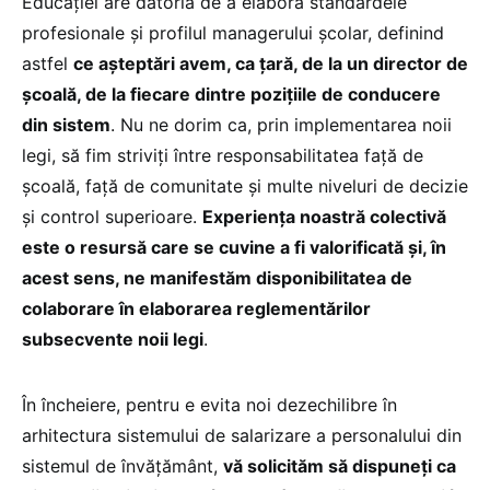
Educației are datoria de a elabora standardele
profesionale și profilul managerului școlar, definind
astfel
ce așteptări avem, ca țară, de la un director de
școală, de la fiecare dintre pozițiile de conducere
din sistem
. Nu ne dorim ca, prin implementarea noii
legi, să fim striviți între responsabilitatea față de
școală, față de comunitate și multe niveluri de decizie
și control superioare.
Experiența noastră colectivă
este o resursă care se cuvine a fi valorificată și, în
acest sens, ne manifestăm disponibilitatea de
colaborare în elaborarea reglementărilor
subsecvente noii legi
.
În încheiere, pentru e evita noi dezechilibre în
arhitectura sistemului de salarizare a personalului din
sistemul de învățământ,
vă solicităm să dispuneți ca