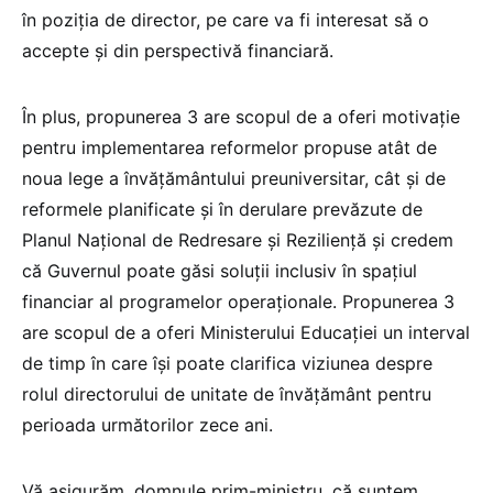
în poziția de director, pe care va fi interesat să o
accepte și din perspectivă financiară.
În plus, propunerea 3 are scopul de a oferi motivație
pentru implementarea reformelor propuse atât de
noua lege a învățământului preuniversitar, cât și de
reformele planificate și în derulare prevăzute de
Planul Național de Redresare și Reziliență și credem
că Guvernul poate găsi soluții inclusiv în spațiul
financiar al programelor operaționale. Propunerea 3
are scopul de a oferi Ministerului Educației un interval
de timp în care își poate clarifica viziunea despre
rolul directorului de unitate de învățământ pentru
perioada următorilor zece ani.
Vă asigurăm, domnule prim-ministru, că suntem