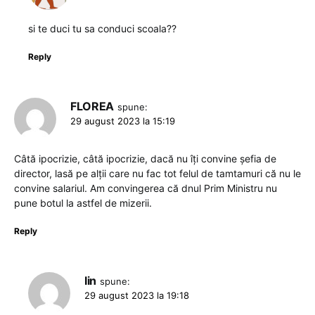
si te duci tu sa conduci scoala??
Reply
FLOREA
spune:
29 august 2023 la 15:19
Câtă ipocrizie, câtă ipocrizie, dacă nu îți convine șefia de
director, lasă pe alții care nu fac tot felul de tamtamuri că nu le
convine salariul. Am convingerea că dnul Prim Ministru nu
pune botul la astfel de mizerii.
Reply
Iin
spune:
29 august 2023 la 19:18