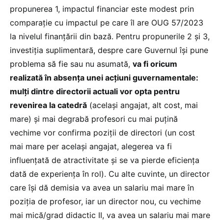
propunerea 1, impactul financiar este modest prin
comparație cu impactul pe care îl are OUG 57/2023
la nivelul finanțării din bază. Pentru propunerile 2 și 3,
investiția suplimentară, despre care Guvernul își pune
problema să fie sau nu asumată,
va fi oricum
realizată în absența unei acțiuni guvernamentale:
mulți dintre directorii actuali vor opta pentru
revenirea la catedră
(același angajat, alt cost, mai
mare) și mai degrabă profesori cu mai puțină
vechime vor confirma poziții de directori (un cost
mai mare per același angajat, alegerea va fi
influențată de atractivitate și se va pierde eficiența
dată de experiența în rol). Cu alte cuvinte, un director
care își dă demisia va avea un salariu mai mare în
poziția de profesor, iar un director nou, cu vechime
mai mică/grad didactic II, va avea un salariu mai mare