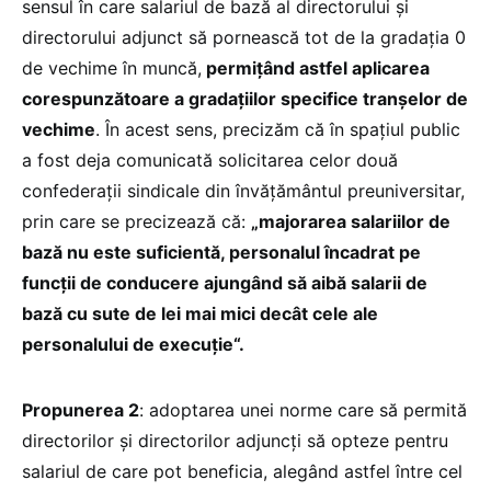
sensul în care salariul de bază al directorului și
directorului adjunct să pornească tot de la gradația 0
de vechime în muncă,
permițând astfel aplicarea
corespunzătoare a gradațiilor specifice tranșelor de
vechime
. În acest sens, precizăm că în spațiul public
a fost deja comunicată solicitarea celor două
confederații sindicale din învățământul preuniversitar,
prin care se precizează că:
„majorarea salariilor de
bază nu este suficientă, personalul încadrat pe
funcții de conducere ajungând să aibă salarii de
bază cu sute de lei mai mici decât cele ale
personalului de execuție“.
Propunerea 2
: adoptarea unei norme care să permită
directorilor și directorilor adjuncți să opteze pentru
salariul de care pot beneficia, alegând astfel între cel