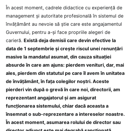
În acest moment, cadrele didactice cu experiență de
management și autoritate profesională în sistemul de
învățământ au nevoie să știe care este angajamentul
Guvernului, pentru a-și face propriile alegeri de
carieră.
Există deja demisii care devin efective la
data de 1 septembrie și crește riscul unei renunțări
masive la mandatul asumat, din cauza situației
absurde în care am ajuns: pierdem venituri, dar, mai
ales, pierdem din statutul pe care îl avem în unitatea
de învățământ, în fața colegilor noștri. Aceste
pierderi vin după o grevă în care noi, directorii, am
reprezentant angajatorul și am asigurat
funcționarea sistemului, chiar dacă aceasta a
însemnat o sub-reprezentare a intereselor noastre.
În acest moment, asumarea rolului de director sau
director adjunct este mai degrabă sancționată,