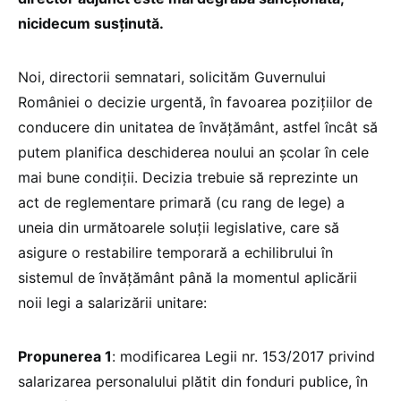
nicidecum susținută.
Noi, directorii semnatari, solicităm Guvernului
României o decizie urgentă, în favoarea pozițiilor de
conducere din unitatea de învățământ, astfel încât să
putem planifica deschiderea noului an școlar în cele
mai bune condiții. Decizia trebuie să reprezinte un
act de reglementare primară (cu rang de lege) a
uneia din următoarele soluții legislative, care să
asigure o restabilire temporară a echilibrului în
sistemul de învățământ până la momentul aplicării
noii legi a salarizării unitare:
Propunerea 1
: modificarea Legii nr. 153/2017 privind
salarizarea personalului plătit din fonduri publice, în