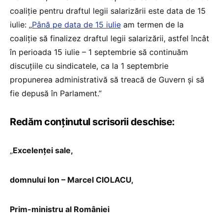
coaliție pentru draftul legii salarizării este data de 15
iulie: „
Până pe data de 15 iulie
am termen de la
coaliție să finalizez draftul legii salarizării, astfel încât
în perioada 15 iulie – 1 septembrie să continuăm
discuțiile cu sindicatele, ca la 1 septembrie
propunerea administrativă să treacă de Guvern și să
fie depusă în Parlament.”
Redăm conținutul scrisorii deschise:
„
Excelenței sale,
domnului Ion – Marcel CIOLACU,
Prim-ministru al României