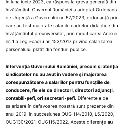
În luna iunie 2023, ca răspuns la greva generală din
învățământ, Guvernul României a adoptat Ordonanța
de Urgență a Guvernului nr. 57/2023, ordonanță prin
care au fost majorate salariile cadrelor didactice din
învățământul preuniversitar, prin modificarea Anexei
nr. 1 a Legii-cadru nr. 153/2017 privind salarizarea
personalului plătit din fonduri publice.
Intervenția Guvernului României, precum și atenția
sindicatelor nu au avut în vedere și majorarea
corespunzătoare a salariilor pentru funcțiile de
conducere, fie ele de directori, directori adjuncți,
contabili-șefi, ori secretari-șefi.
Diferențele de
salarizare în defavoarea noastră sunt prezente din
anul 2019, în succesiunea OUG 114/2018, L5/2020,
OUG130/2021, OUG115/2022. Aceste diferențe
au