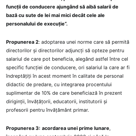
funcții de conducere ajungând să aibă salarii de
bază cu sute de lei mai mici decât cele ale
personalului de execuție“.
Propunerea 2
: adoptarea unei norme care să permită
directorilor și directorilor adjuncți să opteze pentru
salariul de care pot beneficia, alegând astfel între cel
specific funcției de conducere, ori salariul la care ar fi
îndreptățiți în acest moment în calitate de personal
didactic de predare, cu integrarea procentului
suplimentar de 10% de care beneficiază în prezent
diriginții, învățățorii, educatorii, institutorii și
profesorii pentru învățământ primar.
Propunerea 3:
acordarea unei prime lunare
,