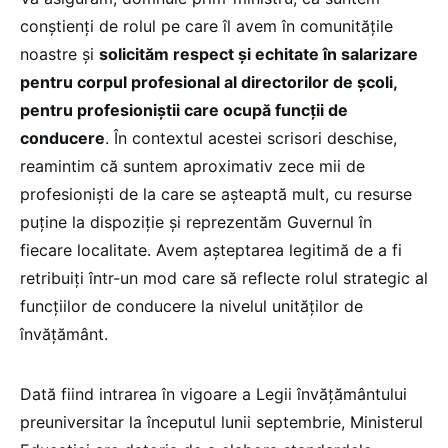
conștienți de rolul pe care îl avem în comunitățile
noastre și
solicităm respect și echitate în salarizare
pentru corpul profesional al directorilor de școli,
pentru profesioniștii care ocupă funcții de
conducere
. În contextul acestei scrisori deschise,
reamintim că suntem aproximativ zece mii de
profesioniști de la care se așteaptă mult, cu resurse
puține la dispoziție și reprezentăm Guvernul în
fiecare localitate. Avem așteptarea legitimă de a fi
retribuiți într-un mod care să reflecte rolul strategic al
funcțiilor de conducere la nivelul unităților de
învățământ.
Dată fiind intrarea în vigoare a Legii învățământului
preuniversitar la începutul lunii septembrie, Ministerul