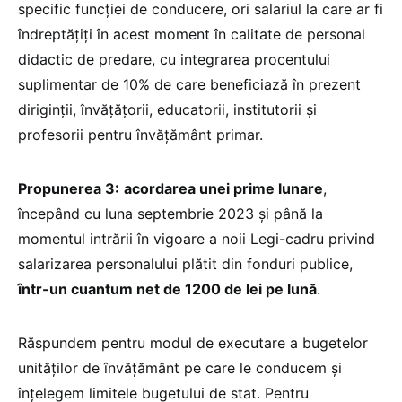
specific funcției de conducere, ori salariul la care ar fi
îndreptățiți în acest moment în calitate de personal
didactic de predare, cu integrarea procentului
suplimentar de 10% de care beneficiază în prezent
diriginții, învățățorii, educatorii, institutorii și
profesorii pentru învățământ primar.
Propunerea 3:
acordarea unei prime lunare
,
începând cu luna septembrie 2023 și până la
momentul intrării în vigoare a noii Legi-cadru privind
salarizarea personalului plătit din fonduri publice,
într-un cuantum net de 1200 de lei pe lună
.
Răspundem pentru modul de executare a bugetelor
unităților de învățământ pe care le conducem și
înțelegem limitele bugetului de stat. Pentru