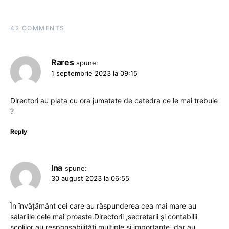
42 COMMENTS
Rares
spune:
1 septembrie 2023 la 09:15
Directori au plata cu ora jumatate de catedra ce le mai trebuie
?
Reply
Ina
spune:
30 august 2023 la 06:55
În învățământ cei care au răspunderea cea mai mare au
salariile cele mai proaste.Directorii ,secretarii și contabilii
școlilor au responsabilități multiple și importante ,dar au