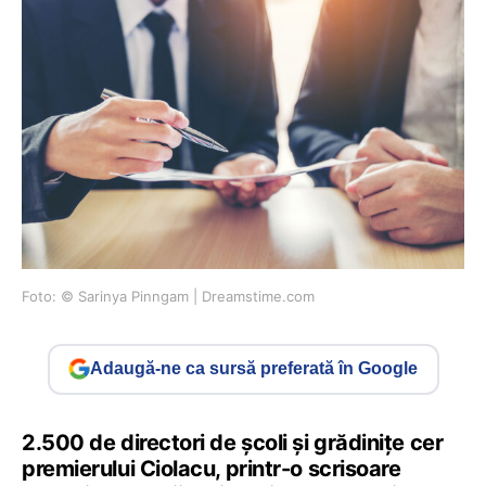
Foto: © Sarinya Pinngam | Dreamstime.com
Adaugă-ne ca sursă preferată în Google
2.500 de directori de școli și grădinițe cer
premierului Ciolacu, printr-o scrisoare