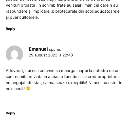
venituri proaste .In schimb frate au salarii mari cei care n au
răspundere și implicare ,bibliotecarele din scoli,educatoarele
și puericultoarele.
Reply
Emanuel
spune:
29 august 2023 la 22:48
Adevarat, cui nu i convine sa mearga inapoi la catedra ca unii
sunt numiti pe viata in aceasta functie sí se cred proprietari sí
nu angajati de stat, sa ma scuze exceptiile! Nimeni nu este de
neinlocuit!
Reply