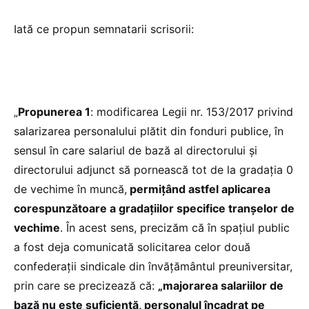
Iată ce propun semnatarii scrisorii:
„
Propunerea 1
: modificarea Legii nr. 153/2017 privind
salarizarea personalului plătit din fonduri publice, în
sensul în care salariul de bază al directorului și
directorului adjunct să pornească tot de la gradația 0
de vechime în muncă,
permițând astfel aplicarea
corespunzătoare a gradațiilor specifice tranșelor de
vechime
. În acest sens, precizăm că în spațiul public
a fost deja comunicată solicitarea celor două
confederații sindicale din învățământul preuniversitar,
prin care se precizează că:
„majorarea salariilor de
bază nu este suficientă, personalul încadrat pe