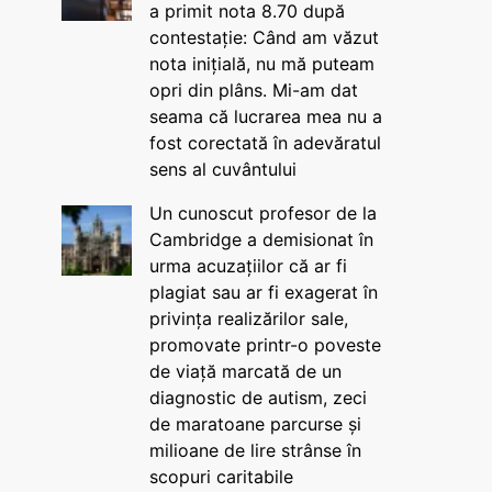
a primit nota 8.70 după
contestație: Când am văzut
nota inițială, nu mă puteam
opri din plâns. Mi-am dat
seama că lucrarea mea nu a
fost corectată în adevăratul
sens al cuvântului
Un cunoscut profesor de la
Cambridge a demisionat în
urma acuzațiilor că ar fi
plagiat sau ar fi exagerat în
privința realizărilor sale,
promovate printr-o poveste
de viață marcată de un
diagnostic de autism, zeci
de maratoane parcurse și
milioane de lire strânse în
scopuri caritabile