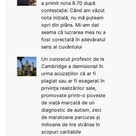
a primit nota 8.70 după
contestație: Când am văzut
nota inițială, nu mă puteam
opri din plâns. Mi-am dat
seama că lucrarea mea nu a
fost corectată în adevăratul
sens al cuvântului
Un cunoscut profesor de la
Cambridge a demisionat în
urma acuzațiilor că ar fi
plagiat sau ar fi exagerat în
privința realizărilor sale,
promovate printr-o poveste
de viață marcată de un
diagnostic de autism, zeci
de maratoane parcurse și
milioane de lire strânse în
scopuri caritabile