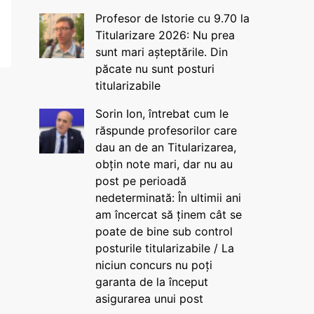
Profesor de Istorie cu 9.70 la
Titularizare 2026: Nu prea
sunt mari așteptările. Din
păcate nu sunt posturi
titularizabile
Sorin Ion, întrebat cum le
răspunde profesorilor care
dau an de an Titularizarea,
obțin note mari, dar nu au
post pe perioadă
nedeterminată: În ultimii ani
am încercat să ținem cât se
poate de bine sub control
posturile titularizabile / La
niciun concurs nu poți
garanta de la început
asigurarea unui post