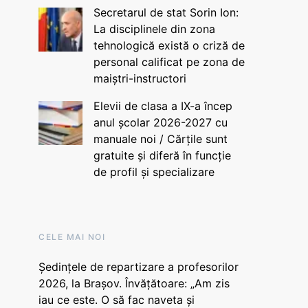
Secretarul de stat Sorin Ion:
La disciplinele din zona
tehnologică există o criză de
personal calificat pe zona de
maiștri-instructori
Elevii de clasa a IX-a încep
anul școlar 2026-2027 cu
manuale noi / Cărțile sunt
gratuite și diferă în funcție
de profil și specializare
CELE MAI NOI
Ședințele de repartizare a profesorilor
2026, la Brașov. Învățătoare: „Am zis
iau ce este. O să fac naveta și