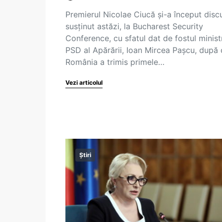
Premierul Nicolae Ciucă și-a început disc
susținut astăzi, la Bucharest Security
Conference, cu sfatul dat de fostul minist
PSD al Apărării, Ioan Mircea Pașcu, după 
România a trimis primele…
Vezi articolul
Știri