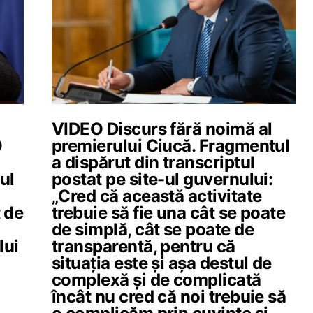
VIDEO Discurs fără noimă al
O
premierului Ciucă. Fragmentul
a dispărut din transcriptul
ul
postat pe site-ul guvernului:
1
„Cred că această activitate
 de
trebuie să fie una cât se poate
de simplă, cât se poate de
lui
transparentă, pentru că
situația este și așa destul de
complexă și de complicată
încât nu cred că noi trebuie să