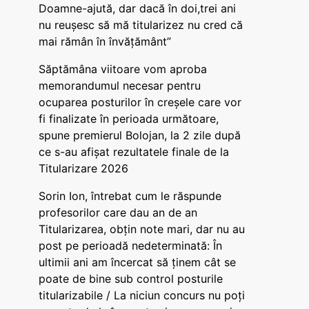
Doamne-ajută, dar dacă în doi,trei ani
nu reușesc să mă titularizez nu cred că
mai rămân în învățământ”
Săptămâna viitoare vom aproba
memorandumul necesar pentru
ocuparea posturilor în creșele care vor
fi finalizate în perioada următoare,
spune premierul Bolojan, la 2 zile după
ce s-au afișat rezultatele finale de la
Titularizare 2026
Sorin Ion, întrebat cum le răspunde
profesorilor care dau an de an
Titularizarea, obțin note mari, dar nu au
post pe perioadă nedeterminată: În
ultimii ani am încercat să ținem cât se
poate de bine sub control posturile
titularizabile / La niciun concurs nu poți