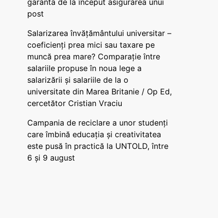
garanta de la început asigurarea unui
post
Salarizarea învățământului universitar –
coeficienți prea mici sau taxare pe
muncă prea mare? Comparație între
salariile propuse în noua lege a
salarizării și salariile de la o
universitate din Marea Britanie / Op Ed,
cercetător Cristian Vraciu
Campania de reciclare a unor studenți
care îmbină educația și creativitatea
este pusă în practică la UNTOLD, între
6 și 9 august