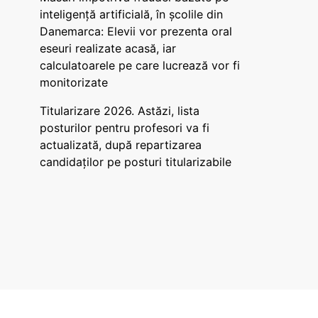
inteligență artificială, în școlile din
Danemarca: Elevii vor prezenta oral
eseuri realizate acasă, iar
calculatoarele pe care lucrează vor fi
monitorizate
Titularizare 2026. Astăzi, lista
posturilor pentru profesori va fi
actualizată, după repartizarea
candidaților pe posturi titularizabile