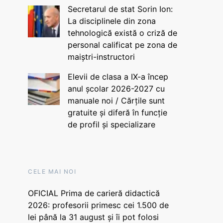
Secretarul de stat Sorin Ion:
La disciplinele din zona
tehnologică există o criză de
personal calificat pe zona de
maiștri-instructori
Elevii de clasa a IX-a încep
anul școlar 2026-2027 cu
manuale noi / Cărțile sunt
gratuite și diferă în funcție
de profil și specializare
CELE MAI NOI
OFICIAL Prima de carieră didactică
2026: profesorii primesc cei 1.500 de
lei până la 31 august și îi pot folosi