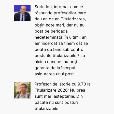
Sorin Ion, întrebat cum le
răspunde profesorilor care
dau an de an Titularizarea,
obțin note mari, dar nu au
post pe perioadă
nedeterminată: În ultimii ani
am încercat să ținem cât se
poate de bine sub control
posturile titularizabile / La
niciun concurs nu poți
garanta de la început
asigurarea unui post
Profesor de Istorie cu 9.70 la
Titularizare 2026: Nu prea
sunt mari așteptările. Din
păcate nu sunt posturi
titularizabile