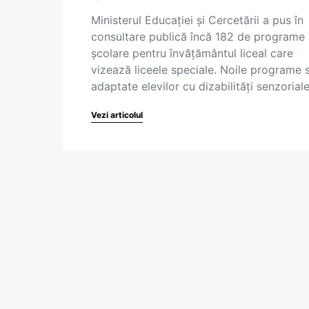
Ministerul Educației și Cercetării a pus în
consultare publică încă 182 de programe
școlare pentru învățământul liceal care
vizează liceele speciale. Noile programe 
adaptate elevilor cu dizabilități senzorial
Vezi articolul