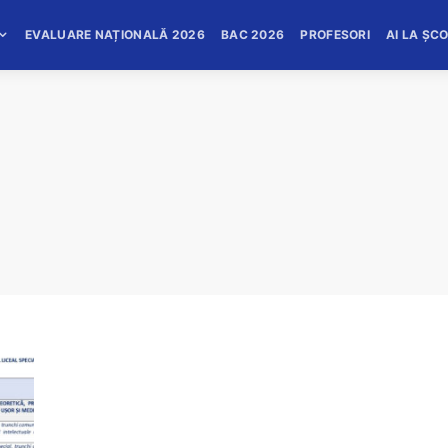
EVALUARE NAȚIONALĂ 2026
BAC 2026
PROFESORI
AI LA ȘC