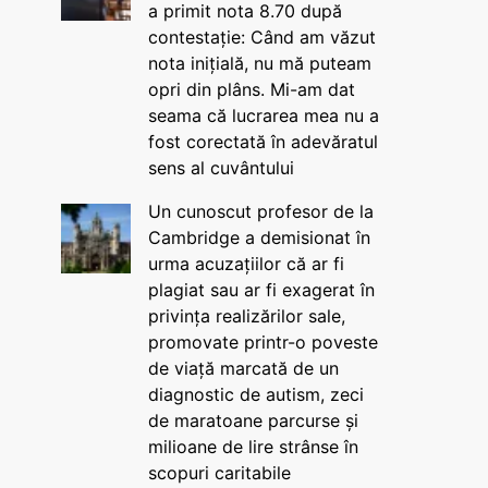
a primit nota 8.70 după
contestație: Când am văzut
nota inițială, nu mă puteam
opri din plâns. Mi-am dat
seama că lucrarea mea nu a
fost corectată în adevăratul
sens al cuvântului
Un cunoscut profesor de la
Cambridge a demisionat în
urma acuzațiilor că ar fi
plagiat sau ar fi exagerat în
privința realizărilor sale,
promovate printr-o poveste
de viață marcată de un
diagnostic de autism, zeci
de maratoane parcurse și
milioane de lire strânse în
scopuri caritabile