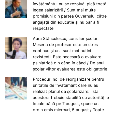
învățământul nu se rezolvă, pică toată
legea salarizării / Sunt mai multe
promisiuni din partea Guvernului către
angajații din educație și nu par a fi
respectate
Aura Stănculescu, consilier școlar:
Meseria de profesor este un stres
continuu și unii sunt mai puțini
rezistenți. Este necesară o evaluare
psihiatrică din când în când / De anul
școlar viitor evaluarea este obligatorie
Proceduri noi de reorganizare pentru
unitățile de învățământ care nu au
realizat planul de școlarizare: lista
acestora trebuie stabilită cu autoritățile
locale până pe 7 august, spune un
ordin emis miercuri, 5 august / Toate