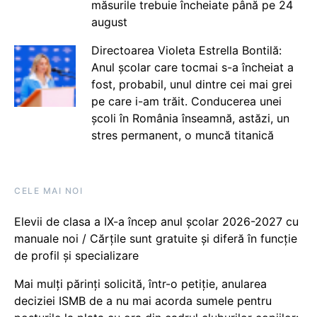
măsurile trebuie încheiate până pe 24
august
Directoarea Violeta Estrella Bontilă:
Anul școlar care tocmai s-a încheiat a
fost, probabil, unul dintre cei mai grei
pe care i-am trăit. Conducerea unei
școli în România înseamnă, astăzi, un
stres permanent, o muncă titanică
CELE MAI NOI
Elevii de clasa a IX-a încep anul școlar 2026-2027 cu
manuale noi / Cărțile sunt gratuite și diferă în funcție
de profil și specializare
Mai mulți părinți solicită, într-o petiție, anularea
deciziei ISMB de a nu mai acorda sumele pentru