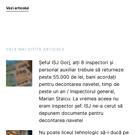
Vezi articolul
CELE MAI CITITE ARTICOLE
Șeful ISJ Gorj, alți 8 inspectori și
personal auxiliar trebuie să returneze
peste 55.000 de lei, bani acordați
pentru decontarea navetei, timp de
peste un an / Inspectorul general,
Marian Staicu: La vremea aceea nu
eram inspector șef. ISJ ne-a cerut să
depunem documente pentru
decontarea navetei
Nu poate liceul tehnologic să-i ducă pe