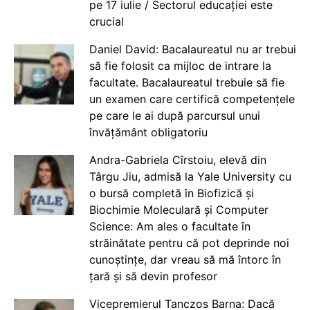
pe 17 iulie / Sectorul educației este
crucial
Daniel David: Bacalaureatul nu ar trebui
să fie folosit ca mijloc de intrare la
facultate. Bacalaureatul trebuie să fie
un examen care certifică competențele
pe care le ai după parcursul unui
învățământ obligatoriu
Andra-Gabriela Cîrstoiu, elevă din
Târgu Jiu, admisă la Yale University cu
o bursă completă în Biofizică și
Biochimie Moleculară și Computer
Science: Am ales o facultate în
străinătate pentru că pot deprinde noi
cunoștințe, dar vreau să mă întorc în
țară și să devin profesor
Vicepremierul Tanczos Barna: Dacă