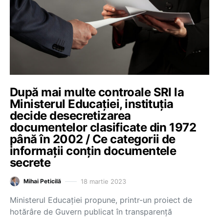
După mai multe controale SRI la
Ministerul Educației, instituția
decide desecretizarea
documentelor clasificate din 1972
până în 2002 / Ce categorii de
informații conțin documentele
secrete
18 martie 2023
Mihai Peticilă
Ministerul Educației propune, printr-un proiect de
hotărâre de Guvern publicat în transparență