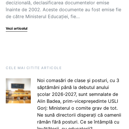
decizională, declasificarea documentelor emise
înainte de 2002. Aceste documente au fost emise fie
de către Ministerul Educației, fie…
Vezi articolul
CELE MAI CITITE ARTICOLE
Noi comasări de clase și posturi, cu 3
săptămâni până la debutul anului
școlar 2026-2027, sunt semnalate de
Alin Badea, prim-vicepreședinte USLI
Gorj: Ministerul o comite grav de tot.
Ne sună directorii disperați că oamenii
rămân fără posturi. Ce se întâmplă cu
învățătorii, cu educatorii?