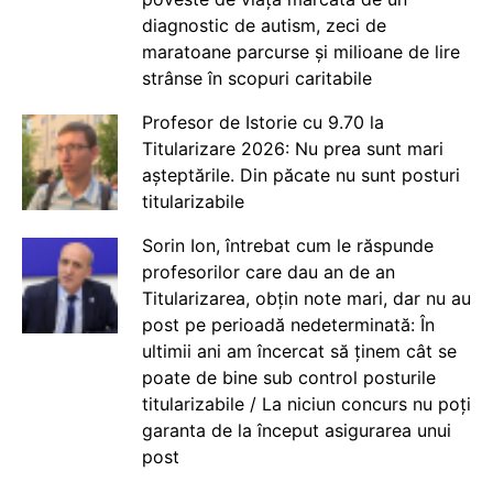
diagnostic de autism, zeci de
maratoane parcurse și milioane de lire
strânse în scopuri caritabile
Profesor de Istorie cu 9.70 la
Titularizare 2026: Nu prea sunt mari
așteptările. Din păcate nu sunt posturi
titularizabile
Sorin Ion, întrebat cum le răspunde
profesorilor care dau an de an
Titularizarea, obțin note mari, dar nu au
post pe perioadă nedeterminată: În
ultimii ani am încercat să ținem cât se
poate de bine sub control posturile
titularizabile / La niciun concurs nu poți
garanta de la început asigurarea unui
post