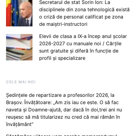
Secretarul de stat Sorin Ion: La
disciplinele din zona tehnologică există
o criză de personal calificat pe zona
de maiștri-instructori
Elevii de clasa a IX-a încep anul școlar
2026-2027 cu manuale noi / Cărțile
sunt gratuite și diferă în funcție de
profil și specializare
CELE MAI NOI
Ședințele de repartizare a profesorilor 2026, la
Brașov. Învățătoare: „Am zis iau ce este. O să fac
naveta și Doamne-ajută, dar dacă în doi,trei ani nu
reușesc să mă titularizez nu cred că mai rămân în
învățământ”