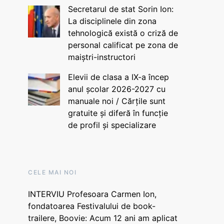
Secretarul de stat Sorin Ion:
La disciplinele din zona
tehnologică există o criză de
personal calificat pe zona de
maiștri-instructori
Elevii de clasa a IX-a încep
anul școlar 2026-2027 cu
manuale noi / Cărțile sunt
gratuite și diferă în funcție
de profil și specializare
CELE MAI NOI
INTERVIU Profesoara Carmen Ion,
fondatoarea Festivalului de book-
trailere, Boovie: Acum 12 ani am aplicat