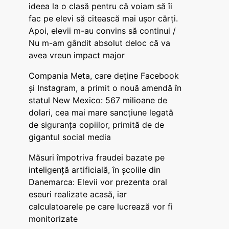
ideea la o clasă pentru că voiam să îi
fac pe elevi să citească mai ușor cărți.
Apoi, elevii m-au convins să continui /
Nu m-am gândit absolut deloc că va
avea vreun impact major
Compania Meta, care deține Facebook
și Instagram, a primit o nouă amendă în
statul New Mexico: 567 milioane de
dolari, cea mai mare sancțiune legată
de siguranța copiilor, primită de de
gigantul social media
Măsuri împotriva fraudei bazate pe
inteligență artificială, în școlile din
Danemarca: Elevii vor prezenta oral
eseuri realizate acasă, iar
calculatoarele pe care lucrează vor fi
monitorizate