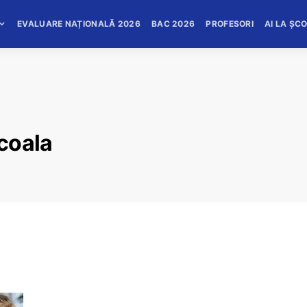
EVALUARE NAȚIONALĂ 2026
BAC 2026
PROFESORI
AI LA ȘC
coala