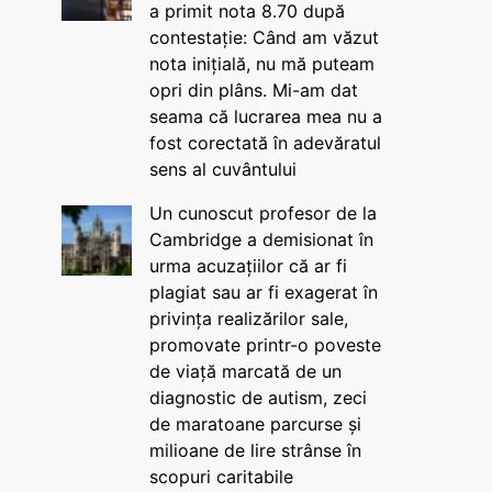
a primit nota 8.70 după
contestație: Când am văzut
nota inițială, nu mă puteam
opri din plâns. Mi-am dat
seama că lucrarea mea nu a
fost corectată în adevăratul
sens al cuvântului
Un cunoscut profesor de la
Cambridge a demisionat în
urma acuzațiilor că ar fi
plagiat sau ar fi exagerat în
privința realizărilor sale,
promovate printr-o poveste
de viață marcată de un
diagnostic de autism, zeci
de maratoane parcurse și
milioane de lire strânse în
scopuri caritabile