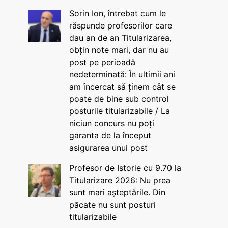
Sorin Ion, întrebat cum le
răspunde profesorilor care
dau an de an Titularizarea,
obțin note mari, dar nu au
post pe perioadă
nedeterminată: În ultimii ani
am încercat să ținem cât se
poate de bine sub control
posturile titularizabile / La
niciun concurs nu poți
garanta de la început
asigurarea unui post
Profesor de Istorie cu 9.70 la
Titularizare 2026: Nu prea
sunt mari așteptările. Din
păcate nu sunt posturi
titularizabile