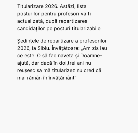
Titularizare 2026. Astăzi, lista
posturilor pentru profesori va fi
actualizată, după repartizarea
candidaților pe posturi titularizabile
Ședințele de repartizare a profesorilor
2026, la Sibiu. Învățătoare: „Am zis iau
ce este. O să fac naveta și Doamne-
ajută, dar dacă în doi,trei ani nu
reușesc să mă titularizez nu cred că
mai rămân în învățământ”