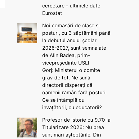
cercetare - ultimele date
Eurostat
Noi comasări de clase și
posturi, cu 3 săptămâni până
la debutul anului școlar
2026-2027, sunt semnalate
de Alin Badea, prim-
vicepreședinte USLI
Gorj: Ministerul o comite
grav de tot. Ne sună
directorii disperați că
oamenii rămân fără posturi.
Ce se întâmplă cu
învățătorii, cu educatorii?
Profesor de Istorie cu 9.70 la
Titularizare 2026: Nu prea
sunt mari așteptările. Din