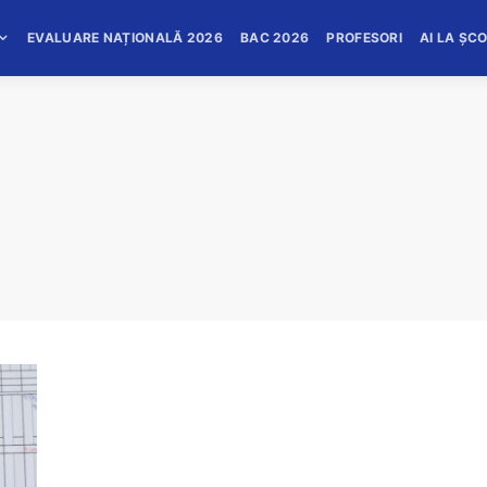
EVALUARE NAȚIONALĂ 2026
BAC 2026
PROFESORI
AI LA ȘC