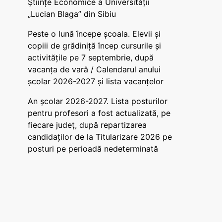
Științe Economice a Universității
„Lucian Blaga” din Sibiu
Peste o lună începe școala. Elevii și
copiii de grădiniță încep cursurile și
activitățile pe 7 septembrie, după
vacanța de vară / Calendarul anului
școlar 2026-2027 și lista vacanțelor
An școlar 2026-2027. Lista posturilor
pentru profesori a fost actualizată, pe
fiecare județ, după repartizarea
candidaților de la Titularizare 2026 pe
posturi pe perioadă nedeterminată