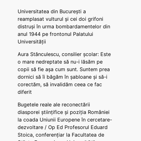
Universitatea din București a
reamplasat vulturul și cei doi grifoni
distruși în urma bombardamentelor din
anul 1944 pe frontonul Palatului
Universității
Aura Stănculescu, consilier școlar: Este
o mare nedreptate să nu-i lăsăm pe
copii să fie așa cum sunt. Suntem prea
dornici să îi băgăm în șabloane și să-i
corectăm, să invalidăm ceea ce fac
diferit
Bugetele reale ale reconectării
diasporei științifice și poziția României
la coada Uniunii Europene în cercetare-
dezvoltare / Op Ed Profesorul Eduard
Stoica, conferențiar la Facultatea de