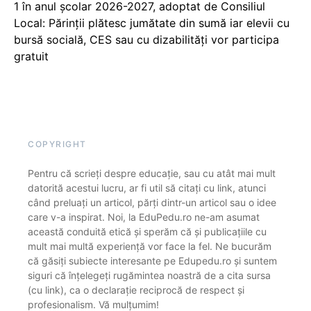
1 în anul școlar 2026-2027, adoptat de Consiliul
Local: Părinții plătesc jumătate din sumă iar elevii cu
bursă socială, CES sau cu dizabilităţi vor participa
gratuit
COPYRIGHT
Pentru că scrieți despre educație, sau cu atât mai mult
datorită acestui lucru, ar fi util să citați cu link, atunci
când preluați un articol, părți dintr-un articol sau o idee
care v-a inspirat. Noi, la EduPedu.ro ne-am asumat
această conduită etică și sperăm că și publicațiile cu
mult mai multă experiență vor face la fel. Ne bucurăm
că găsiți subiecte interesante pe Edupedu.ro și suntem
siguri că înțelegeți rugămintea noastră de a cita sursa
(cu link), ca o declarație reciprocă de respect și
profesionalism. Vă mulțumim!