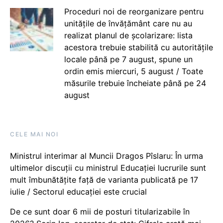
Proceduri noi de reorganizare pentru
unitățile de învățământ care nu au
realizat planul de școlarizare: lista
acestora trebuie stabilită cu autoritățile
locale până pe 7 august, spune un
ordin emis miercuri, 5 august / Toate
măsurile trebuie încheiate până pe 24
august
CELE MAI NOI
Ministrul interimar al Muncii Dragos Pîslaru: În urma
ultimelor discuții cu ministrul Educației lucrurile sunt
mult îmbunătățite față de varianta publicată pe 17
iulie / Sectorul educației este crucial
De ce sunt doar 6 mii de posturi titularizabile în