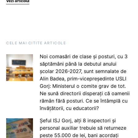
Vezi articolul
CELE MAI CITITE ARTICOLE
Noi comasări de clase și posturi, cu 3
săptămâni până la debutul anului
școlar 2026-2027, sunt semnalate de
Alin Badea, prim-vicepreședinte USLI
Gorj: Ministerul o comite grav de tot.
Ne sună directorii disperați că oamenii
rămân fără posturi. Ce se întâmplă cu
învățătorii, cu educatorii?
Șeful ISJ Gorj, alți 8 inspectori și
personal auxiliar trebuie să returneze
peste 55.000 de lei, bani acordați