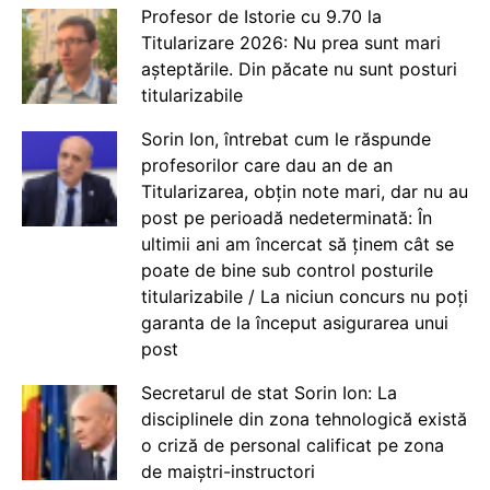
Profesor de Istorie cu 9.70 la
Titularizare 2026: Nu prea sunt mari
așteptările. Din păcate nu sunt posturi
titularizabile
Sorin Ion, întrebat cum le răspunde
profesorilor care dau an de an
Titularizarea, obțin note mari, dar nu au
post pe perioadă nedeterminată: În
ultimii ani am încercat să ținem cât se
poate de bine sub control posturile
titularizabile / La niciun concurs nu poți
garanta de la început asigurarea unui
post
Secretarul de stat Sorin Ion: La
disciplinele din zona tehnologică există
o criză de personal calificat pe zona
de maiștri-instructori