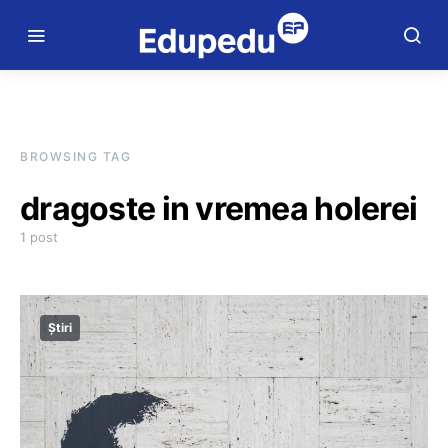
BROWSING TAG
dragoste in vremea holerei
1 post
Știri