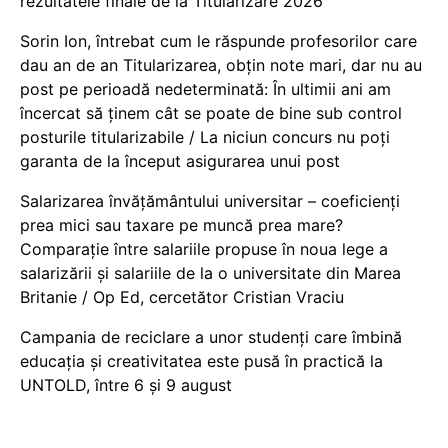
rezultatele finale de la Titularizare 2026
Sorin Ion, întrebat cum le răspunde profesorilor care
dau an de an Titularizarea, obțin note mari, dar nu au
post pe perioadă nedeterminată: În ultimii ani am
încercat să ținem cât se poate de bine sub control
posturile titularizabile / La niciun concurs nu poți
garanta de la început asigurarea unui post
Salarizarea învățământului universitar – coeficienți
prea mici sau taxare pe muncă prea mare?
Comparație între salariile propuse în noua lege a
salarizării și salariile de la o universitate din Marea
Britanie / Op Ed, cercetător Cristian Vraciu
Campania de reciclare a unor studenți care îmbină
educația și creativitatea este pusă în practică la
UNTOLD, între 6 și 9 august