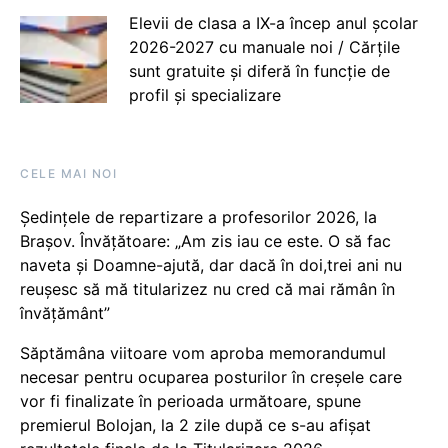
Elevii de clasa a IX-a încep anul școlar
2026-2027 cu manuale noi / Cărțile
sunt gratuite și diferă în funcție de
profil și specializare
CELE MAI NOI
Ședințele de repartizare a profesorilor 2026, la
Brașov. Învățătoare: „Am zis iau ce este. O să fac
naveta și Doamne-ajută, dar dacă în doi,trei ani nu
reușesc să mă titularizez nu cred că mai rămân în
învățământ”
Săptămâna viitoare vom aproba memorandumul
necesar pentru ocuparea posturilor în creșele care
vor fi finalizate în perioada următoare, spune
premierul Bolojan, la 2 zile după ce s-au afișat