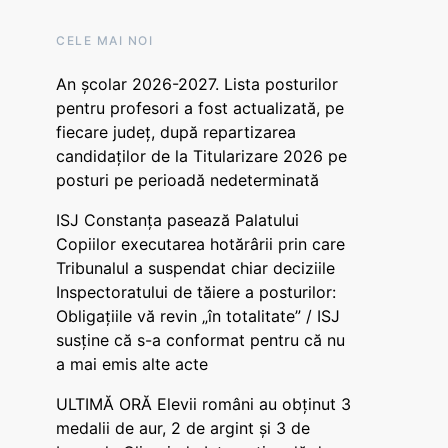
CELE MAI NOI
An școlar 2026-2027. Lista posturilor
pentru profesori a fost actualizată, pe
fiecare județ, după repartizarea
candidaților de la Titularizare 2026 pe
posturi pe perioadă nedeterminată
ISJ Constanța pasează Palatului
Copiilor executarea hotărârii prin care
Tribunalul a suspendat chiar deciziile
Inspectoratului de tăiere a posturilor:
Obligațiile vă revin „în totalitate” / ISJ
susține că s-a conformat pentru că nu
a mai emis alte acte
ULTIMĂ ORĂ Elevii români au obținut 3
medalii de aur, 2 de argint și 3 de