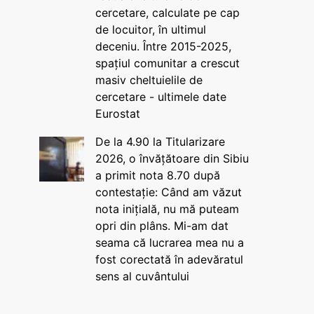
cercetare, calculate pe cap
de locuitor, în ultimul
deceniu. Între 2015-2025,
spațiul comunitar a crescut
masiv cheltuielile de
cercetare - ultimele date
Eurostat
De la 4.90 la Titularizare
2026, o învățătoare din Sibiu
a primit nota 8.70 după
contestație: Când am văzut
nota inițială, nu mă puteam
opri din plâns. Mi-am dat
seama că lucrarea mea nu a
fost corectată în adevăratul
sens al cuvântului