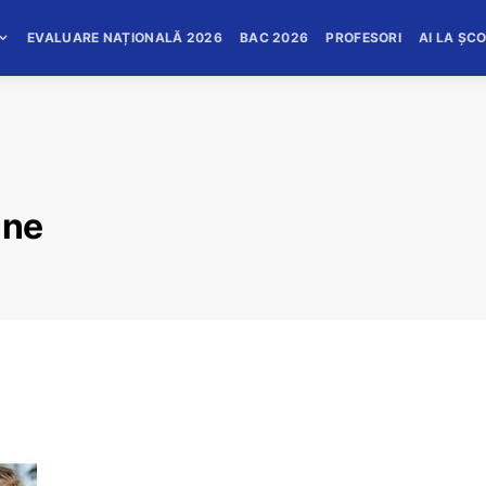
EVALUARE NAȚIONALĂ 2026
BAC 2026
PROFESORI
AI LA ȘC
ine