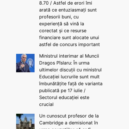
8.70 / Astfel de erori îmi
arată ce entuziasmați sunt
profesorii buni, cu
experiență să vină la
corectat și ce resurse
financiare sunt alocate unui
astfel de concurs important
Ministrul interimar al Muncii
Dragos Pîslaru: În urma
ultimelor discuții cu ministrul
Educației lucrurile sunt mult
îmbunătățite față de varianta
publicată pe 17 iulie /
Sectorul educației este
crucial
Un cunoscut profesor de la
Cambridge a demisionat în