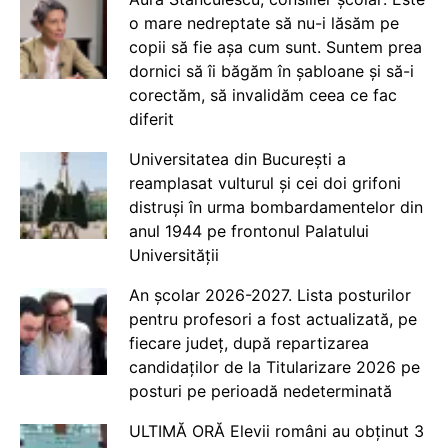
o mare nedreptate să nu-i lăsăm pe
copii să fie așa cum sunt. Suntem prea
dornici să îi băgăm în șabloane și să-i
corectăm, să invalidăm ceea ce fac
diferit
Universitatea din București a
reamplasat vulturul și cei doi grifoni
distruși în urma bombardamentelor din
anul 1944 pe frontonul Palatului
Universității
An școlar 2026-2027. Lista posturilor
pentru profesori a fost actualizată, pe
fiecare județ, după repartizarea
candidaților de la Titularizare 2026 pe
posturi pe perioadă nedeterminată
ULTIMĂ ORĂ Elevii români au obținut 3