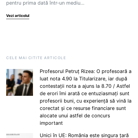
pentru prima dată într-un mediu…
Vezi articolul
CELE MAI CITITE ARTICOLE
Profesorul Petruț Rizea: O profesoară a
luat nota 4.90 la Titularizare, iar după
contestații nota a ajuns la 8.70 / Astfel
de erori îmi arată ce entuziasmați sunt
profesorii buni, cu experiență să vină la
corectat și ce resurse financiare sunt
alocate unui astfel de concurs
important
Unici în UE: România este singura țară