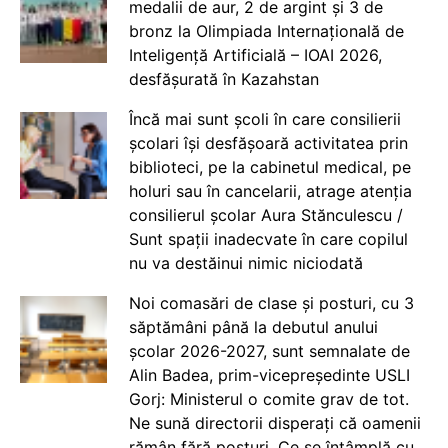
medalii de aur, 2 de argint și 3 de
bronz la Olimpiada Internațională de
Inteligență Artificială – IOAI 2026,
desfășurată în Kazahstan
Încă mai sunt școli în care consilierii
școlari își desfășoară activitatea prin
biblioteci, pe la cabinetul medical, pe
holuri sau în cancelarii, atrage atenția
consilierul școlar Aura Stănculescu /
Sunt spații inadecvate în care copilul
nu va destăinui nimic niciodată
Noi comasări de clase și posturi, cu 3
săptămâni până la debutul anului
școlar 2026-2027, sunt semnalate de
Alin Badea, prim-vicepreședinte USLI
Gorj: Ministerul o comite grav de tot.
Ne sună directorii disperați că oamenii
rămân fără posturi. Ce se întâmplă cu