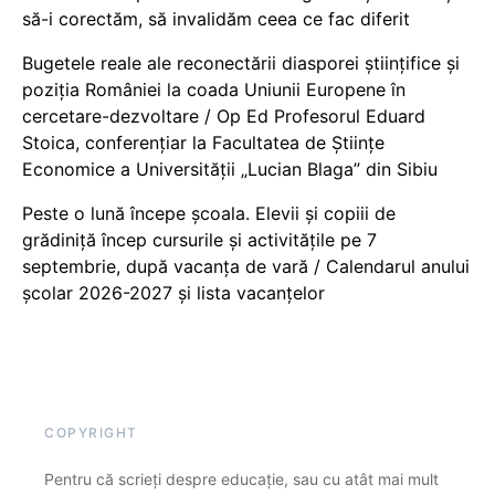
să-i corectăm, să invalidăm ceea ce fac diferit
Bugetele reale ale reconectării diasporei științifice și
poziția României la coada Uniunii Europene în
cercetare-dezvoltare / Op Ed Profesorul Eduard
Stoica, conferențiar la Facultatea de Științe
Economice a Universității „Lucian Blaga” din Sibiu
Peste o lună începe școala. Elevii și copiii de
grădiniță încep cursurile și activitățile pe 7
septembrie, după vacanța de vară / Calendarul anului
școlar 2026-2027 și lista vacanțelor
COPYRIGHT
Pentru că scrieți despre educație, sau cu atât mai mult