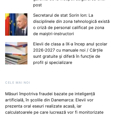
post
Secretarul de stat Sorin Ion: La
disciplinele din zona tehnologică există
o criză de personal calificat pe zona
de maiștri-instructori
Elevii de clasa a IX-a încep anul școlar
2026-2027 cu manuale noi / Cărțile
sunt gratuite și diferă în funcție de
profil și specializare
CELE MAI NOI
Măsuri împotriva fraudei bazate pe inteligență
artificială, în școlile din Danemarca: Elevii vor
prezenta oral eseuri realizate acasă, iar
calculatoarele pe care lucrează vor fi monitorizate