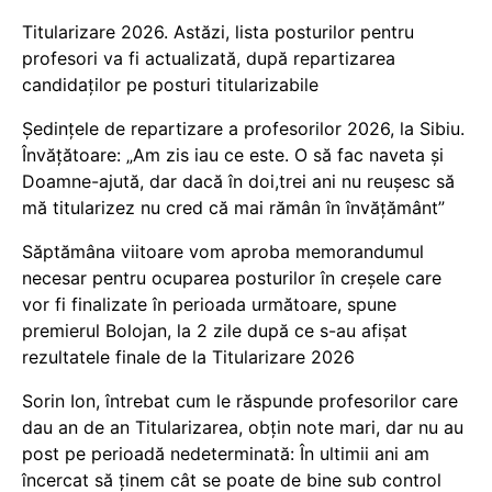
Titularizare 2026. Astăzi, lista posturilor pentru
profesori va fi actualizată, după repartizarea
candidaților pe posturi titularizabile
Ședințele de repartizare a profesorilor 2026, la Sibiu.
Învățătoare: „Am zis iau ce este. O să fac naveta și
Doamne-ajută, dar dacă în doi,trei ani nu reușesc să
mă titularizez nu cred că mai rămân în învățământ”
Săptămâna viitoare vom aproba memorandumul
necesar pentru ocuparea posturilor în creșele care
vor fi finalizate în perioada următoare, spune
premierul Bolojan, la 2 zile după ce s-au afișat
rezultatele finale de la Titularizare 2026
Sorin Ion, întrebat cum le răspunde profesorilor care
dau an de an Titularizarea, obțin note mari, dar nu au
post pe perioadă nedeterminată: În ultimii ani am
încercat să ținem cât se poate de bine sub control