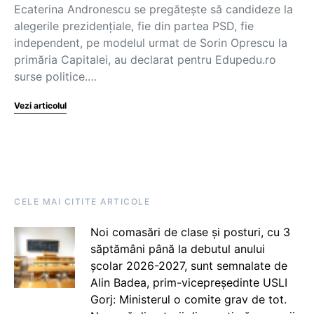
Ecaterina Andronescu se pregătește să candideze la
alegerile prezidențiale, fie din partea PSD, fie
independent, pe modelul urmat de Sorin Oprescu la
primăria Capitalei, au declarat pentru Edupedu.ro
surse politice.…
Vezi articolul
CELE MAI CITITE ARTICOLE
Noi comasări de clase și posturi, cu 3
săptămâni până la debutul anului
școlar 2026-2027, sunt semnalate de
Alin Badea, prim-vicepreședinte USLI
Gorj: Ministerul o comite grav de tot.