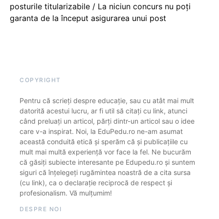
posturile titularizabile / La niciun concurs nu poți
garanta de la început asigurarea unui post
COPYRIGHT
Pentru că scrieți despre educație, sau cu atât mai mult
datorită acestui lucru, ar fi util să citați cu link, atunci
când preluați un articol, părți dintr-un articol sau o idee
care v-a inspirat. Noi, la EduPedu.ro ne-am asumat
această conduită etică și sperăm că și publicațiile cu
mult mai multă experiență vor face la fel. Ne bucurăm
că găsiți subiecte interesante pe Edupedu.ro și suntem
siguri că înțelegeți rugămintea noastră de a cita sursa
(cu link), ca o declarație reciprocă de respect și
profesionalism. Vă mulțumim!
DESPRE NOI