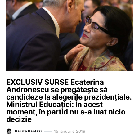
EXCLUSIV SURSE Ecaterina
Andronescu se pregătește să
candideze la alegerile prezidențiale.
Ministrul Educației: În acest
moment, în partid nu s-a luat nicio
decizie
15 ianuarie 2019
Raluca Pantazi