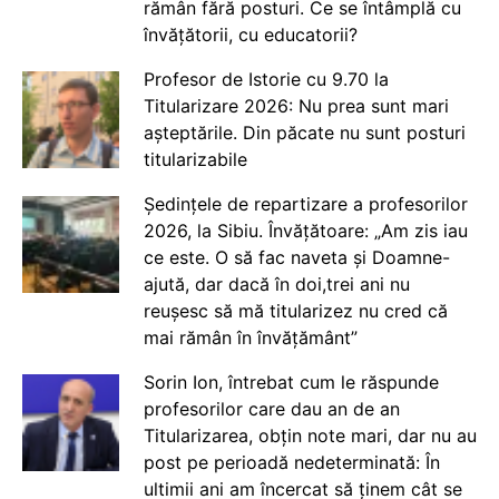
rămân fără posturi. Ce se întâmplă cu
învățătorii, cu educatorii?
Profesor de Istorie cu 9.70 la
Titularizare 2026: Nu prea sunt mari
așteptările. Din păcate nu sunt posturi
titularizabile
Ședințele de repartizare a profesorilor
2026, la Sibiu. Învățătoare: „Am zis iau
ce este. O să fac naveta și Doamne-
ajută, dar dacă în doi,trei ani nu
reușesc să mă titularizez nu cred că
mai rămân în învățământ”
Sorin Ion, întrebat cum le răspunde
profesorilor care dau an de an
Titularizarea, obțin note mari, dar nu au
post pe perioadă nedeterminată: În
ultimii ani am încercat să ținem cât se