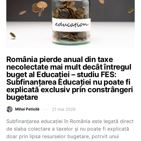
România pierde anual din taxe
necolectate mai mult decât întregul
buget al Educației – studiu FES:
Subfinanțarea Educației nu poate fi
explicată exclusiv prin constrângeri
bugetare
21 mai 2026
Mihai Peticilă
Subfinanțarea educației în România este legată direct
de slaba colectare a taxelor și nu poate fi explicată
doar prin lipsa resurselor bugetare, potrvit unui