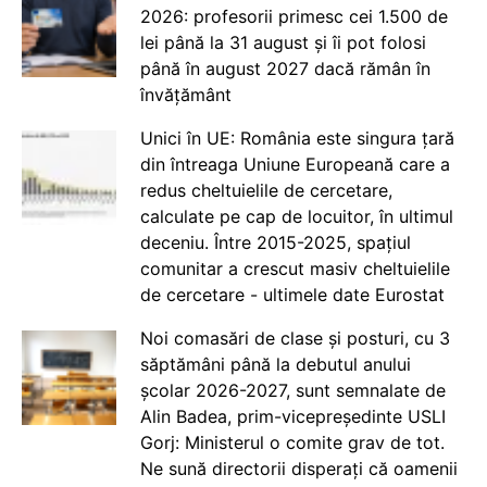
2026: profesorii primesc cei 1.500 de
lei până la 31 august și îi pot folosi
până în august 2027 dacă rămân în
învățământ
Unici în UE: România este singura țară
din întreaga Uniune Europeană care a
redus cheltuielile de cercetare,
calculate pe cap de locuitor, în ultimul
deceniu. Între 2015-2025, spațiul
comunitar a crescut masiv cheltuielile
de cercetare - ultimele date Eurostat
Noi comasări de clase și posturi, cu 3
săptămâni până la debutul anului
școlar 2026-2027, sunt semnalate de
Alin Badea, prim-vicepreședinte USLI
Gorj: Ministerul o comite grav de tot.
Ne sună directorii disperați că oamenii