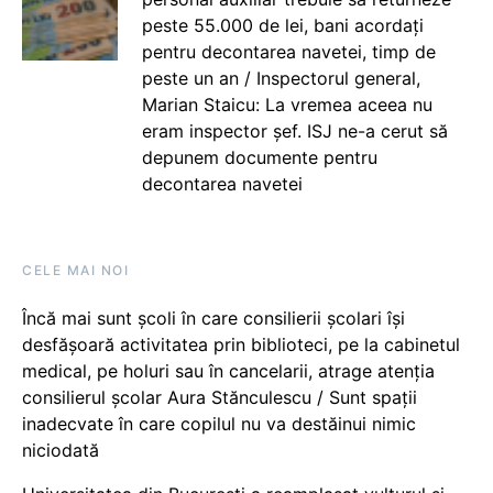
peste 55.000 de lei, bani acordați
pentru decontarea navetei, timp de
peste un an / Inspectorul general,
Marian Staicu: La vremea aceea nu
eram inspector șef. ISJ ne-a cerut să
depunem documente pentru
decontarea navetei
CELE MAI NOI
Încă mai sunt școli în care consilierii școlari își
desfășoară activitatea prin biblioteci, pe la cabinetul
medical, pe holuri sau în cancelarii, atrage atenția
consilierul școlar Aura Stănculescu / Sunt spații
inadecvate în care copilul nu va destăinui nimic
niciodată