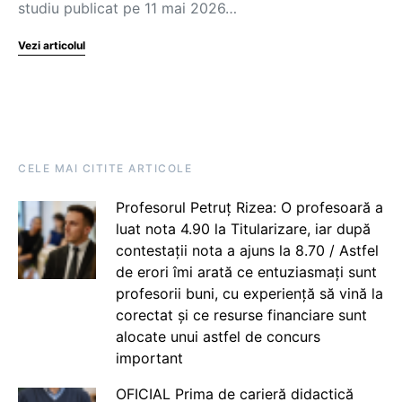
studiu publicat pe 11 mai 2026…
Vezi articolul
CELE MAI CITITE ARTICOLE
Profesorul Petruț Rizea: O profesoară a
luat nota 4.90 la Titularizare, iar după
contestații nota a ajuns la 8.70 / Astfel
de erori îmi arată ce entuziasmați sunt
profesorii buni, cu experiență să vină la
corectat și ce resurse financiare sunt
alocate unui astfel de concurs
important
OFICIAL Prima de carieră didactică