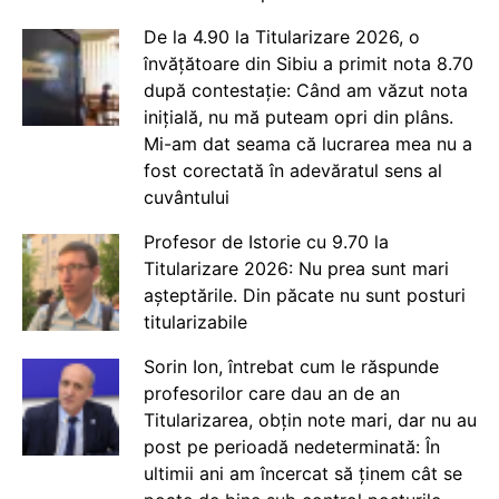
De la 4.90 la Titularizare 2026, o
învățătoare din Sibiu a primit nota 8.70
după contestație: Când am văzut nota
inițială, nu mă puteam opri din plâns.
Mi-am dat seama că lucrarea mea nu a
fost corectată în adevăratul sens al
cuvântului
Profesor de Istorie cu 9.70 la
Titularizare 2026: Nu prea sunt mari
așteptările. Din păcate nu sunt posturi
titularizabile
Sorin Ion, întrebat cum le răspunde
profesorilor care dau an de an
Titularizarea, obțin note mari, dar nu au
post pe perioadă nedeterminată: În
ultimii ani am încercat să ținem cât se