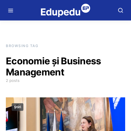
BROWSING TAG
Economie și Business
Management
2 posts
Știri