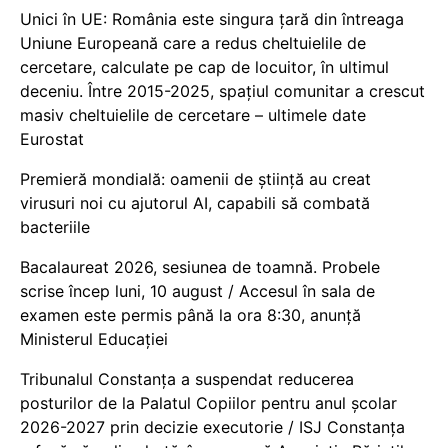
Unici în UE: România este singura țară din întreaga
Uniune Europeană care a redus cheltuielile de
cercetare, calculate pe cap de locuitor, în ultimul
deceniu. Între 2015-2025, spațiul comunitar a crescut
masiv cheltuielile de cercetare – ultimele date
Eurostat
Premieră mondială: oamenii de știință au creat
virusuri noi cu ajutorul AI, capabili să combată
bacteriile
Bacalaureat 2026, sesiunea de toamnă. Probele
scrise încep luni, 10 august / Accesul în sala de
examen este permis până la ora 8:30, anunță
Ministerul Educației
Tribunalul Constanța a suspendat reducerea
posturilor de la Palatul Copiilor pentru anul școlar
2026-2027 prin decizie executorie / ISJ Constanța