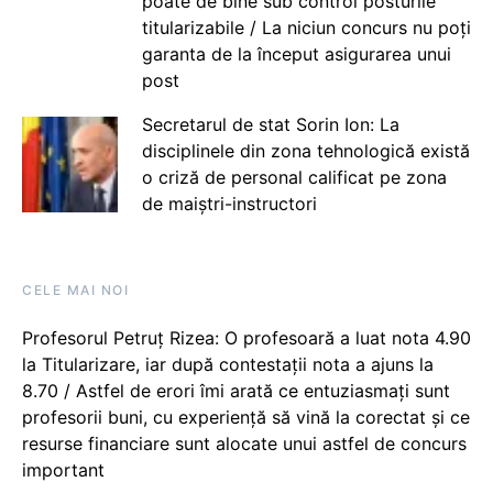
poate de bine sub control posturile
titularizabile / La niciun concurs nu poți
garanta de la început asigurarea unui
post
Secretarul de stat Sorin Ion: La
disciplinele din zona tehnologică există
o criză de personal calificat pe zona
de maiștri-instructori
CELE MAI NOI
Profesorul Petruț Rizea: O profesoară a luat nota 4.90
la Titularizare, iar după contestații nota a ajuns la
8.70 / Astfel de erori îmi arată ce entuziasmați sunt
profesorii buni, cu experiență să vină la corectat și ce
resurse financiare sunt alocate unui astfel de concurs
important