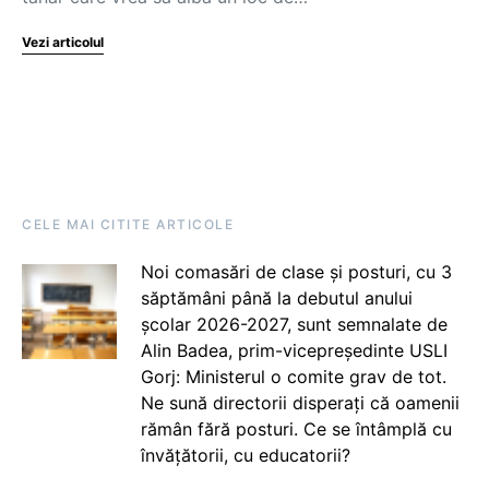
Vezi articolul
CELE MAI CITITE ARTICOLE
Noi comasări de clase și posturi, cu 3
săptămâni până la debutul anului
școlar 2026-2027, sunt semnalate de
Alin Badea, prim-vicepreședinte USLI
Gorj: Ministerul o comite grav de tot.
Ne sună directorii disperați că oamenii
rămân fără posturi. Ce se întâmplă cu
învățătorii, cu educatorii?