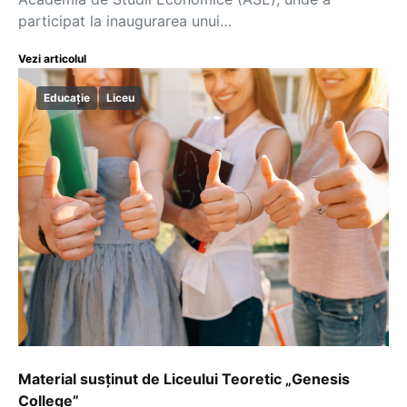
participat la inaugurarea unui…
Vezi articolul
Educație
Liceu
Material susținut de Liceului Teoretic „Genesis
College”