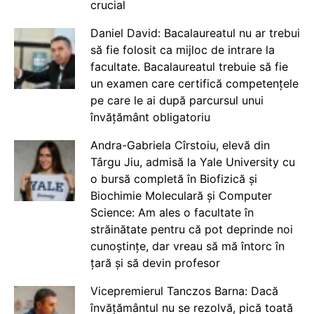
crucial
Daniel David: Bacalaureatul nu ar trebui
să fie folosit ca mijloc de intrare la
facultate. Bacalaureatul trebuie să fie
un examen care certifică competențele
pe care le ai după parcursul unui
învățământ obligatoriu
Andra-Gabriela Cîrstoiu, elevă din
Târgu Jiu, admisă la Yale University cu
o bursă completă în Biofizică și
Biochimie Moleculară și Computer
Science: Am ales o facultate în
străinătate pentru că pot deprinde noi
cunoștințe, dar vreau să mă întorc în
țară și să devin profesor
Vicepremierul Tanczos Barna: Dacă
învățământul nu se rezolvă, pică toată