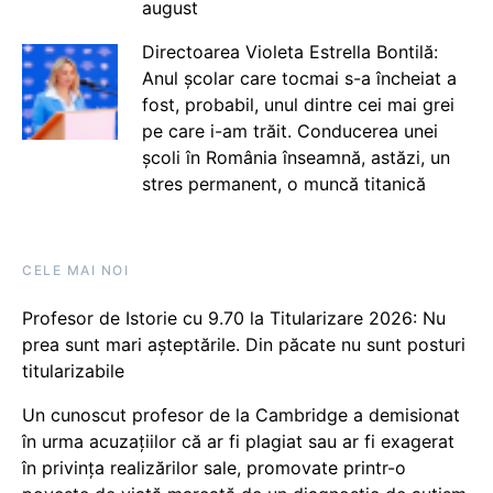
august
Directoarea Violeta Estrella Bontilă:
Anul școlar care tocmai s-a încheiat a
fost, probabil, unul dintre cei mai grei
pe care i-am trăit. Conducerea unei
școli în România înseamnă, astăzi, un
stres permanent, o muncă titanică
CELE MAI NOI
Profesor de Istorie cu 9.70 la Titularizare 2026: Nu
prea sunt mari așteptările. Din păcate nu sunt posturi
titularizabile
Un cunoscut profesor de la Cambridge a demisionat
în urma acuzațiilor că ar fi plagiat sau ar fi exagerat
în privința realizărilor sale, promovate printr-o