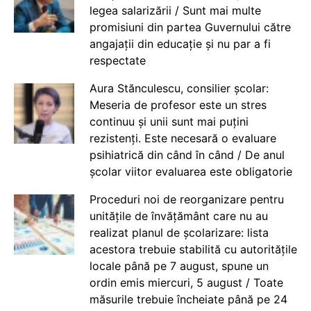
legea salarizării / Sunt mai multe
promisiuni din partea Guvernului către
angajații din educație și nu par a fi
respectate
Aura Stănculescu, consilier școlar:
Meseria de profesor este un stres
continuu și unii sunt mai puțini
rezistenți. Este necesară o evaluare
psihiatrică din când în când / De anul
școlar viitor evaluarea este obligatorie
Proceduri noi de reorganizare pentru
unitățile de învățământ care nu au
realizat planul de școlarizare: lista
acestora trebuie stabilită cu autoritățile
locale până pe 7 august, spune un
ordin emis miercuri, 5 august / Toate
măsurile trebuie încheiate până pe 24