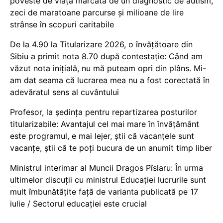
poveste de viață marcată de un diagnostic de autism,
zeci de maratoane parcurse și milioane de lire
strânse în scopuri caritabile
De la 4.90 la Titularizare 2026, o învățătoare din
Sibiu a primit nota 8.70 după contestație: Când am
văzut nota inițială, nu mă puteam opri din plâns. Mi-
am dat seama că lucrarea mea nu a fost corectată în
adevăratul sens al cuvântului
Profesor, la ședința pentru repartizarea posturilor
titularizabile: Avantajul cel mai mare în învățământ
este programul, e mai lejer, știi că vacanțele sunt
vacanţe, știi că te poți bucura de un anumit timp liber
Ministrul interimar al Muncii Dragos Pîslaru: În urma
ultimelor discuții cu ministrul Educației lucrurile sunt
mult îmbunătățite față de varianta publicată pe 17
iulie / Sectorul educației este crucial