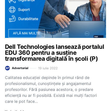
Dell Technologies lansează portalul
EDU 360 pentru a susține
transformarea digitală în școli (P)
19 iulie 2022
Advertorial
Calitatea educației depinde în primul rând de
profesionalismul, cunoștințele și angajamentul
profesorilor. Fără pasiunea acestora, o predare
eficiență nu ar fi posibilă. Există mai mulți factori
care le pot face…