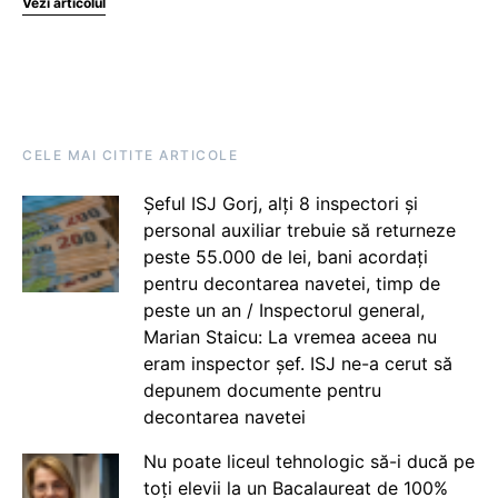
Vezi articolul
CELE MAI CITITE ARTICOLE
Șeful ISJ Gorj, alți 8 inspectori și
personal auxiliar trebuie să returneze
peste 55.000 de lei, bani acordați
pentru decontarea navetei, timp de
peste un an / Inspectorul general,
Marian Staicu: La vremea aceea nu
eram inspector șef. ISJ ne-a cerut să
depunem documente pentru
decontarea navetei
Nu poate liceul tehnologic să-i ducă pe
toți elevii la un Bacalaureat de 100%