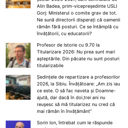
Alin Badea, prim-vicepreședinte USLI
Gorj: Ministerul o comite grav de tot.
Ne sună directorii disperați că oamenii
rămân fără posturi. Ce se întâmplă cu
învățătorii, cu educatorii?
Profesor de Istorie cu 9.70 la
Titularizare 2026: Nu prea sunt mari
așteptările. Din păcate nu sunt posturi
titularizabile
Ședințele de repartizare a profesorilor
2026, la Sibiu. Învățătoare: „Am zis iau
ce este. O să fac naveta și Doamne-
ajută, dar dacă în doi,trei ani nu
reușesc să mă titularizez nu cred că
mai rămân în învățământ”
Sorin Ion, întrebat cum le răspunde