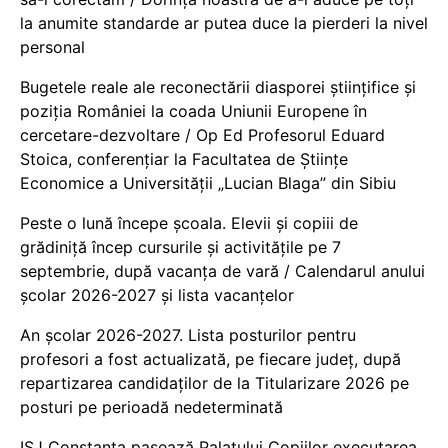
la anumite standarde ar putea duce la pierderi la nivel
personal
Bugetele reale ale reconectării diasporei științifice și
poziția României la coada Uniunii Europene în
cercetare-dezvoltare / Op Ed Profesorul Eduard
Stoica, conferențiar la Facultatea de Științe
Economice a Universității „Lucian Blaga” din Sibiu
Peste o lună începe școala. Elevii și copiii de
grădiniță încep cursurile și activitățile pe 7
septembrie, după vacanța de vară / Calendarul anului
școlar 2026-2027 și lista vacanțelor
An școlar 2026-2027. Lista posturilor pentru
profesori a fost actualizată, pe fiecare județ, după
repartizarea candidaților de la Titularizare 2026 pe
posturi pe perioadă nedeterminată
ISJ Constanța pasează Palatului Copiilor executarea