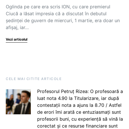
Oglinda pe care era scris ION, cu care premierul
Ciucă a lăsat impresia că a discutat în debutul
ședinței de guvern de miercuri, 1 martie, era doar un
afișaj, iar…
Vezi articolul
CELE MAI CITITE ARTICOLE
Profesorul Petruț Rizea: O profesoară a
luat nota 4.90 la Titularizare, iar după
contestații nota a ajuns la 8.70 / Astfel
de erori îmi arată ce entuziasmați sunt
profesorii buni, cu experiență să vină la
corectat și ce resurse financiare sunt