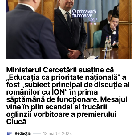
Ministerul Cercetării susține că
„Educația ca prioritate națională” a
fost „subiect principal de discuție al
românilor cu ION” în prima
săptămână de funcționare. Mesajul
vine în plin scandal al trucării
oglinzii vorbitoare a premierului
Ciucă
13 martie 2023
Redacția