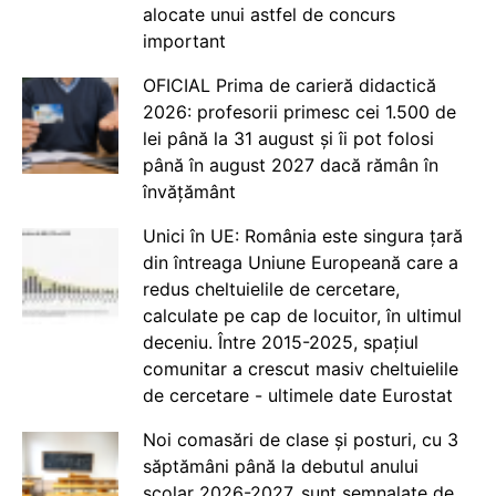
alocate unui astfel de concurs
important
OFICIAL Prima de carieră didactică
2026: profesorii primesc cei 1.500 de
lei până la 31 august și îi pot folosi
până în august 2027 dacă rămân în
învățământ
Unici în UE: România este singura țară
din întreaga Uniune Europeană care a
redus cheltuielile de cercetare,
calculate pe cap de locuitor, în ultimul
deceniu. Între 2015-2025, spațiul
comunitar a crescut masiv cheltuielile
de cercetare - ultimele date Eurostat
Noi comasări de clase și posturi, cu 3
săptămâni până la debutul anului
școlar 2026-2027, sunt semnalate de