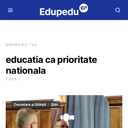
BROWSING TAG
educatia ca prioritate
nationala
1 post
Cercetare și Știință
Știri