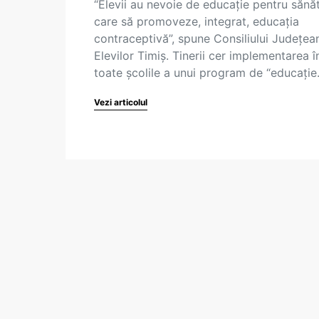
“Elevii au nevoie de educație pentru sănă
care să promoveze, integrat, educația
contraceptivă”, spune Consiliului Județean
Elevilor Timiș. Tinerii cer implementarea î
toate școlile a unui program de “educați
Vezi articolul