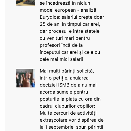
se încadrează în niciun
model european - analiză
Eurydice: salariul crește doar
25 de ani în timpul carierei,
dar procesul e între statele
cu venituri mari pentru
profesori încă de la
începutul carierei și cele cu
cele mai mici salarii
Mai mulți părinți solicită,
într-o petiție, anularea
deciziei ISMB de a nu mai
acorda sumele pentru
posturile la plata cu ora din
cadrul cluburilor copiilor:
Multe cercuri de activități
extrașcolare vor dispărea de
la 1 septembrie, spun părinții