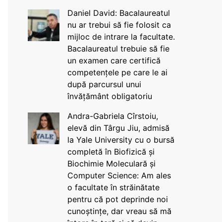
Daniel David: Bacalaureatul
nu ar trebui să fie folosit ca
mijloc de intrare la facultate.
Bacalaureatul trebuie să fie
un examen care certifică
competențele pe care le ai
după parcursul unui
învățământ obligatoriu
Andra-Gabriela Cîrstoiu,
elevă din Târgu Jiu, admisă
la Yale University cu o bursă
completă în Biofizică și
Biochimie Moleculară și
Computer Science: Am ales
o facultate în străinătate
pentru că pot deprinde noi
cunoștințe, dar vreau să mă