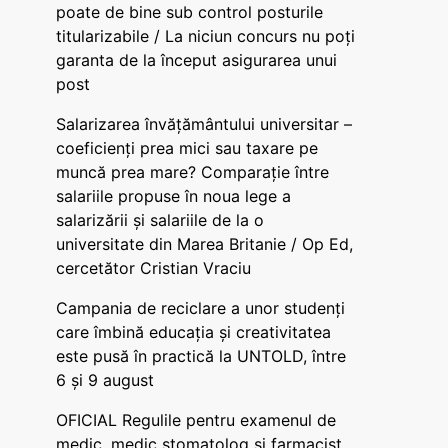
poate de bine sub control posturile
titularizabile / La niciun concurs nu poți
garanta de la început asigurarea unui
post
Salarizarea învățământului universitar –
coeficienți prea mici sau taxare pe
muncă prea mare? Comparație între
salariile propuse în noua lege a
salarizării și salariile de la o
universitate din Marea Britanie / Op Ed,
cercetător Cristian Vraciu
Campania de reciclare a unor studenți
care îmbină educația și creativitatea
este pusă în practică la UNTOLD, între
6 și 9 august
OFICIAL Regulile pentru examenul de
medic, medic stomatolog și farmacist