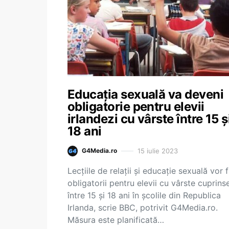
Educația sexuală va deveni
obligatorie pentru elevii
irlandezi cu vârste între 15 ș
18 ani
15 iulie 2023
G4Media.ro
Lecțiile de relații și educație sexuală vor f
obligatorii pentru elevii cu vârste cuprins
între 15 și 18 ani în școlile din Republica
Irlanda, scrie BBC, potrivit G4Media.ro.
Măsura este planificată…