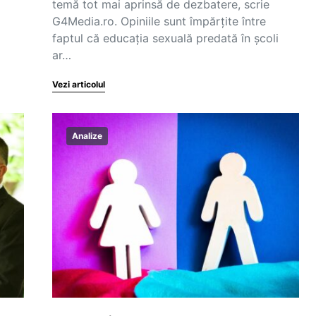
temă tot mai aprinsă de dezbatere, scrie
G4Media.ro. Opiniile sunt împărțite între
faptul că educația sexuală predată în școli
ar…
Vezi articolul
Analize