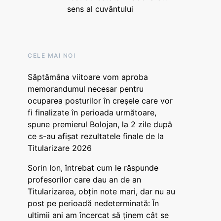
sens al cuvântului
CELE MAI NOI
Săptămâna viitoare vom aproba
memorandumul necesar pentru
ocuparea posturilor în creșele care vor
fi finalizate în perioada următoare,
spune premierul Bolojan, la 2 zile după
ce s-au afișat rezultatele finale de la
Titularizare 2026
Sorin Ion, întrebat cum le răspunde
profesorilor care dau an de an
Titularizarea, obțin note mari, dar nu au
post pe perioadă nedeterminată: În
ultimii ani am încercat să ținem cât se