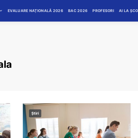
EVALUARE NAȚIONALĂ 2026
BAC 2026
PROFESORI
AI LA ȘC
ala
Știri