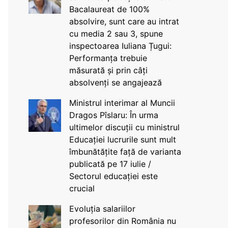
Bacalaureat de 100%
absolvire, sunt care au intrat
cu media 2 sau 3, spune
inspectoarea Iuliana Țugui:
Performanța trebuie
măsurată și prin câți
absolvenți se angajează
Ministrul interimar al Muncii
Dragos Pîslaru: În urma
ultimelor discuții cu ministrul
Educației lucrurile sunt mult
îmbunătățite față de varianta
publicată pe 17 iulie /
Sectorul educației este
crucial
Evoluția salariilor
profesorilor din România nu