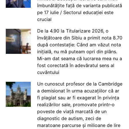
îmbunătățite față de varianta publicată
pe 17 iulie / Sectorul educației este
crucial
De la 4.90 la Titularizare 2026, o
învățătoare din Sibiu a primit nota 8.70
după contestație: Când am văzut nota
inițială, nu mă puteam opri din plâns.
Mi-am dat seama că lucrarea mea nu a
fost corectată în adevăratul sens al
cuvântului
Un cunoscut profesor de la Cambridge
a demisionat în urma acuzațiilor că ar
fi plagiat sau ar fi exagerat în privința
realizărilor sale, promovate printr-o
poveste de viață marcată de un
diagnostic de autism, zeci de
maratoane parcurse și milioane de lire