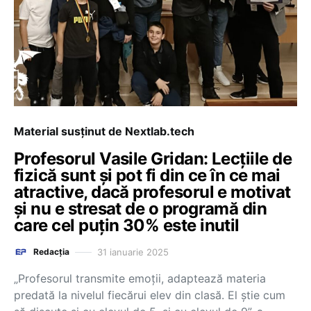
Material susținut de Nextlab.tech
Profesorul Vasile Gridan: Lecțiile de
fizică sunt și pot fi din ce în ce mai
atractive, dacă profesorul e motivat
și nu e stresat de o programă din
care cel puțin 30% este inutil
31 ianuarie 2025
Redacția
„Profesorul transmite emoții, adaptează materia
predată la nivelul fiecărui elev din clasă. El știe cum