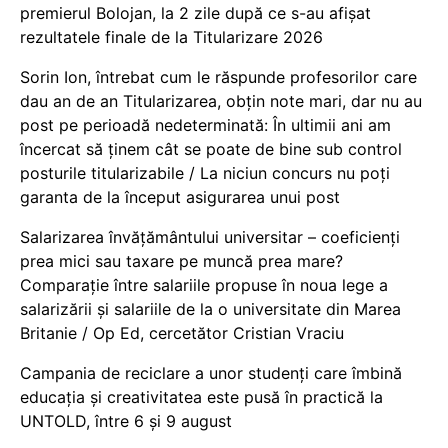
premierul Bolojan, la 2 zile după ce s-au afișat
rezultatele finale de la Titularizare 2026
Sorin Ion, întrebat cum le răspunde profesorilor care
dau an de an Titularizarea, obțin note mari, dar nu au
post pe perioadă nedeterminată: În ultimii ani am
încercat să ținem cât se poate de bine sub control
posturile titularizabile / La niciun concurs nu poți
garanta de la început asigurarea unui post
Salarizarea învățământului universitar – coeficienți
prea mici sau taxare pe muncă prea mare?
Comparație între salariile propuse în noua lege a
salarizării și salariile de la o universitate din Marea
Britanie / Op Ed, cercetător Cristian Vraciu
Campania de reciclare a unor studenți care îmbină
educația și creativitatea este pusă în practică la
UNTOLD, între 6 și 9 august