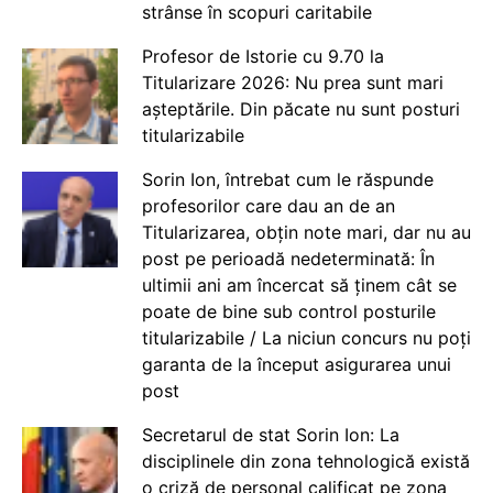
strânse în scopuri caritabile
Profesor de Istorie cu 9.70 la
Titularizare 2026: Nu prea sunt mari
așteptările. Din păcate nu sunt posturi
titularizabile
Sorin Ion, întrebat cum le răspunde
profesorilor care dau an de an
Titularizarea, obțin note mari, dar nu au
post pe perioadă nedeterminată: În
ultimii ani am încercat să ținem cât se
poate de bine sub control posturile
titularizabile / La niciun concurs nu poți
garanta de la început asigurarea unui
post
Secretarul de stat Sorin Ion: La
disciplinele din zona tehnologică există
o criză de personal calificat pe zona