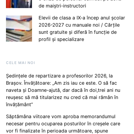
de maiștri-instructori
Elevii de clasa a IX-a încep anul școlar
2026-2027 cu manuale noi / Cărțile
sunt gratuite și diferă în funcție de
profil și specializare
CELE MAI NOI
Ședințele de repartizare a profesorilor 2026, la
Brașov. Învățătoare: „Am zis iau ce este. O să fac
naveta și Doamne-ajută, dar dacă în doi,trei ani nu
reușesc să mă titularizez nu cred că mai rămân în
învățământ”
Săptămâna viitoare vom aproba memorandumul
necesar pentru ocuparea posturilor în creșele care
vor fi finalizate în perioada următoare, spune