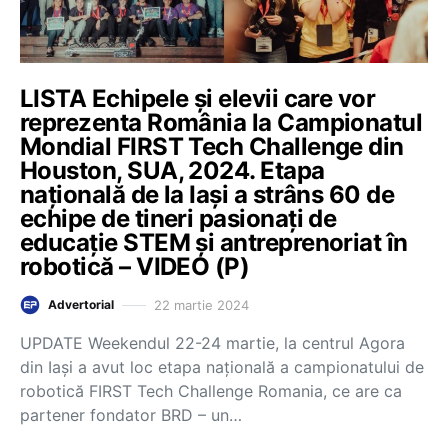
LISTA Echipele și elevii care vor
reprezenta România la Campionatul
Mondial FIRST Tech Challenge din
Houston, SUA, 2024. Etapa
națională de la Iași a strâns 60 de
echipe de tineri pasionați de
educație STEM și antreprenoriat în
robotică – VIDEO (P)
22 martie 2024
Advertorial
UPDATE Weekendul 22-24 martie, la centrul Agora
din Iași a avut loc etapa națională a campionatului de
robotică FIRST Tech Challenge Romania, ce are ca
partener fondator BRD – un…