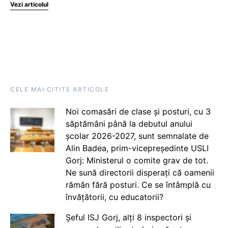
Vezi articolul
CELE MAI CITITE ARTICOLE
Noi comasări de clase și posturi, cu 3
săptămâni până la debutul anului
școlar 2026-2027, sunt semnalate de
Alin Badea, prim-vicepreședinte USLI
Gorj: Ministerul o comite grav de tot.
Ne sună directorii disperați că oamenii
rămân fără posturi. Ce se întâmplă cu
învățătorii, cu educatorii?
Șeful ISJ Gorj, alți 8 inspectori și