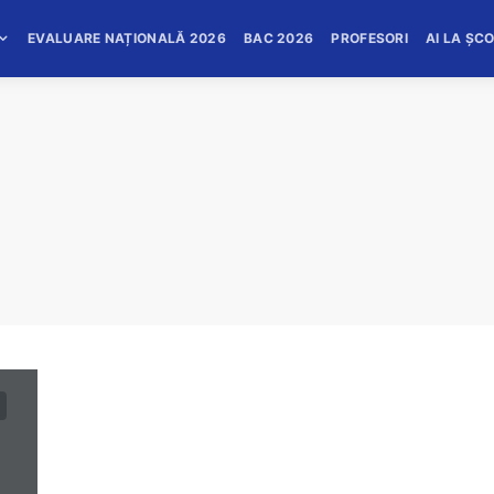
EVALUARE NAȚIONALĂ 2026
BAC 2026
PROFESORI
AI LA ȘC