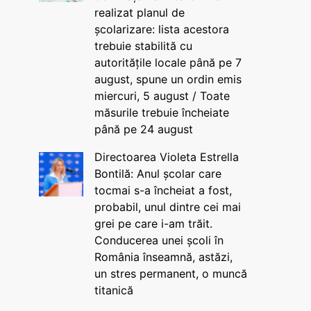
realizat planul de
școlarizare: lista acestora
trebuie stabilită cu
autoritățile locale până pe 7
august, spune un ordin emis
miercuri, 5 august / Toate
măsurile trebuie încheiate
până pe 24 august
Directoarea Violeta Estrella
Bontilă: Anul școlar care
tocmai s-a încheiat a fost,
probabil, unul dintre cei mai
grei pe care i-am trăit.
Conducerea unei școli în
România înseamnă, astăzi,
un stres permanent, o muncă
titanică