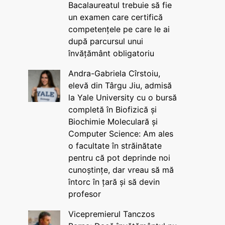
Bacalaureatul trebuie să fie
un examen care certifică
competențele pe care le ai
după parcursul unui
învățământ obligatoriu
Andra-Gabriela Cîrstoiu,
elevă din Târgu Jiu, admisă
la Yale University cu o bursă
completă în Biofizică și
Biochimie Moleculară și
Computer Science: Am ales
o facultate în străinătate
pentru că pot deprinde noi
cunoștințe, dar vreau să mă
întorc în țară și să devin
profesor
Vicepremierul Tanczos