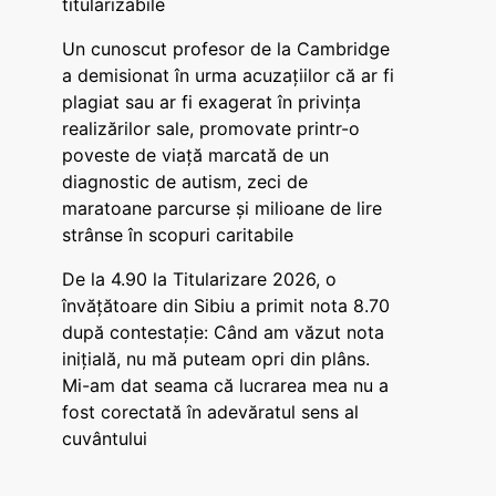
titularizabile
Un cunoscut profesor de la Cambridge
a demisionat în urma acuzațiilor că ar fi
plagiat sau ar fi exagerat în privința
realizărilor sale, promovate printr-o
poveste de viață marcată de un
diagnostic de autism, zeci de
maratoane parcurse și milioane de lire
strânse în scopuri caritabile
De la 4.90 la Titularizare 2026, o
învățătoare din Sibiu a primit nota 8.70
după contestație: Când am văzut nota
inițială, nu mă puteam opri din plâns.
Mi-am dat seama că lucrarea mea nu a
fost corectată în adevăratul sens al
cuvântului