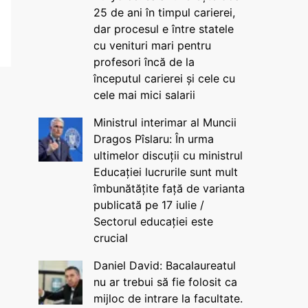
25 de ani în timpul carierei,
dar procesul e între statele
cu venituri mari pentru
profesori încă de la
începutul carierei și cele cu
cele mai mici salarii
Ministrul interimar al Muncii
Dragos Pîslaru: În urma
ultimelor discuții cu ministrul
Educației lucrurile sunt mult
îmbunătățite față de varianta
publicată pe 17 iulie /
Sectorul educației este
crucial
Daniel David: Bacalaureatul
nu ar trebui să fie folosit ca
mijloc de intrare la facultate.