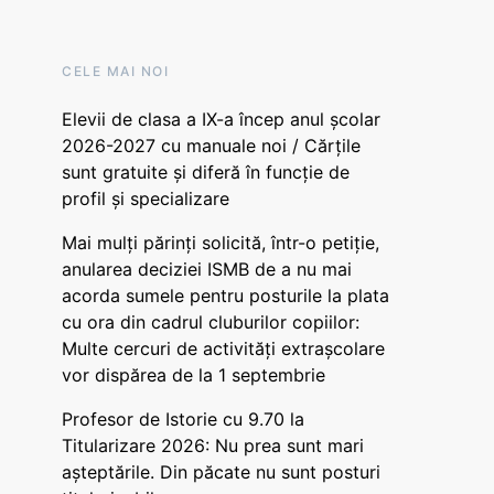
CELE MAI NOI
Elevii de clasa a IX-a încep anul școlar
2026-2027 cu manuale noi / Cărțile
sunt gratuite și diferă în funcție de
profil și specializare
Mai mulți părinți solicită, într-o petiție,
anularea deciziei ISMB de a nu mai
acorda sumele pentru posturile la plata
cu ora din cadrul cluburilor copiilor:
Multe cercuri de activități extrașcolare
vor dispărea de la 1 septembrie
Profesor de Istorie cu 9.70 la
Titularizare 2026: Nu prea sunt mari
așteptările. Din păcate nu sunt posturi