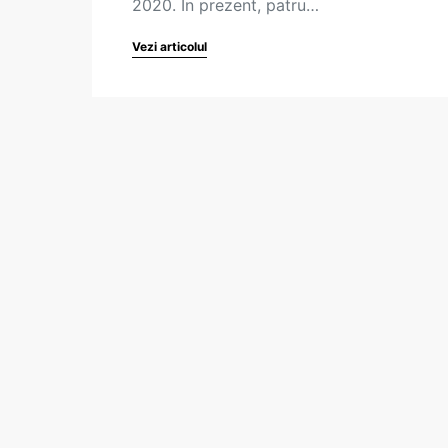
2020. În prezent, patru…
Vezi articolul