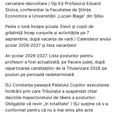
cercetare-dezvoltare / Op Ed Profesorul Eduard
Stoica, conferențiar la Facultatea de Științe
Economice a Universității „Lucian Blaga” din Sibiu
Peste o lună începe școala. Elevii și copiii de
grădiniță încep cursurile și activitățile pe 7
septembrie, după vacanța de vară / Calendarul anului
școlar 2026-2027 și lista vacanțelor
An școlar 2026-2027. Lista posturilor pentru
profesori a fost actualizată, pe fiecare județ, după
repartizarea candidaților de la Titularizare 2026 pe
posturi pe perioadă nedeterminată
ISJ Constanța pasează Palatului Copiilor executarea
hotărârii prin care Tribunalul a suspendat chiar
deciziile Inspectoratului de tăiere a posturilor:
Obligațiile vă revin „în totalitate” / ISJ susține că s-a
conformat pentru că nu a mai emis alte acte