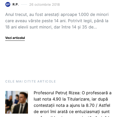
26 octombrie 2018
R.P.
Anul trecut, au fost arestați aproape 1.000 de minori
care aveau vârste peste 14 ani. Potrivit legii, până la
18 ani elevii sunt minori, dar între 14 și 35 de…
Vezi articolul
CELE MAI CITITE ARTICOLE
Profesorul Petruț Rizea: O profesoară a
luat nota 4.90 la Titularizare, iar după
contestații nota a ajuns la 8.70 / Astfel
de erori îmi arată ce entuziasmați sunt