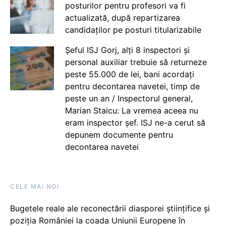
posturilor pentru profesori va fi
actualizată, după repartizarea
candidaților pe posturi titularizabile
Șeful ISJ Gorj, alți 8 inspectori și
personal auxiliar trebuie să returneze
peste 55.000 de lei, bani acordați
pentru decontarea navetei, timp de
peste un an / Inspectorul general,
Marian Staicu: La vremea aceea nu
eram inspector șef. ISJ ne-a cerut să
depunem documente pentru
decontarea navetei
CELE MAI NOI
Bugetele reale ale reconectării diasporei științifice și
poziția României la coada Uniunii Europene în