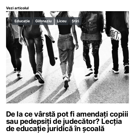
Vezi articolul
Educație
Gimnaziu
Liceu
Știri
De la ce vârstă pot fi amendați copiii
sau pedepsiți de judecător? Lecția
de educație juridică în școală