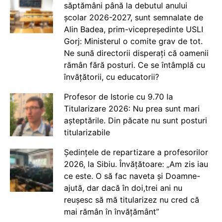
săptămâni până la debutul anului
școlar 2026-2027, sunt semnalate de
Alin Badea, prim-vicepreședinte USLI
Gorj: Ministerul o comite grav de tot.
Ne sună directorii disperați că oamenii
rămân fără posturi. Ce se întâmplă cu
învățătorii, cu educatorii?
Profesor de Istorie cu 9.70 la
Titularizare 2026: Nu prea sunt mari
așteptările. Din păcate nu sunt posturi
titularizabile
Ședințele de repartizare a profesorilor
2026, la Sibiu. Învățătoare: „Am zis iau
ce este. O să fac naveta și Doamne-
ajută, dar dacă în doi,trei ani nu
reușesc să mă titularizez nu cred că
mai rămân în învățământ”