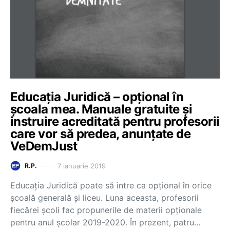
Educația Juridică – opțional în
școala mea. Manuale gratuite și
instruire acreditată pentru profesorii
care vor să predea, anunțate de
VeDemJust
7 ianuarie 2019
R.P.
Educația Juridică poate să intre ca opțional în orice
școală generală și liceu. Luna aceasta, profesorii
fiecărei școli fac propunerile de materii opționale
pentru anul școlar 2019-2020. În prezent, patru…