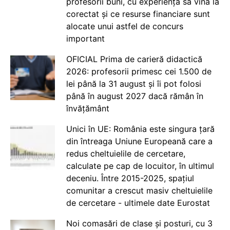
profesorii buni, cu experiență să vină la
corectat și ce resurse financiare sunt
alocate unui astfel de concurs
important
OFICIAL Prima de carieră didactică
2026: profesorii primesc cei 1.500 de
lei până la 31 august și îi pot folosi
până în august 2027 dacă rămân în
învățământ
Unici în UE: România este singura țară
din întreaga Uniune Europeană care a
redus cheltuielile de cercetare,
calculate pe cap de locuitor, în ultimul
deceniu. Între 2015-2025, spațiul
comunitar a crescut masiv cheltuielile
de cercetare - ultimele date Eurostat
Noi comasări de clase și posturi, cu 3