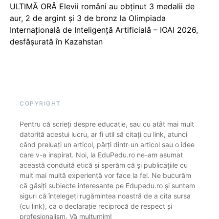
ULTIMĂ ORĂ Elevii români au obținut 3 medalii de
aur, 2 de argint și 3 de bronz la Olimpiada
Internațională de Inteligență Artificială – IOAI 2026,
desfășurată în Kazahstan
COPYRIGHT
Pentru că scrieți despre educație, sau cu atât mai mult
datorită acestui lucru, ar fi util să citați cu link, atunci
când preluați un articol, părți dintr-un articol sau o idee
care v-a inspirat. Noi, la EduPedu.ro ne-am asumat
această conduită etică și sperăm că și publicațiile cu
mult mai multă experiență vor face la fel. Ne bucurăm
că găsiți subiecte interesante pe Edupedu.ro și suntem
siguri că înțelegeți rugămintea noastră de a cita sursa
(cu link), ca o declarație reciprocă de respect și
profesionalism. Vă mulțumim!