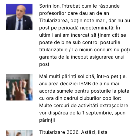
Sorin Ion, întrebat cum le răspunde
profesorilor care dau an de an
Titularizarea, obțin note mari, dar nu au
post pe perioadă nedeterminată: În
ultimii ani am încercat să ținem cât se
poate de bine sub control posturile
titularizabile / La niciun concurs nu poți
garanta de la început asigurarea unui
post
Mai mulți părinți solicită, într-o petiție,
anularea deciziei ISMB de a nu mai
acorda sumele pentru posturile la plata
cu ora din cadrul cluburilor copiilor:
Multe cercuri de activități extrașcolare
vor dispărea de la 1 septembrie, spun
părinții
Titularizare 2026. Astăzi, lista