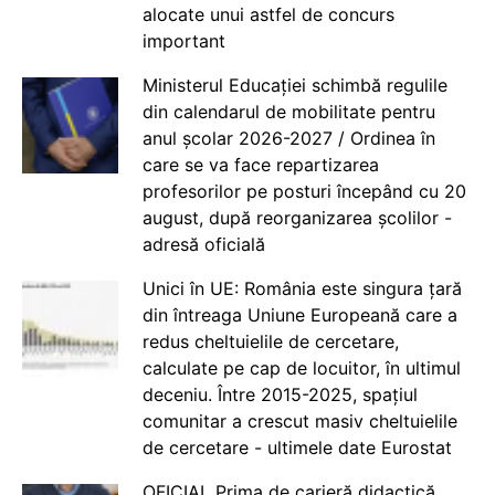
alocate unui astfel de concurs
important
Ministerul Educației schimbă regulile
din calendarul de mobilitate pentru
anul școlar 2026-2027 / Ordinea în
care se va face repartizarea
profesorilor pe posturi începând cu 20
august, după reorganizarea școlilor -
adresă oficială
Unici în UE: România este singura țară
din întreaga Uniune Europeană care a
redus cheltuielile de cercetare,
calculate pe cap de locuitor, în ultimul
deceniu. Între 2015-2025, spațiul
comunitar a crescut masiv cheltuielile
de cercetare - ultimele date Eurostat
OFICIAL Prima de carieră didactică