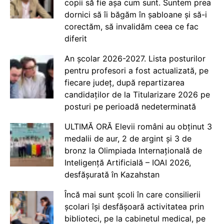
copii să fie așa cum sunt. Suntem prea
dornici să îi băgăm în șabloane și să-i
corectăm, să invalidăm ceea ce fac
diferit
An școlar 2026-2027. Lista posturilor
pentru profesori a fost actualizată, pe
fiecare județ, după repartizarea
candidaților de la Titularizare 2026 pe
posturi pe perioadă nedeterminată
ULTIMĂ ORĂ Elevii români au obținut 3
medalii de aur, 2 de argint și 3 de
bronz la Olimpiada Internațională de
Inteligență Artificială – IOAI 2026,
desfășurată în Kazahstan
Încă mai sunt școli în care consilierii
școlari își desfășoară activitatea prin
biblioteci, pe la cabinetul medical, pe