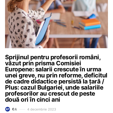
Sprijinul pentru profesorii români,
văzut prin prisma Comisiei
Europene: salarii crescute în urma
unei greve, nu prin reforme, deficitul
de cadre didactice persistă la țară /
Plus: cazul Bulgariei, unde salariile
profesorilor au crescut de peste
două ori în cinci ani
4 decembrie 2023
C.I.