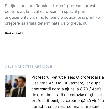
Sprijinul pe care România îl oferă profesorilor este
contorizat, la nivel european, în special prin
angajamentele din noile legi ale educației și printr-o
creștere salarială determinată de o grevă, nu…
Vezi articolul
CELE MAI CITITE ARTICOLE
Profesorul Petruț Rizea: O profesoară a
luat nota 4.90 la Titularizare, iar după
contestații nota a ajuns la 8.70 / Astfel
de erori îmi arată ce entuziasmați sunt
profesorii buni, cu experiență să vină la
corectat și ce resurse financiare sunt