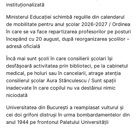
instituționalizată
Ministerul Educației schimbă regulile din calendarul
de mobilitate pentru anul școlar 2026-2027 / Ordinea
în care se va face repartizarea profesorilor pe posturi
începând cu 20 august, după reorganizarea școlilor –
adresă oficială
Încă mai sunt școli în care consilierii școlari își
desfășoară activitatea prin biblioteci, pe la cabinetul
medical, pe holuri sau în cancelarii, atrage atenția
consilierul școlar Aura Stănculescu / Sunt spații
inadecvate în care copilul nu va destăinui nimic
niciodată
Universitatea din București a reamplasat vulturul și
cei doi grifoni distruși în urma bombardamentelor din
anul 1944 pe frontonul Palatului Universității