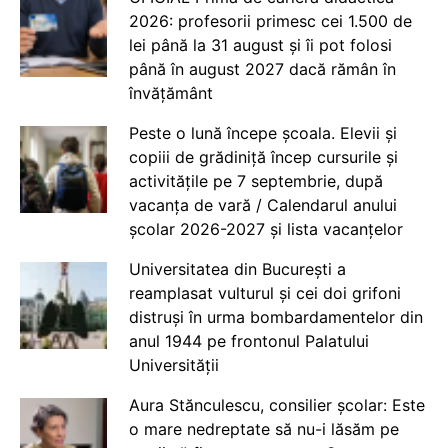
2026: profesorii primesc cei 1.500 de
lei până la 31 august și îi pot folosi
până în august 2027 dacă rămân în
învățământ
Peste o lună începe școala. Elevii și
copiii de grădiniță încep cursurile și
activitățile pe 7 septembrie, după
vacanța de vară / Calendarul anului
școlar 2026-2027 și lista vacanțelor
Universitatea din București a
reamplasat vulturul și cei doi grifoni
distruși în urma bombardamentelor din
anul 1944 pe frontonul Palatului
Universității
Aura Stănculescu, consilier școlar: Este
o mare nedreptate să nu-i lăsăm pe