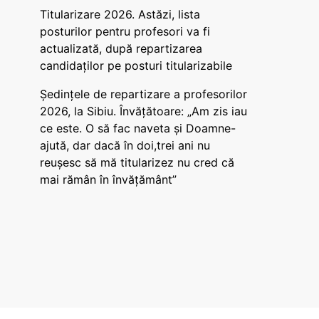
Titularizare 2026. Astăzi, lista
posturilor pentru profesori va fi
actualizată, după repartizarea
candidaților pe posturi titularizabile
Ședințele de repartizare a profesorilor
2026, la Sibiu. Învățătoare: „Am zis iau
ce este. O să fac naveta și Doamne-
ajută, dar dacă în doi,trei ani nu
reușesc să mă titularizez nu cred că
mai rămân în învățământ”