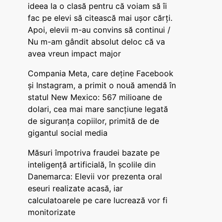
ideea la o clasă pentru că voiam să îi
fac pe elevi să citească mai ușor cărți.
Apoi, elevii m-au convins să continui /
Nu m-am gândit absolut deloc că va
avea vreun impact major
Compania Meta, care deține Facebook
și Instagram, a primit o nouă amendă în
statul New Mexico: 567 milioane de
dolari, cea mai mare sancțiune legată
de siguranța copiilor, primită de de
gigantul social media
Măsuri împotriva fraudei bazate pe
inteligență artificială, în școlile din
Danemarca: Elevii vor prezenta oral
eseuri realizate acasă, iar
calculatoarele pe care lucrează vor fi
monitorizate