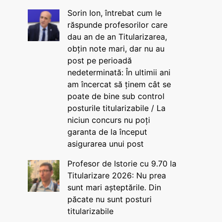
Sorin Ion, întrebat cum le
răspunde profesorilor care
dau an de an Titularizarea,
obțin note mari, dar nu au
post pe perioadă
nedeterminată: În ultimii ani
am încercat să ținem cât se
poate de bine sub control
posturile titularizabile / La
niciun concurs nu poți
garanta de la început
asigurarea unui post
Profesor de Istorie cu 9.70 la
Titularizare 2026: Nu prea
sunt mari așteptările. Din
păcate nu sunt posturi
titularizabile