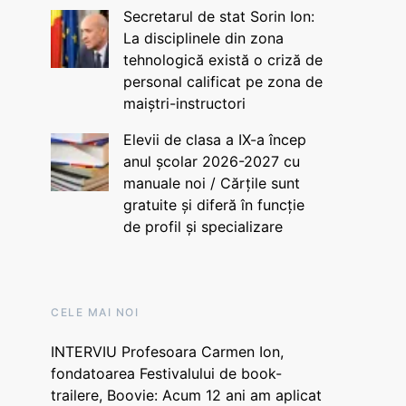
Secretarul de stat Sorin Ion:
La disciplinele din zona
tehnologică există o criză de
personal calificat pe zona de
maiștri-instructori
Elevii de clasa a IX-a încep
anul școlar 2026-2027 cu
manuale noi / Cărțile sunt
gratuite și diferă în funcție
de profil și specializare
CELE MAI NOI
INTERVIU Profesoara Carmen Ion,
fondatoarea Festivalului de book-
trailere, Boovie: Acum 12 ani am aplicat