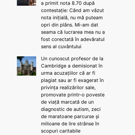
a primit nota 8.70 după
contestație: Când am văzut
nota inițială, nu mă puteam
opri din plâns. Mi-am dat
seama că lucrarea mea nu a
fost corectată în adevăratul
sens al cuvântului
Un cunoscut profesor de la
Cambridge a demisionat în
urma acuzațiilor că ar fi
plagiat sau ar fi exagerat în
privința realizărilor sale,
promovate printr-o poveste
de viață marcată de un
diagnostic de autism, zeci
de maratoane parcurse și
milioane de lire strânse în
scopuri caritabile