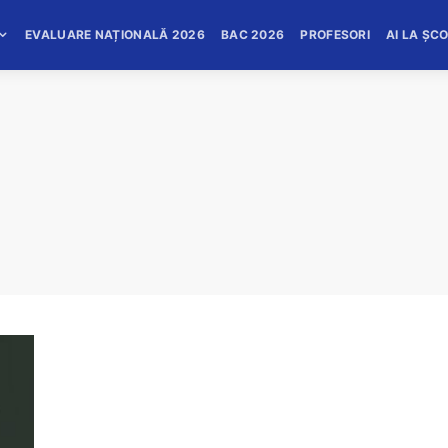
EVALUARE NAȚIONALĂ 2026
BAC 2026
PROFESORI
AI LA ȘC