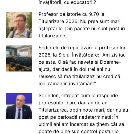
învățătorii, cu educatorii?
Profesor de Istorie cu 9.70 la
Titularizare 2026: Nu prea sunt mari
așteptările. Din păcate nu sunt posturi
titularizabile
Ședințele de repartizare a profesorilor
2026, la Sibiu. Învățătoare: „Am zis iau
ce este. O să fac naveta și Doamne-
ajută, dar dacă în doi,trei ani nu
reușesc să mă titularizez nu cred că
mai rămân în învățământ”
Sorin Ion, întrebat cum le răspunde
profesorilor care dau an de an
Titularizarea, obțin note mari, dar nu au
post pe perioadă nedeterminată: În
ultimii ani am încercat să ținem cât se
poate de bine sub control posturile