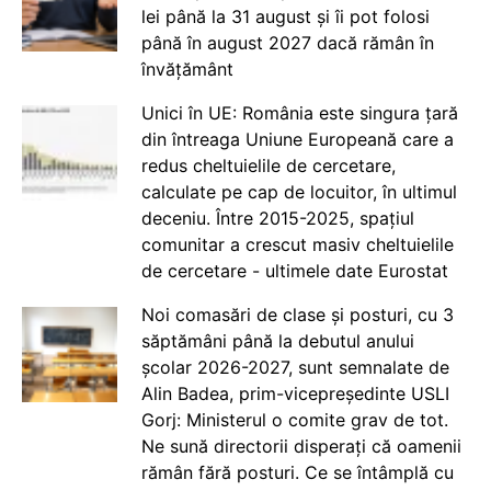
lei până la 31 august și îi pot folosi
până în august 2027 dacă rămân în
învățământ
Unici în UE: România este singura țară
din întreaga Uniune Europeană care a
redus cheltuielile de cercetare,
calculate pe cap de locuitor, în ultimul
deceniu. Între 2015-2025, spațiul
comunitar a crescut masiv cheltuielile
de cercetare - ultimele date Eurostat
Noi comasări de clase și posturi, cu 3
săptămâni până la debutul anului
școlar 2026-2027, sunt semnalate de
Alin Badea, prim-vicepreședinte USLI
Gorj: Ministerul o comite grav de tot.
Ne sună directorii disperați că oamenii
rămân fără posturi. Ce se întâmplă cu