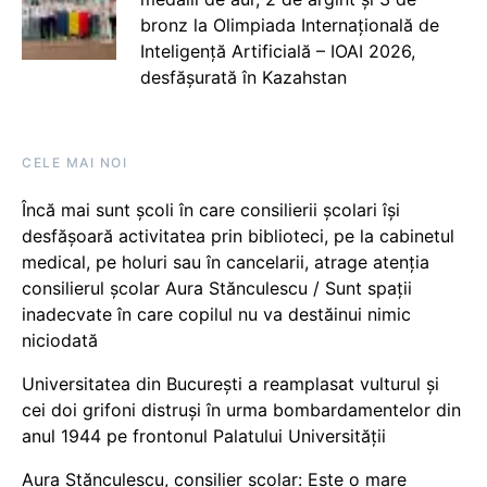
bronz la Olimpiada Internațională de
Inteligență Artificială – IOAI 2026,
desfășurată în Kazahstan
CELE MAI NOI
Încă mai sunt școli în care consilierii școlari își
desfășoară activitatea prin biblioteci, pe la cabinetul
medical, pe holuri sau în cancelarii, atrage atenția
consilierul școlar Aura Stănculescu / Sunt spații
inadecvate în care copilul nu va destăinui nimic
niciodată
Universitatea din București a reamplasat vulturul și
cei doi grifoni distruși în urma bombardamentelor din
anul 1944 pe frontonul Palatului Universității
Aura Stănculescu, consilier școlar: Este o mare