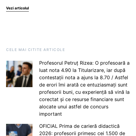
Vezi articolul
CELE MAI CITITE ARTICOLE
Profesorul Petruț Rizea: O profesoară a
luat nota 4.90 la Titularizare, iar după
contestații nota a ajuns la 8.70 / Astfel
de erori îmi arată ce entuziasmați sunt
profesorii buni, cu experiență să vină la
corectat și ce resurse financiare sunt
alocate unui astfel de concurs
important
OFICIAL Prima de carieră didactică
2026: profesorii primesc cei 1.500 de