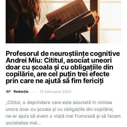
Profesorul de neuroștiințe cognitive
Andrei Miu: Cititul, asociat uneori
doar cu școala și cu obligațiile din
copilărie, are cel puțin trei efecte
prin care ne ajută să fim fericiți
15 februarie 2023
Redacția
„Cititul, o deprindere care este asociată în mintea
unora doar cu școala și cu obligațiile din copilărie,
ne-ar ajuta să avem o viață mai frumoasă și să facem
societatea mai…