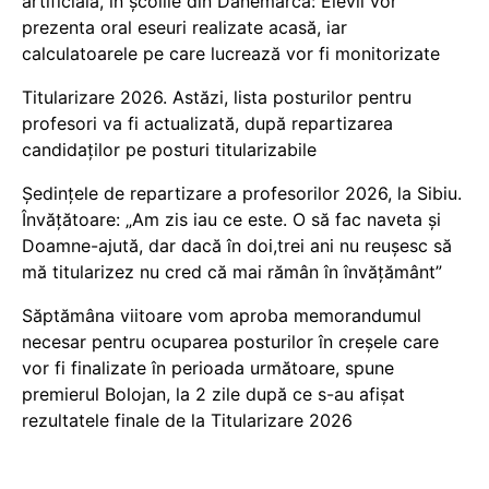
artificială, în școlile din Danemarca: Elevii vor
prezenta oral eseuri realizate acasă, iar
calculatoarele pe care lucrează vor fi monitorizate
Titularizare 2026. Astăzi, lista posturilor pentru
profesori va fi actualizată, după repartizarea
candidaților pe posturi titularizabile
Ședințele de repartizare a profesorilor 2026, la Sibiu.
Învățătoare: „Am zis iau ce este. O să fac naveta și
Doamne-ajută, dar dacă în doi,trei ani nu reușesc să
mă titularizez nu cred că mai rămân în învățământ”
Săptămâna viitoare vom aproba memorandumul
necesar pentru ocuparea posturilor în creșele care
vor fi finalizate în perioada următoare, spune
premierul Bolojan, la 2 zile după ce s-au afișat
rezultatele finale de la Titularizare 2026