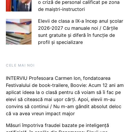
o criză de personal calificat pe zona
de maiștri-instructori
Elevii de clasa a IX-a încep anul școlar
2026-2027 cu manuale noi / Cărțile
sunt gratuite și diferă în funcție de
profil și specializare
CELE MAI NOI
INTERVIU Profesoara Carmen Ion, fondatoarea
Festivalului de book-trailere, Boovie: Acum 12 ani am
aplicat ideea la o clasă pentru că voiam să îi fac pe
elevi să citească mai ușor cărți. Apoi, elevii m-au
convins să continui / Nu m-am gândit absolut deloc
că va avea vreun impact major
Măsuri împotriva fraudei bazate pe inteligență