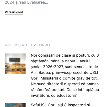
2024 și/sau Evaluarea…
Vezi articolul
CELE MAI CITITE ARTICOLE
Noi comasări de clase și posturi, cu 3
săptămâni până la debutul anului
școlar 2026-2027, sunt semnalate de
Alin Badea, prim-vicepreședinte USLI
Gorj: Ministerul o comite grav de tot.
Ne sună directorii disperați că oamenii
rămân fără posturi. Ce se întâmplă cu
învățătorii, cu educatorii?
Șeful ISJ Gorj, alți 8 inspectori și