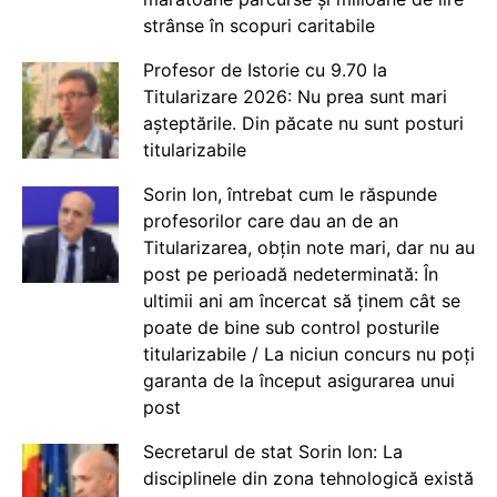
strânse în scopuri caritabile
Profesor de Istorie cu 9.70 la
Titularizare 2026: Nu prea sunt mari
așteptările. Din păcate nu sunt posturi
titularizabile
Sorin Ion, întrebat cum le răspunde
profesorilor care dau an de an
Titularizarea, obțin note mari, dar nu au
post pe perioadă nedeterminată: În
ultimii ani am încercat să ținem cât se
poate de bine sub control posturile
titularizabile / La niciun concurs nu poți
garanta de la început asigurarea unui
post
Secretarul de stat Sorin Ion: La
disciplinele din zona tehnologică există