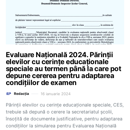
Evaluare Națională 2024. Părinții
elevilor cu cerințe educaționale
speciale au termen până la care pot
depune cererea pentru adaptarea
condițiilor de examen
16 ianuarie 2024
Redacția
Părinții elevilor cu cerințe educaționale speciale, CES,
trebuie să depună o cerere la secretariatul școlii,
însoțită de documente justificative, pentru adaptarea
condițiilor la simularea pentru Evaluarea Națională