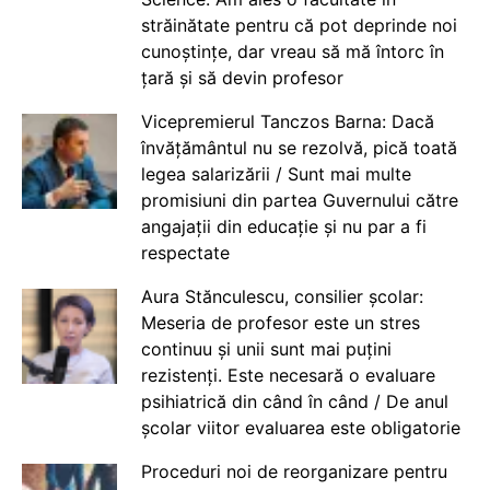
străinătate pentru că pot deprinde noi
cunoștințe, dar vreau să mă întorc în
țară și să devin profesor
Vicepremierul Tanczos Barna: Dacă
învățământul nu se rezolvă, pică toată
legea salarizării / Sunt mai multe
promisiuni din partea Guvernului către
angajații din educație și nu par a fi
respectate
Aura Stănculescu, consilier școlar:
Meseria de profesor este un stres
continuu și unii sunt mai puțini
rezistenți. Este necesară o evaluare
psihiatrică din când în când / De anul
școlar viitor evaluarea este obligatorie
Proceduri noi de reorganizare pentru