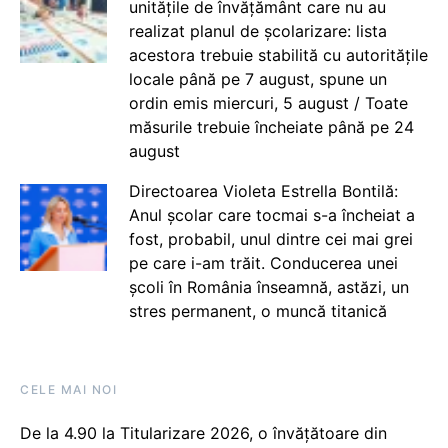
unitățile de învățământ care nu au
realizat planul de școlarizare: lista
acestora trebuie stabilită cu autoritățile
locale până pe 7 august, spune un
ordin emis miercuri, 5 august / Toate
măsurile trebuie încheiate până pe 24
august
Directoarea Violeta Estrella Bontilă:
Anul școlar care tocmai s-a încheiat a
fost, probabil, unul dintre cei mai grei
pe care i-am trăit. Conducerea unei
școli în România înseamnă, astăzi, un
stres permanent, o muncă titanică
CELE MAI NOI
De la 4.90 la Titularizare 2026, o învățătoare din