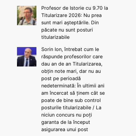
Profesor de Istorie cu 9.70 la
Titularizare 2026: Nu prea
sunt mari așteptările. Din
păcate nu sunt posturi
titularizabile
Sorin Ion, întrebat cum le
răspunde profesorilor care
dau an de an Titularizarea,
obțin note mari, dar nu au
post pe perioadă
nedeterminată: În ultimii ani
am încercat să ținem cât se
poate de bine sub control
posturile titularizabile / La
niciun concurs nu poți
garanta de la început
asigurarea unui post