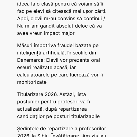
ideea la o clasă pentru că voiam să îi
fac pe elevi să citească mai ușor cărți.
Apoi, elevii m-au convins să continui /
Nu m-am gândit absolut deloc că va
avea vreun impact major
Măsuri împotriva fraudei bazate pe
inteligență artificială, în școlile din
Danemarca: Elevii vor prezenta oral
eseuri realizate acasă, iar
calculatoarele pe care lucrează vor fi
monitorizate
Titularizare 2026. Astăzi, lista
posturilor pentru profesori va fi
actualizată, după repartizarea
candidaților pe posturi titularizabile
Ședințele de repartizare a profesorilor
2026, la Sibiu. Învățătoare: „Am zis iau