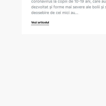
coronavirus la copiii de 10-19 ani, care au
dezvoltat și forme mai severe ale bolii și 
deosebire de cei mici au…
Vezi articolul