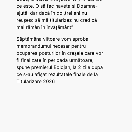
ce este. O să fac naveta și Doamne-
ajută, dar dacă în doi,trei ani nu
reușesc să mă titularizez nu cred că
mai rămân în învățământ”
Săptămâna viitoare vom aproba
memorandumul necesar pentru
ocuparea posturilor în creșele care vor
fi finalizate în perioada următoare,
spune premierul Bolojan, la 2 zile după
ce s-au afișat rezultatele finale de la
Titularizare 2026