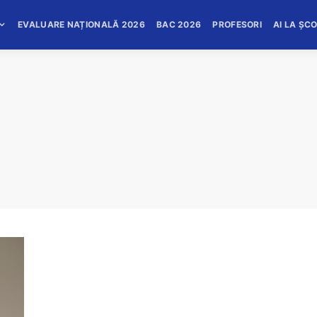
EVALUARE NAȚIONALĂ 2026
BAC 2026
PROFESORI
AI LA ȘC