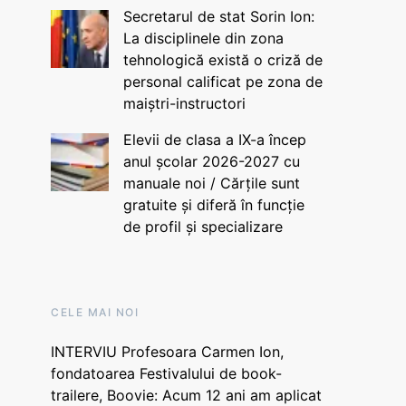
Secretarul de stat Sorin Ion:
La disciplinele din zona
tehnologică există o criză de
personal calificat pe zona de
maiștri-instructori
Elevii de clasa a IX-a încep
anul școlar 2026-2027 cu
manuale noi / Cărțile sunt
gratuite și diferă în funcție
de profil și specializare
CELE MAI NOI
INTERVIU Profesoara Carmen Ion,
fondatoarea Festivalului de book-
trailere, Boovie: Acum 12 ani am aplicat