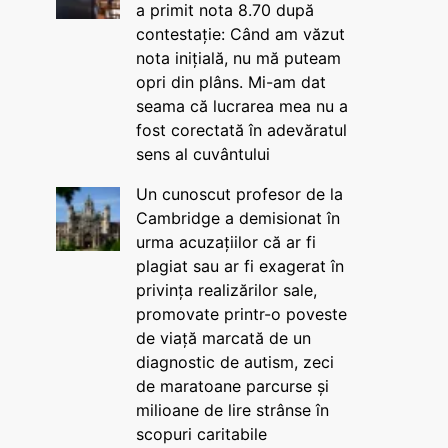
a primit nota 8.70 după
contestație: Când am văzut
nota inițială, nu mă puteam
opri din plâns. Mi-am dat
seama că lucrarea mea nu a
fost corectată în adevăratul
sens al cuvântului
Un cunoscut profesor de la
Cambridge a demisionat în
urma acuzațiilor că ar fi
plagiat sau ar fi exagerat în
privința realizărilor sale,
promovate printr-o poveste
de viață marcată de un
diagnostic de autism, zeci
de maratoane parcurse și
milioane de lire strânse în
scopuri caritabile