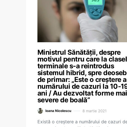
Ministrul Sănătății, despre
motivul pentru care la clase
terminale s-a reintrodus
sistemul hibrid, spre deoseb
de primar: „Este o creștere a
numărului de cazuri la 10-1
ani / Au dezvoltat forme ma
severe de boală”
8 martie 2021
Ioana Nicolescu
Există o creștere a numărului de cazuri d