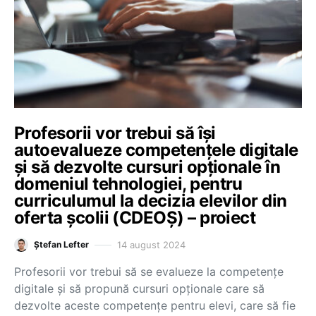
Profesorii vor trebui să își
autoevalueze competențele digitale
și să dezvolte cursuri opționale în
domeniul tehnologiei, pentru
curriculumul la decizia elevilor din
oferta școlii (CDEOȘ) – proiect
14 august 2024
Ștefan Lefter
Profesorii vor trebui să se evalueze la competențe
digitale și să propună cursuri opționale care să
dezvolte aceste competențe pentru elevi, care să fie