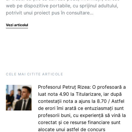
web pe dispozitive portabile, cu sprijinul adultului,
potrivit unui proiect pus în consultare…
Vezi articolul
CELE MAI CITITE ARTICOLE
Profesorul Petruț Rizea: O profesoară a
luat nota 4.90 la Titularizare, iar după
contestații nota a ajuns la 8.70 / Astfel
de erori îmi arată ce entuziasmați sunt
profesorii buni, cu experiență să vină la
corectat și ce resurse financiare sunt
alocate unui astfel de concurs