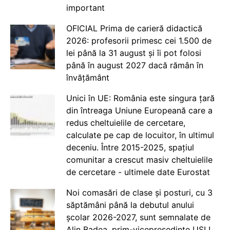
important
OFICIAL Prima de carieră didactică
2026: profesorii primesc cei 1.500 de
lei până la 31 august și îi pot folosi
până în august 2027 dacă rămân în
învățământ
Unici în UE: România este singura țară
din întreaga Uniune Europeană care a
redus cheltuielile de cercetare,
calculate pe cap de locuitor, în ultimul
deceniu. Între 2015-2025, spațiul
comunitar a crescut masiv cheltuielile
de cercetare - ultimele date Eurostat
Noi comasări de clase și posturi, cu 3
săptămâni până la debutul anului
școlar 2026-2027, sunt semnalate de
Alin Badea, prim-vicepreședinte USLI