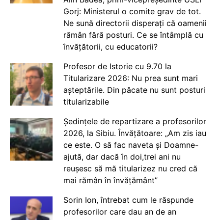
Gorj: Ministerul o comite grav de tot.
Ne sună directorii disperați că oamenii
rămân fără posturi. Ce se întâmplă cu
învățătorii, cu educatorii?
Profesor de Istorie cu 9.70 la
Titularizare 2026: Nu prea sunt mari
așteptările. Din păcate nu sunt posturi
titularizabile
Ședințele de repartizare a profesorilor
2026, la Sibiu. Învățătoare: „Am zis iau
ce este. O să fac naveta și Doamne-
ajută, dar dacă în doi,trei ani nu
reușesc să mă titularizez nu cred că
mai rămân în învățământ”
Sorin Ion, întrebat cum le răspunde
profesorilor care dau an de an