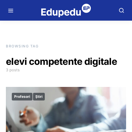
BROWSING TAG
elevi competente digitale
3 posts
Profesori
Știri