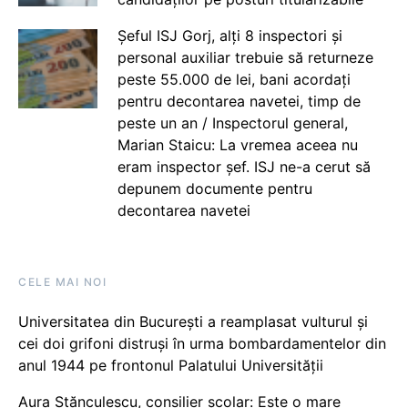
Șeful ISJ Gorj, alți 8 inspectori și
personal auxiliar trebuie să returneze
peste 55.000 de lei, bani acordați
pentru decontarea navetei, timp de
peste un an / Inspectorul general,
Marian Staicu: La vremea aceea nu
eram inspector șef. ISJ ne-a cerut să
depunem documente pentru
decontarea navetei
CELE MAI NOI
Universitatea din București a reamplasat vulturul și
cei doi grifoni distruși în urma bombardamentelor din
anul 1944 pe frontonul Palatului Universității
Aura Stănculescu, consilier școlar: Este o mare