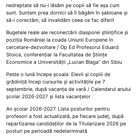
nedreptate să nu-i lăsăm pe copii să fie așa cum
sunt. Suntem prea dornici să îi băgăm în șabloane și
să-i corectăm, să invalidăm ceea ce fac diferit
Bugetele reale ale reconectării diasporei științifice și
poziția României la coada Uniunii Europene în
cercetare-dezvoltare / Op Ed Profesorul Eduard
Stoica, conferențiar la Facultatea de Științe
Economice a Universității „Lucian Blaga” din Sibiu
Peste o lună începe școala. Elevii și copiii de
grădiniță încep cursurile și activitățile pe 7
septembrie, după vacanța de vară / Calendarul anului
școlar 2026-2027 și lista vacanțelor
An școlar 2026-2027. Lista posturilor pentru
profesori a fost actualizată, pe fiecare județ, după
repartizarea candidaților de la Titularizare 2026 pe
posturi pe perioadă nedeterminată