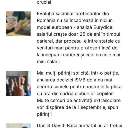
crucial
Evoluția salariilor profesorilor din
România nu se încadrează în niciun
model european - analiză Eurydice:
salariul crește doar 25 de ani în timpul
carierei, dar procesul e între statele cu
venituri mari pentru profesori încă de
la începutul carierei și cele cu cele mai
mici salarii
Mai mulți părinți solicită, într-o petiție,
anularea deciziei ISMB de a nu mai
acorda sumele pentru posturile la plata
cu ora din cadrul cluburilor copiilor:
Multe cercuri de activități extrașcolare
vor dispărea de la 1 septembrie, spun
părinții
Daniel David: Bacalaureatul nu ar trebui