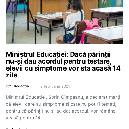
Ministrul Educației: Dacă părinții
nu-și dau acordul pentru testare,
elevii cu simptome vor sta acasă 14
zile
9 februarie 2021
Redacția
Ministrul Educației, Sorin Cîmpeanu, a declarat marți
că elevii care au simptome și care nu pot fi testați,
pentru că părinții nu și-au dat acordul, vor rămâne
acasă pentru 14…