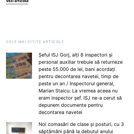
Vezi articolul
CELE MAI CITITE ARTICOLE
Șeful ISJ Gorj, alți 8 inspectori și
personal auxiliar trebuie să returneze
peste 55.000 de lei, bani acordați
pentru decontarea navetei, timp de
peste un an / Inspectorul general,
Marian Staicu: La vremea aceea nu
eram inspector șef. ISJ ne-a cerut să
depunem documente pentru
decontarea navetei
Noi comasări de clase și posturi, cu 3
săptămâni până la debutul anului