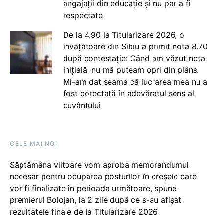
angajații din educație și nu par a fi
respectate
De la 4.90 la Titularizare 2026, o
învățătoare din Sibiu a primit nota 8.70
după contestație: Când am văzut nota
inițială, nu mă puteam opri din plâns.
Mi-am dat seama că lucrarea mea nu a
fost corectată în adevăratul sens al
cuvântului
CELE MAI NOI
Săptămâna viitoare vom aproba memorandumul
necesar pentru ocuparea posturilor în creșele care
vor fi finalizate în perioada următoare, spune
premierul Bolojan, la 2 zile după ce s-au afișat
rezultatele finale de la Titularizare 2026