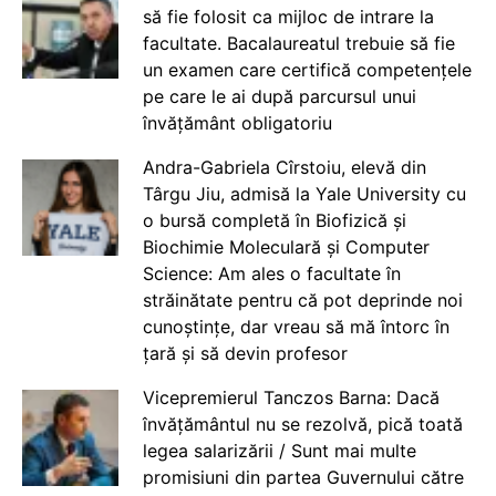
să fie folosit ca mijloc de intrare la
facultate. Bacalaureatul trebuie să fie
un examen care certifică competențele
pe care le ai după parcursul unui
învățământ obligatoriu
Andra-Gabriela Cîrstoiu, elevă din
Târgu Jiu, admisă la Yale University cu
o bursă completă în Biofizică și
Biochimie Moleculară și Computer
Science: Am ales o facultate în
străinătate pentru că pot deprinde noi
cunoștințe, dar vreau să mă întorc în
țară și să devin profesor
Vicepremierul Tanczos Barna: Dacă
învățământul nu se rezolvă, pică toată
legea salarizării / Sunt mai multe
promisiuni din partea Guvernului către