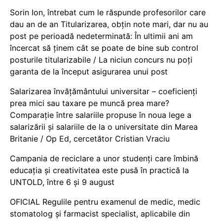
Sorin Ion, întrebat cum le răspunde profesorilor care
dau an de an Titularizarea, obțin note mari, dar nu au
post pe perioadă nedeterminată: În ultimii ani am
încercat să ținem cât se poate de bine sub control
posturile titularizabile / La niciun concurs nu poți
garanta de la început asigurarea unui post
Salarizarea învățământului universitar – coeficienți
prea mici sau taxare pe muncă prea mare?
Comparație între salariile propuse în noua lege a
salarizării și salariile de la o universitate din Marea
Britanie / Op Ed, cercetător Cristian Vraciu
Campania de reciclare a unor studenți care îmbină
educația și creativitatea este pusă în practică la
UNTOLD, între 6 și 9 august
OFICIAL Regulile pentru examenul de medic, medic
stomatolog și farmacist specialist, aplicabile din