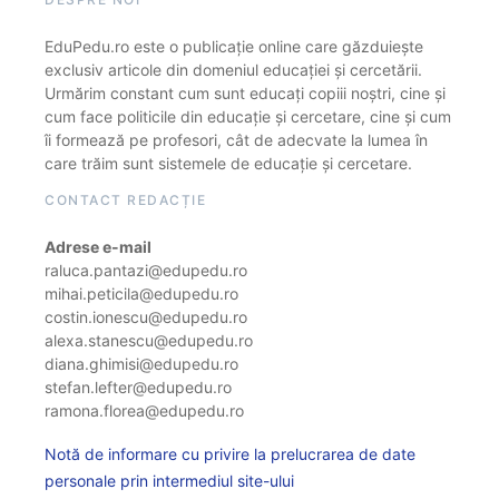
EduPedu.ro este o publicație online care găzduiește
exclusiv articole din domeniul educației și cercetării.
Urmărim constant cum sunt educați copiii noștri, cine și
cum face politicile din educație și cercetare, cine și cum
îi formează pe profesori, cât de adecvate la lumea în
care trăim sunt sistemele de educație și cercetare.
CONTACT REDACȚIE
Adrese e-mail
raluca.pantazi@edupedu.ro
mihai.peticila@edupedu.ro
costin.ionescu@edupedu.ro
alexa.stanescu@edupedu.ro
diana.ghimisi@edupedu.ro
stefan.lefter@edupedu.ro
ramona.florea@edupedu.ro
Notă de informare cu privire la prelucrarea de date
personale prin intermediul site-ului