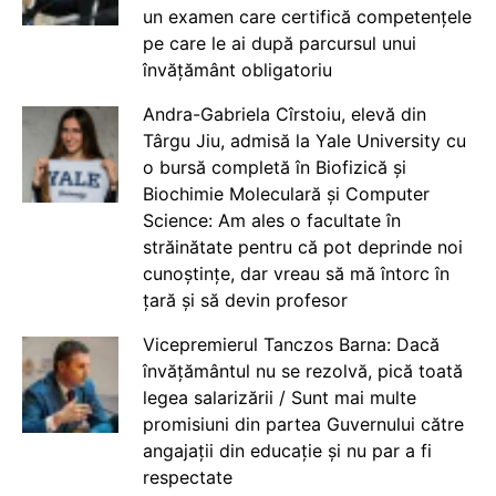
un examen care certifică competențele
pe care le ai după parcursul unui
învățământ obligatoriu
Andra-Gabriela Cîrstoiu, elevă din
Târgu Jiu, admisă la Yale University cu
o bursă completă în Biofizică și
Biochimie Moleculară și Computer
Science: Am ales o facultate în
străinătate pentru că pot deprinde noi
cunoștințe, dar vreau să mă întorc în
țară și să devin profesor
Vicepremierul Tanczos Barna: Dacă
învățământul nu se rezolvă, pică toată
legea salarizării / Sunt mai multe
promisiuni din partea Guvernului către
angajații din educație și nu par a fi
respectate