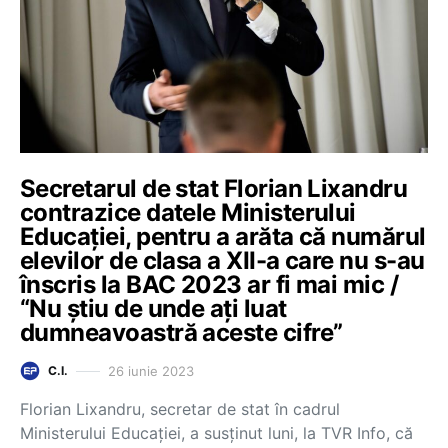
Secretarul de stat Florian Lixandru
contrazice datele Ministerului
Educației, pentru a arăta că numărul
elevilor de clasa a XII-a care nu s-au
înscris la BAC 2023 ar fi mai mic /
“Nu știu de unde ați luat
dumneavoastră aceste cifre”
26 iunie 2023
C.I.
Florian Lixandru, secretar de stat în cadrul
Ministerului Educației, a susținut luni, la TVR Info, că