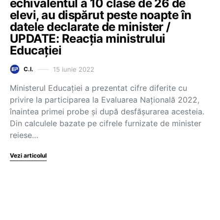
echivalentul a 10 clase de 26 de
elevi, au dispărut peste noapte în
datele declarate de minister /
UPDATE: Reacția ministrului
Educației
15 iunie 2022
C.I.
Ministerul Educației a prezentat cifre diferite cu
privire la participarea la Evaluarea Națională 2022,
înaintea primei probe și după desfășurarea acesteia.
Din calculele bazate pe cifrele furnizate de minister
reiese…
Vezi articolul