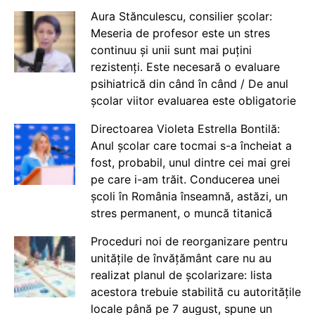
Aura Stănculescu, consilier școlar:
Meseria de profesor este un stres
continuu și unii sunt mai puțini
rezistenți. Este necesară o evaluare
psihiatrică din când în când / De anul
școlar viitor evaluarea este obligatorie
Directoarea Violeta Estrella Bontilă:
Anul școlar care tocmai s-a încheiat a
fost, probabil, unul dintre cei mai grei
pe care i-am trăit. Conducerea unei
școli în România înseamnă, astăzi, un
stres permanent, o muncă titanică
Proceduri noi de reorganizare pentru
unitățile de învățământ care nu au
realizat planul de școlarizare: lista
acestora trebuie stabilită cu autoritățile
locale până pe 7 august, spune un