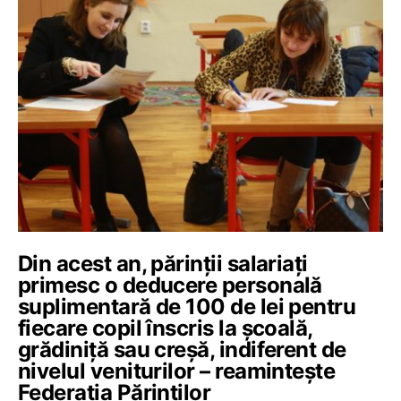
Din acest an, părinții salariați
primesc o deducere personală
suplimentară de 100 de lei pentru
fiecare copil înscris la școală,
grădiniță sau creșă, indiferent de
nivelul veniturilor – reamintește
Federația Părinților