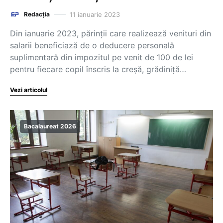
11 ianuarie 2023
Redacția
Din ianuarie 2023, părinții care realizează venituri din
salarii beneficiază de o deducere personală
suplimentară din impozitul pe venit de 100 de lei
pentru fiecare copil înscris la creșă, grădiniță…
Vezi articolul
Bacalaureat 2026