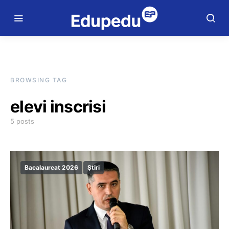
BROWSING TAG
elevi inscrisi
5 posts
Bacalaureat 2026
Știri