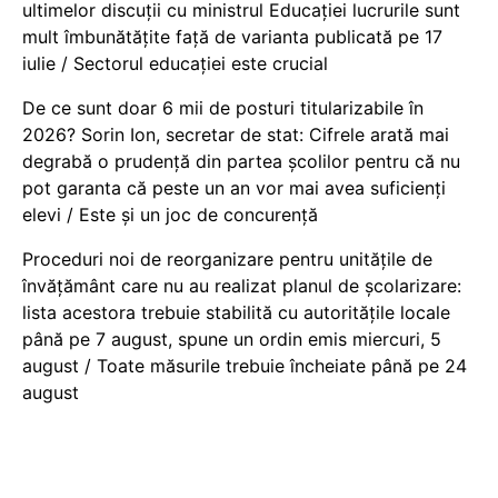
ultimelor discuții cu ministrul Educației lucrurile sunt
mult îmbunătățite față de varianta publicată pe 17
iulie / Sectorul educației este crucial
De ce sunt doar 6 mii de posturi titularizabile în
2026? Sorin Ion, secretar de stat: Cifrele arată mai
degrabă o prudență din partea școlilor pentru că nu
pot garanta că peste un an vor mai avea suficienți
elevi / Este și un joc de concurență
Proceduri noi de reorganizare pentru unitățile de
învățământ care nu au realizat planul de școlarizare:
lista acestora trebuie stabilită cu autoritățile locale
până pe 7 august, spune un ordin emis miercuri, 5
august / Toate măsurile trebuie încheiate până pe 24
august