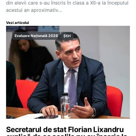
din elevii care s-au înscris în clasa a XII-a la începutul
acestui an aproximativ…
Vezi articolul
Evaluare Națională 2026
Știri
Secretarul de stat Florian Lixandru