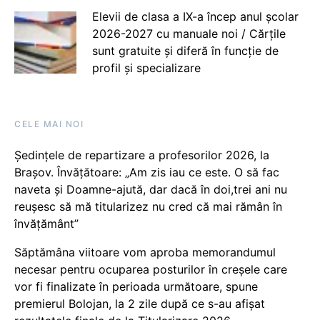
Elevii de clasa a IX-a încep anul școlar
2026-2027 cu manuale noi / Cărțile
sunt gratuite și diferă în funcție de
profil și specializare
CELE MAI NOI
Ședințele de repartizare a profesorilor 2026, la
Brașov. Învățătoare: „Am zis iau ce este. O să fac
naveta și Doamne-ajută, dar dacă în doi,trei ani nu
reușesc să mă titularizez nu cred că mai rămân în
învățământ”
Săptămâna viitoare vom aproba memorandumul
necesar pentru ocuparea posturilor în creșele care
vor fi finalizate în perioada următoare, spune
premierul Bolojan, la 2 zile după ce s-au afișat