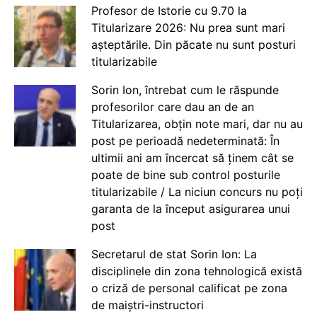
Profesor de Istorie cu 9.70 la
Titularizare 2026: Nu prea sunt mari
așteptările. Din păcate nu sunt posturi
titularizabile
Sorin Ion, întrebat cum le răspunde
profesorilor care dau an de an
Titularizarea, obțin note mari, dar nu au
post pe perioadă nedeterminată: În
ultimii ani am încercat să ținem cât se
poate de bine sub control posturile
titularizabile / La niciun concurs nu poți
garanta de la început asigurarea unui
post
Secretarul de stat Sorin Ion: La
disciplinele din zona tehnologică există
o criză de personal calificat pe zona
de maiștri-instructori