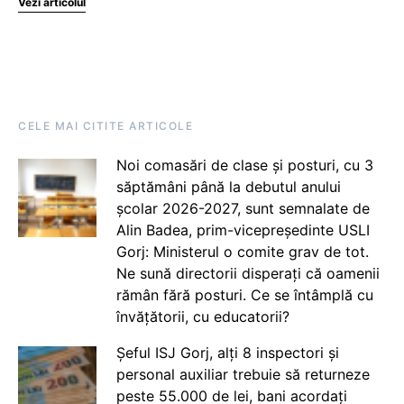
Vezi articolul
CELE MAI CITITE ARTICOLE
Noi comasări de clase și posturi, cu 3
săptămâni până la debutul anului
școlar 2026-2027, sunt semnalate de
Alin Badea, prim-vicepreședinte USLI
Gorj: Ministerul o comite grav de tot.
Ne sună directorii disperați că oamenii
rămân fără posturi. Ce se întâmplă cu
învățătorii, cu educatorii?
Șeful ISJ Gorj, alți 8 inspectori și
personal auxiliar trebuie să returneze
peste 55.000 de lei, bani acordați