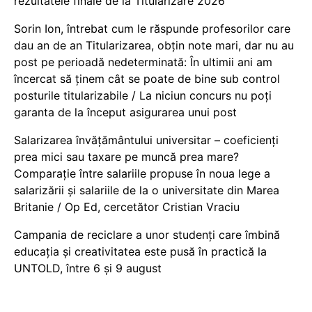
rezultatele finale de la Titularizare 2026
Sorin Ion, întrebat cum le răspunde profesorilor care
dau an de an Titularizarea, obțin note mari, dar nu au
post pe perioadă nedeterminată: În ultimii ani am
încercat să ținem cât se poate de bine sub control
posturile titularizabile / La niciun concurs nu poți
garanta de la început asigurarea unui post
Salarizarea învățământului universitar – coeficienți
prea mici sau taxare pe muncă prea mare?
Comparație între salariile propuse în noua lege a
salarizării și salariile de la o universitate din Marea
Britanie / Op Ed, cercetător Cristian Vraciu
Campania de reciclare a unor studenți care îmbină
educația și creativitatea este pusă în practică la
UNTOLD, între 6 și 9 august