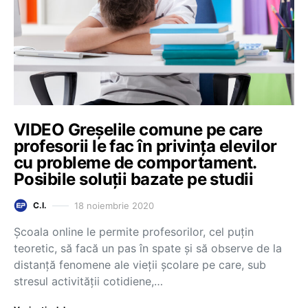
VIDEO Greșelile comune pe care
profesorii le fac în privința elevilor
cu probleme de comportament.
Posibile soluții bazate pe studii
18 noiembrie 2020
C.I.
Școala online le permite profesorilor, cel puțin
teoretic, să facă un pas în spate și să observe de la
distanță fenomene ale vieții școlare pe care, sub
stresul activității cotidiene,…