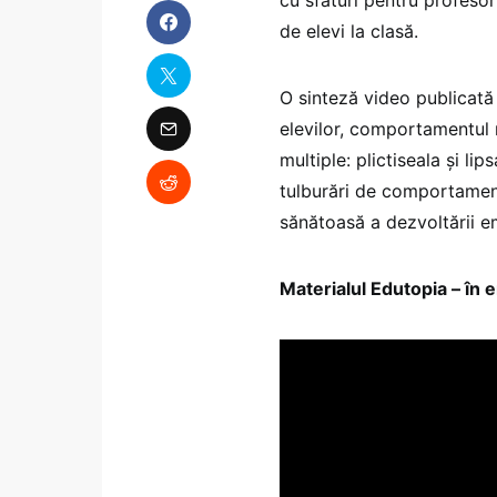
de elevi la clasă.
O sinteză video publicată 
elevilor, comportamentul 
multiple: plictiseala și li
tulburări de comportament
sănătoasă a dezvoltării em
Materialul Edutopia – în 