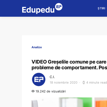
ȘTIRI
Analize
VIDEO Greșelile comune pe care pr
probleme de comportament. Posibi
C.I.
18 noiembrie 2020
4 minute read
19.242 de vizualizări