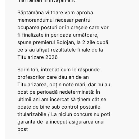
mai rămân în învățământ”
Săptămâna viitoare vom aproba
memorandumul necesar pentru
ocuparea posturilor în creșele care vor
fi finalizate în perioada următoare,
spune premierul Bolojan, la 2 zile după
ce s-au afișat rezultatele finale de la
Titularizare 2026
Sorin Ion, întrebat cum le răspunde
profesorilor care dau an de an
Titularizarea, obțin note mari, dar nu au
post pe perioadă nedeterminată: În
ultimii ani am încercat să ținem cât se
poate de bine sub control posturile
titularizabile / La niciun concurs nu poți
garanta de la început asigurarea unui
post