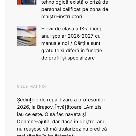
tehnologică există o criză de
personal calificat pe zona de
maiștri-instructori
Elevii de clasa a IX-a încep
anul școlar 2026-2027 cu
manuale noi / Cărțile sunt
gratuite și diferă în funcție
de profil și specializare
CELE MAI NOI
Ședințele de repartizare a profesorilor
2026, la Brașov. Învățătoare: „Am zis
iau ce este. O să fac naveta și
Doamne-ajută, dar dacă în doi,trei ani
nu reușesc să mă titularizez nu cred că