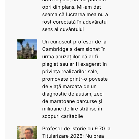
opri din plâns. Mi-am dat
seama că lucrarea mea nu a
fost corectată în adevăratul
sens al cuvântului
Un cunoscut profesor de la
Cambridge a demisionat în
urma acuzațiilor că ar fi
plagiat sau ar fi exagerat în
privința realizărilor sale,
promovate printr-o poveste
de viață marcată de un
diagnostic de autism, zeci
de maratoane parcurse și
milioane de lire strânse în
scopuri caritabile
Profesor de Istorie cu 9.70 la
Titularizare 2026: Nu prea