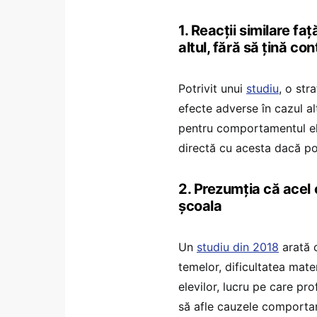
1. Reacții similare f
altul, fără să țină c
Potrivit unui
studiu
, o str
efecte adverse în cazul al
pentru comportamentul elev
directă cu acesta dacă po
2. Prezumția că acel
școala
Un
studiu din 2018
arată 
temelor, dificultatea mat
elevilor, lucru pe care pro
să afle cauzele comportam