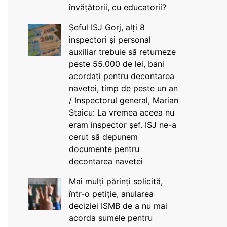
învățătorii, cu educatorii?
Șeful ISJ Gorj, alți 8
inspectori și personal
auxiliar trebuie să returneze
peste 55.000 de lei, bani
acordați pentru decontarea
navetei, timp de peste un an
/ Inspectorul general, Marian
Staicu: La vremea aceea nu
eram inspector șef. ISJ ne-a
cerut să depunem
documente pentru
decontarea navetei
Mai mulți părinți solicită,
într-o petiție, anularea
deciziei ISMB de a nu mai
acorda sumele pentru