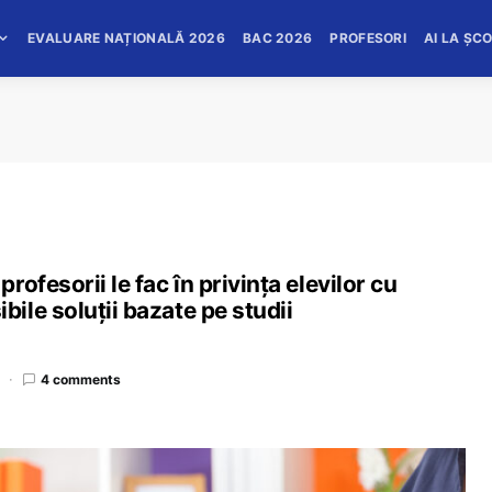
EVALUARE NAȚIONALĂ 2026
BAC 2026
PROFESORI
AI LA ȘC
ofesorii le fac în privința elevilor cu
le soluții bazate pe studii
4 comments