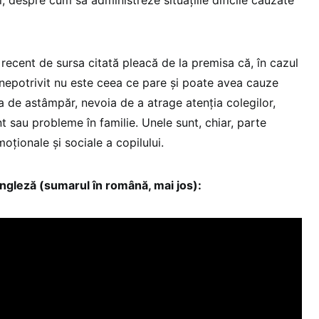
recent de sursa citată pleacă de la premisa că, în cazul
nepotrivit nu este ceea ce pare și poate avea cauze
psa de astâmpăr, nevoia de a atrage atenția colegilor,
 sau probleme în familie. Unele sunt, chiar, parte
oționale și sociale a copilului.
engleză (sumarul în română, mai jos):