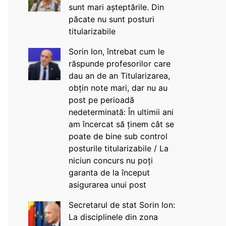
sunt mari așteptările. Din
păcate nu sunt posturi
titularizabile
Sorin Ion, întrebat cum le
răspunde profesorilor care
dau an de an Titularizarea,
obțin note mari, dar nu au
post pe perioadă
nedeterminată: În ultimii ani
am încercat să ținem cât se
poate de bine sub control
posturile titularizabile / La
niciun concurs nu poți
garanta de la început
asigurarea unui post
Secretarul de stat Sorin Ion:
La disciplinele din zona