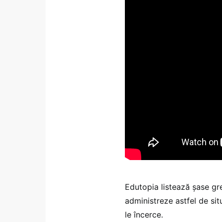
Edutopia listează șase gr
administreze astfel de situ
le încerce.