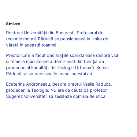
Similare
Rectorul Universității din București: Profesorul de
teologie morală Răducă se pensionează la limita de
vârstă în această toamnă
Preotul care a făcut declarațiile scandaloase despre viol
și femeile musulmane a demisionat din funcția de
prodecan al Facultății de Teologie Ortodoxă. Surse:
Răducă se va pensiona în cursul acestui an
Ecaterina Andronescu, despre preotul Vasile Răducă,
prodecan la Teologie: Nu are ce căuta ca profesor.
Sugerez Universității să sesizeze comisia de etica