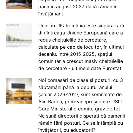
până în august 2027 dacă rămân în
învățământ
Unici în UE: România este singura țară
din întreaga Uniune Europeană care a
redus cheltuielile de cercetare,
calculate pe cap de locuitor, în ultimul
deceniu. Între 2015-2025, spațiul
comunitar a crescut masiv cheltuielile
de cercetare - ultimele date Eurostat
Noi comasări de clase și posturi, cu 3
săptămâni până la debutul anului
școlar 2026-2027, sunt semnalate de
Alin Badea, prim-vicepreședinte USLI
Gorj: Ministerul o comite grav de tot.
Ne sună directorii disperați că oamenii
rămân fără posturi. Ce se întâmplă cu
învățătorii, cu educatorii?