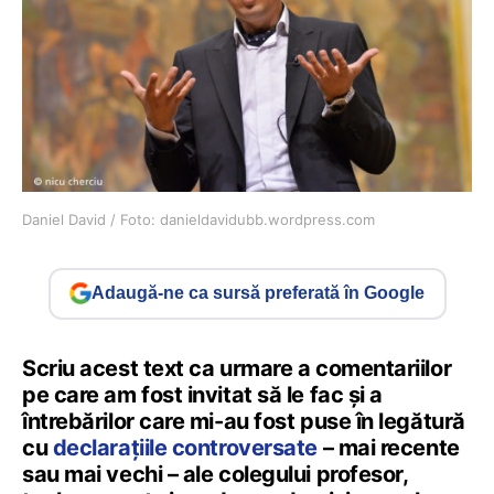
Daniel David / Foto: danieldavidubb.wordpress.com
Adaugă-ne ca sursă preferată în Google
Scriu acest text ca urmare a comentariilor
pe care am fost invitat să le fac și a
întrebărilor care mi-au fost puse în legătură
cu
declarațiile controversate
– mai recente
sau mai vechi – ale colegului profesor,