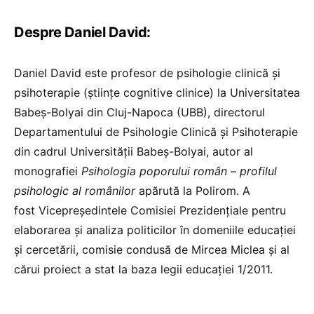
Despre Daniel David:
Daniel David este profesor de psihologie clinică şi
psihoterapie (ştiințe cognitive clinice) la Universitatea
Babeş-Bolyai din Cluj-Napoca (UBB), directorul
Departamentului de Psihologie Clinică şi Psihoterapie
din cadrul Universităţii Babeş-Bolyai, autor al
monografiei
Psihologia poporului român – profilul
psihologic al românilor
apărută la Polirom.
A
fost
Vicepreşedintele Comisiei Prezidențiale pentru
elaborarea şi analiza politicilor în domeniile educației
şi cercetării, comisie condusă de Mircea Miclea și al
cărui proiect a stat la baza legii educației 1/2011.