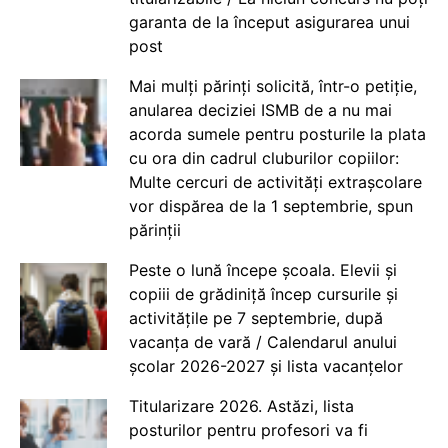
garanta de la început asigurarea unui
post
Mai mulți părinți solicită, într-o petiție,
anularea deciziei ISMB de a nu mai
acorda sumele pentru posturile la plata
cu ora din cadrul cluburilor copiilor:
Multe cercuri de activități extrașcolare
vor dispărea de la 1 septembrie, spun
părinții
Peste o lună începe școala. Elevii și
copiii de grădiniță încep cursurile și
activitățile pe 7 septembrie, după
vacanța de vară / Calendarul anului
școlar 2026-2027 și lista vacanțelor
Titularizare 2026. Astăzi, lista
posturilor pentru profesori va fi