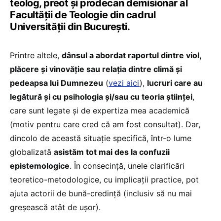
teolog, preot și prodecan demisionar al
Facultății de Teologie din cadrul
Universității din București.
Printre altele,
dânsul a abordat raportul dintre viol,
plăcere și vinovăție sau relația dintre climă și
pedeapsa lui Dumnezeu
(
vezi aici
),
lucruri care au
legătură și cu psihologia și/sau cu teoria științei
,
care sunt legate și de expertiza mea academică
(motiv pentru care cred că am fost consultat). Dar,
dincolo de această situație specifică, într-o lume
globalizată
asistăm tot mai des la confuzii
epistemologice
. În consecință, unele clarificări
teoretico-metodologice, cu implicații practice, pot
ajuta actorii de bună-credință (inclusiv să nu mai
greșească atât de ușor).