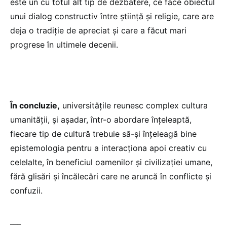
este un cu totul alt tip de dezbatere, ce face obiectul
unui dialog constructiv între știință și religie, care are
deja o tradiție de apreciat și care a făcut mari
progrese în ultimele decenii.
În concluzie,
universitățile reunesc complex cultura
umanității, și așadar, într-o abordare înțeleaptă,
fiecare tip de cultură trebuie să-și înțeleagă bine
epistemologia pentru a interacționa apoi creativ cu
celelalte, în beneficiul oamenilor și civilizației umane,
fără glisări și încălecări care ne aruncă în conflicte și
confuzii.
___