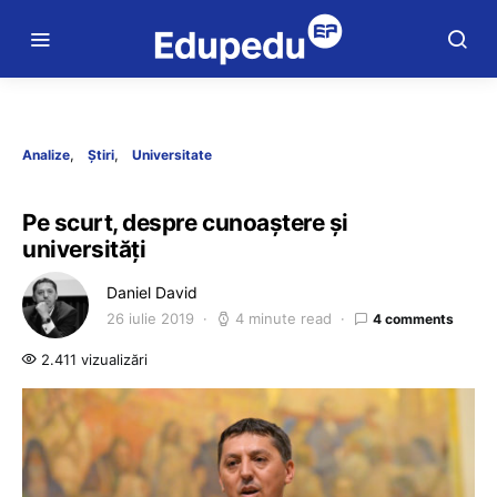
Analize
Știri
Universitate
Pe scurt, despre cunoaștere și
universități
Daniel David
26 iulie 2019
4 minute read
4 comments
2.411 vizualizări