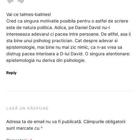
Vai ce talmes-balmes!
Cred ca singura motivatie posibila pentru o astfel de scriere
este de natura politica. Adica, pe Daniel David nu-l
intereseaza adevarul ci pacea intre persoane. De altfel, asa ii
sta bine unui psiholog practician. Cat despre adevar si
epistemologie, mai bine nu mai zic nimic, ca n-as vrea sa
distrug pacea interioara a D-lui David. O singura atentionare:
epistemologia nu deriva din psihologie.
Reply
LASĂ UN RĂSPUNS
Adresa ta de email nu va fi publicată.
Câmpurile obligatorii
sunt marcate cu
*