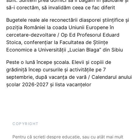
să-i corectăm, să invalidăm ceea ce fac diferit
Bugetele reale ale reconectării diasporei științifice și
poziția României la coada Uniunii Europene în
cercetare-dezvoltare / Op Ed Profesorul Eduard
Stoica, conferențiar la Facultatea de Științe
Economice a Universității „Lucian Blaga” din Sibiu
Peste o lună începe școala. Elevii și copiii de
grădiniță încep cursurile și activitățile pe 7
septembrie, după vacanța de vară / Calendarul anului
școlar 2026-2027 și lista vacanțelor
COPYRIGHT
Pentru că scrieți despre educație, sau cu atât mai mult