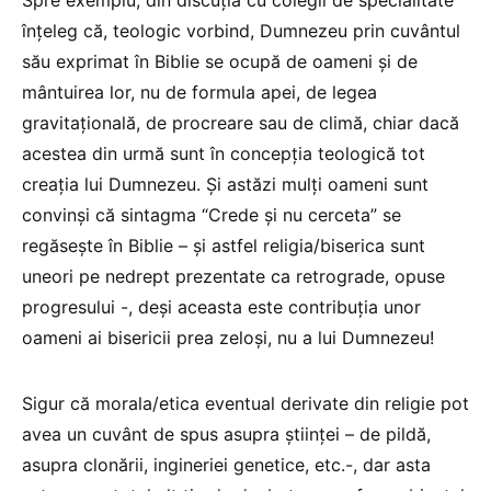
înțeleg că, teologic vorbind, Dumnezeu prin cuvântul
său exprimat în Biblie se ocupă de oameni și de
mântuirea lor, nu de formula apei, de legea
gravitațională, de procreare sau de climă, chiar dacă
acestea din urmă sunt în concepția teologică tot
creația lui Dumnezeu. Și astăzi mulți oameni sunt
convinși că sintagma “Crede și nu cerceta” se
regăsește în Biblie – și astfel religia/biserica sunt
uneori pe nedrept prezentate ca retrograde, opuse
progresului -, deși aceasta este contribuția unor
oameni ai bisericii prea zeloși, nu a lui Dumnezeu!
Sigur că morala/etica eventual derivate din religie pot
avea un cuvânt de spus asupra științei – de pildă,
asupra clonării, ingineriei genetice, etc.-, dar asta