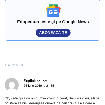
Edupedu.ro este și pe Google News
ABONEAZĂ-TE
4 COMMENTS
Explicit
spune:
26 iulie 2019 la 21:35
Oh, cata grija ca nu cumva vreun cuvant, dar ce zic eu, silaba
ori litera sa nu-l deranjeze cumva pe neispravitul ala care a