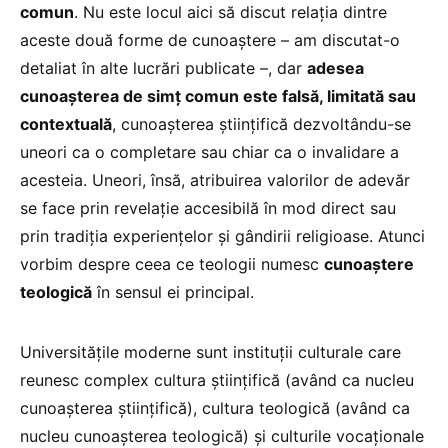
comun
. Nu este locul aici să discut relația dintre
aceste două forme de cunoaștere – am discutat-o
detaliat în alte lucrări publicate –, dar
adesea
cunoașterea de simț comun este falsă, limitată sau
contextuală
, cunoașterea științifică dezvoltându-se
uneori ca o completare sau chiar ca o invalidare a
acesteia. Uneori, însă, atribuirea valorilor de adevăr
se face prin revelație accesibilă în mod direct sau
prin tradiția experiențelor și gândirii religioase. Atunci
vorbim despre ceea ce teologii numesc
cunoaștere
teologică
în sensul ei principal.
Universitățile moderne sunt instituții culturale care
reunesc complex cultura științifică (având ca nucleu
cunoașterea științifică), cultura teologică (având ca
nucleu cunoașterea teologică) și culturile vocaționale