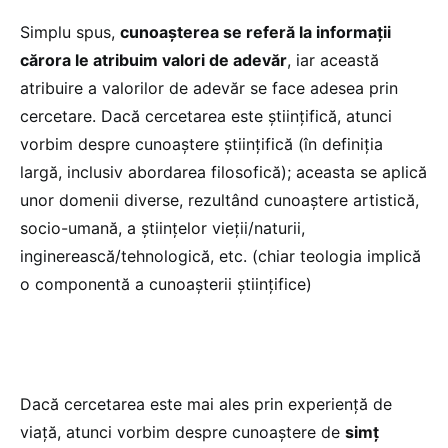
Simplu spus,
cunoașterea se referă la informații
cărora le atribuim valori de adevăr
, iar această
atribuire a valorilor de adevăr se face adesea prin
cercetare. Dacă cercetarea este științifică, atunci
vorbim despre cunoaștere științifică (în definiția
largă, inclusiv abordarea filosofică); aceasta se aplică
unor domenii diverse, rezultând cunoaștere artistică,
socio-umană, a științelor vieții/naturii,
inginerească/tehnologică, etc. (chiar teologia implică
o componentă a cunoașterii științifice)
Dacă cercetarea este mai ales prin experiență de
viață, atunci vorbim despre cunoaștere de
simț