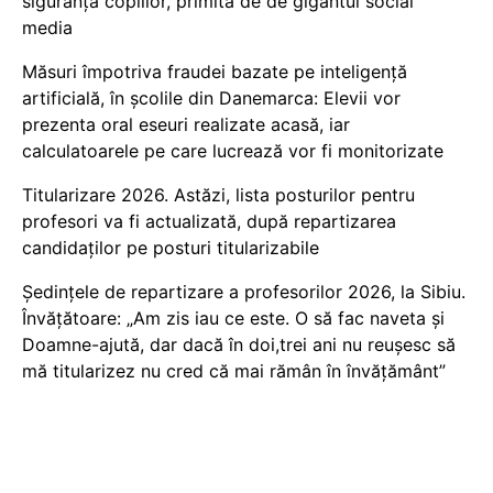
siguranța copiilor, primită de de gigantul social
media
Măsuri împotriva fraudei bazate pe inteligență
artificială, în școlile din Danemarca: Elevii vor
prezenta oral eseuri realizate acasă, iar
calculatoarele pe care lucrează vor fi monitorizate
Titularizare 2026. Astăzi, lista posturilor pentru
profesori va fi actualizată, după repartizarea
candidaților pe posturi titularizabile
Ședințele de repartizare a profesorilor 2026, la Sibiu.
Învățătoare: „Am zis iau ce este. O să fac naveta și
Doamne-ajută, dar dacă în doi,trei ani nu reușesc să
mă titularizez nu cred că mai rămân în învățământ”