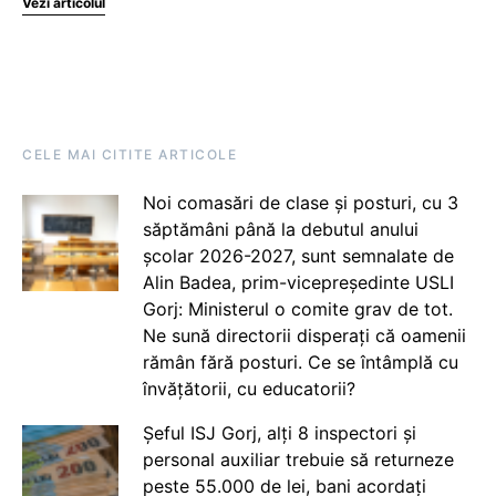
Vezi articolul
CELE MAI CITITE ARTICOLE
Noi comasări de clase și posturi, cu 3
săptămâni până la debutul anului
școlar 2026-2027, sunt semnalate de
Alin Badea, prim-vicepreședinte USLI
Gorj: Ministerul o comite grav de tot.
Ne sună directorii disperați că oamenii
rămân fără posturi. Ce se întâmplă cu
învățătorii, cu educatorii?
Șeful ISJ Gorj, alți 8 inspectori și
personal auxiliar trebuie să returneze
peste 55.000 de lei, bani acordați