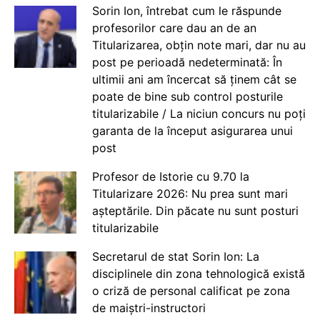
Sorin Ion, întrebat cum le răspunde
profesorilor care dau an de an
Titularizarea, obțin note mari, dar nu au
post pe perioadă nedeterminată: În
ultimii ani am încercat să ținem cât se
poate de bine sub control posturile
titularizabile / La niciun concurs nu poți
garanta de la început asigurarea unui
post
Profesor de Istorie cu 9.70 la
Titularizare 2026: Nu prea sunt mari
așteptările. Din păcate nu sunt posturi
titularizabile
Secretarul de stat Sorin Ion: La
disciplinele din zona tehnologică există
o criză de personal calificat pe zona
de maiștri-instructori