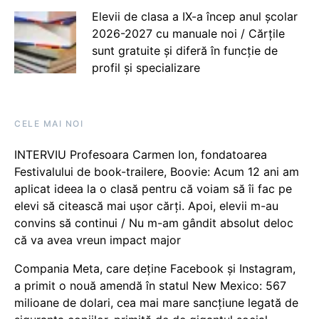
Elevii de clasa a IX-a încep anul școlar
2026-2027 cu manuale noi / Cărțile
sunt gratuite și diferă în funcție de
profil și specializare
CELE MAI NOI
INTERVIU Profesoara Carmen Ion, fondatoarea
Festivalului de book-trailere, Boovie: Acum 12 ani am
aplicat ideea la o clasă pentru că voiam să îi fac pe
elevi să citească mai ușor cărți. Apoi, elevii m-au
convins să continui / Nu m-am gândit absolut deloc
că va avea vreun impact major
Compania Meta, care deține Facebook și Instagram,
a primit o nouă amendă în statul New Mexico: 567
milioane de dolari, cea mai mare sancțiune legată de