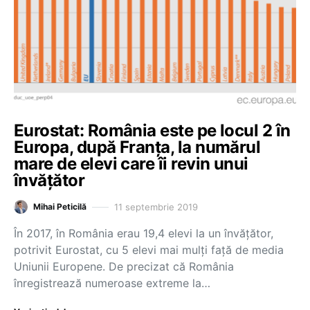
Eurostat: România este pe locul 2 în
Europa, după Franța, la numărul
mare de elevi care îi revin unui
învățător
11 septembrie 2019
Mihai Peticilă
În 2017, în România erau 19,4 elevi la un învățător,
potrivit Eurostat, cu 5 elevi mai mulți față de media
Uniunii Europene. De precizat că România
înregistrează numeroase extreme la…