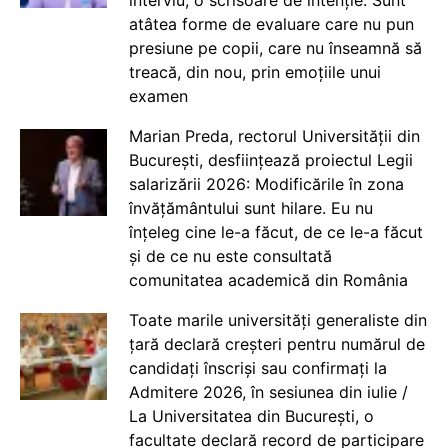
atâtea forme de evaluare care nu pun
presiune pe copii, care nu înseamnă să
treacă, din nou, prin emoțiile unui
examen
Marian Preda, rectorul Universității din
București, desființează proiectul Legii
salarizării 2026: Modificările în zona
învățământului sunt hilare. Eu nu
înțeleg cine le-a făcut, de ce le-a făcut
și de ce nu este consultată
comunitatea academică din România
Toate marile universități generaliste din
țară declară creșteri pentru numărul de
candidați înscriși sau confirmați la
Admitere 2026, în sesiunea din iulie /
La Universitatea din București, o
facultate declară record de participare