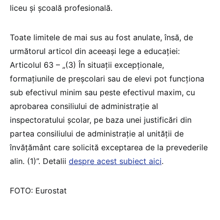
liceu și școală profesională.
Toate limitele de mai sus au fost anulate, însă, de
următorul articol din aceeași lege a educației:
Articolul 63 – „(3) În situații excepționale,
formațiunile de preșcolari sau de elevi pot funcționa
sub efectivul minim sau peste efectivul maxim, cu
aprobarea consiliului de administrație al
inspectoratului școlar, pe baza unei justificări din
partea consiliului de administrație al unității de
învățământ care solicită exceptarea de la prevederile
alin. (1)”. Detalii
despre acest subiect aici
.
FOTO: Eurostat