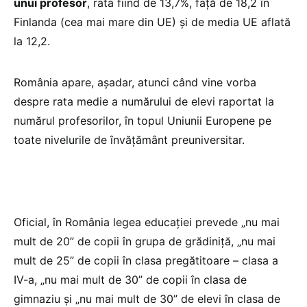
unui profesor
, rata fiind de 13,7%, față de 18,2 în
Finlanda (cea mai mare din UE) şi de media UE aflată
la 12,2.
România apare, aşadar, atunci când vine vorba
despre rata medie a numărului de elevi raportat la
numărul profesorilor, în topul Uniunii Europene pe
toate nivelurile de învățământ preuniversitar.
Oficial, în România legea educației prevede „nu mai
mult de 20” de copii în grupa de grădiniță, „nu mai
mult de 25” de copii în clasa pregătitoare – clasa a
IV-a, „nu mai mult de 30” de copii în clasa de
gimnaziu și „nu mai mult de 30” de elevi în clasa de