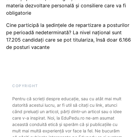
materia dezvoltare personală și consiliere care va fi
obligatorie
Cine participă la ședințele de repartizare a posturilor
pe perioadă nedeterminată? La nivel național sunt
17.205 candidați care se pot titulariza, însă doar 6.166
de posturi vacante
COPYRIGHT
Pentru că scrieți despre educație, sau cu atât mai mult
datorită acestui lucru, ar fi util să citați cu link, atunci
când preluați un articol, părți dintr-un articol sau o idee
care v-a inspirat. Noi, la EduPedu.ro ne-am asumat
această conduită etică și sperăm că și publicațiile cu
mult mai multă experiență vor face la fel. Ne bucurăm