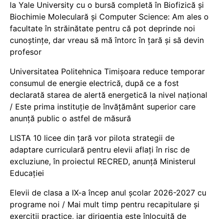
la Yale University cu o bursă completă în Biofizică și
Biochimie Moleculară și Computer Science: Am ales o
facultate în străinătate pentru că pot deprinde noi
cunoștințe, dar vreau să mă întorc în țară și să devin
profesor
Universitatea Politehnica Timișoara reduce temporar
consumul de energie electrică, după ce a fost
declarată starea de alertă energetică la nivel național
/ Este prima instituție de învățământ superior care
anunță public o astfel de măsură
LISTA 10 licee din țară vor pilota strategii de
adaptare curriculară pentru elevii aflați în risc de
excluziune, în proiectul RECRED, anunță Ministerul
Educației
Elevii de clasa a IX-a încep anul școlar 2026-2027 cu
programe noi / Mai mult timp pentru recapitulare și
exerciții practice, iar dirigenția este înlocuită de