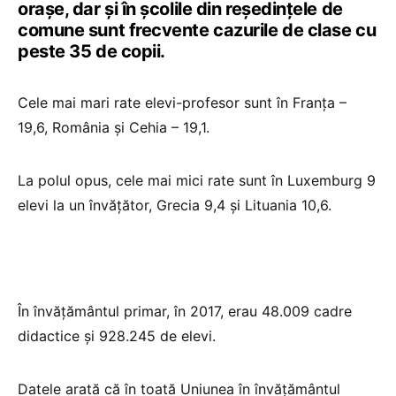
orașe, dar și în școlile din reședințele de
comune sunt frecvente cazurile de clase cu
peste 35 de copii.
Cele mai mari rate elevi-profesor sunt în Franța –
19,6, România şi Cehia – 19,1.
La polul opus, cele mai mici rate sunt în Luxemburg 9
elevi la un învățător, Grecia 9,4 şi Lituania 10,6.
În învățământul primar, în 2017, erau 48.009 cadre
didactice şi 928.245 de elevi.
Datele arată că în toată Uniunea în învățământul