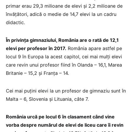
primar erau 29,3 milioane de elevi şi 2,2 milioane de
învățători, adică o medie de 14,7 elevi la un cadru
didactic.
În privința gimnaziului, România are o rată de 12,1
elevi per profesor în 2017.
România apare astfel pe
locul 9 în Europa la acest capitol, cei mai mulți elevi
care revin unui profesor fiind în Olanda – 16,1, Marea
Britanie – 15,2 şi Franța – 14.
Cei mai puțini elevi la un profesor de gimnaziu sunt în
Malta – 6, Slovenia şi Lituania, câte 7.
România urcă pe locul 6 în clasament când vine
vorba despre numărul de elevi de liceu care îi revin