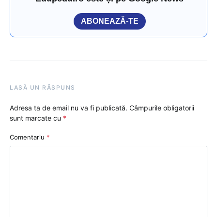
ABONEAZĂ-TE
LASĂ UN RĂSPUNS
Adresa ta de email nu va fi publicată.
Câmpurile obligatorii
sunt marcate cu
*
Comentariu
*