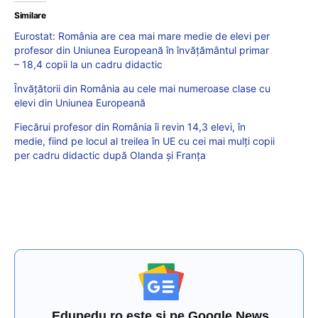
Similare
Eurostat: România are cea mai mare medie de elevi per
profesor din Uniunea Europeană în învățământul primar
– 18,4 copii la un cadru didactic
Învățătorii din România au cele mai numeroase clase cu
elevi din Uniunea Europeană
Fiecărui profesor din România îi revin 14,3 elevi, în
medie, fiind pe locul al treilea în UE cu cei mai mulți copii
per cadru didactic după Olanda și Franța
Edupedu.ro este și pe Google News