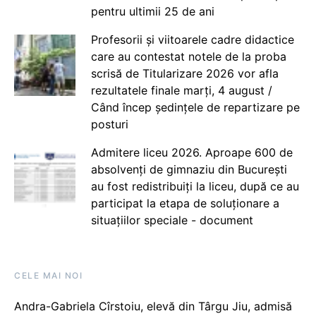
pentru ultimii 25 de ani
Profesorii și viitoarele cadre didactice
care au contestat notele de la proba
scrisă de Titularizare 2026 vor afla
rezultatele finale marți, 4 august /
Când încep ședințele de repartizare pe
posturi
Admitere liceu 2026. Aproape 600 de
absolvenți de gimnaziu din București
au fost redistribuiți la liceu, după ce au
participat la etapa de soluționare a
situațiilor speciale - document
CELE MAI NOI
Andra-Gabriela Cîrstoiu, elevă din Târgu Jiu, admisă