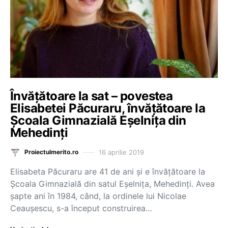
Învățătoare la sat – povestea
Elisabetei Păcuraru, învățătoare la
Școala Gimnazială Eșelnița din
Mehedinți
16 aprilie 2019
Proiectulmerito.ro
Elisabeta Păcuraru are 41 de ani și e învățătoare la
Școala Gimnazială din satul Eșelnița, Mehedinți. Avea
șapte ani în 1984, când, la ordinele lui Nicolae
Ceaușescu, s-a început construirea…