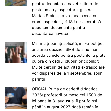
pentru decontarea navetei, timp de
peste un an / Inspectorul general,
Marian Staicu: La vremea aceea nu
eram inspector șef. ISJ ne-a cerut să
depunem documente pentru
decontarea navetei
Mai mulți părinți solicită, într-o petiție,
anularea deciziei ISMB de a nu mai
acorda sumele pentru posturile la plata
cu ora din cadrul cluburilor copiilor:
Multe cercuri de activități extrașcolare
vor dispărea de la 1 septembrie, spun
părinții
OFICIAL Prima de carieră didactică
2026: profesorii primesc cei 1.500 de
lei până la 31 august și îi pot folosi
până în august 2027 dacă rămân în