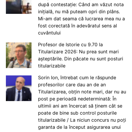
după contestație: Când am văzut nota
inițială, nu mă puteam opri din plâns.
Mi-am dat seama că lucrarea mea nu a
fost corectată în adevăratul sens al
cuvântului
Profesor de Istorie cu 9.70 la
Titularizare 2026: Nu prea sunt mari
așteptările. Din păcate nu sunt posturi
titularizabile
Sorin Ion, întrebat cum le răspunde
profesorilor care dau an de an
Titularizarea, obțin note mari, dar nu au
post pe perioadă nedeterminată: În
ultimii ani am încercat să ținem cât se
poate de bine sub control posturile
titularizabile / La niciun concurs nu poți
garanta de la început asigurarea unui