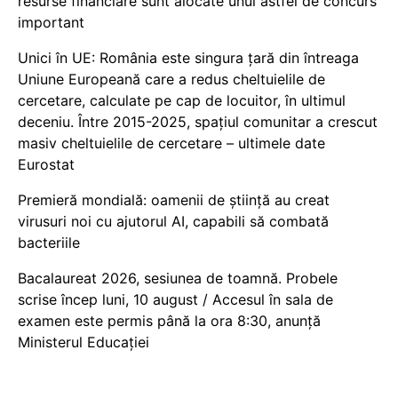
resurse financiare sunt alocate unui astfel de concurs
important
Unici în UE: România este singura țară din întreaga
Uniune Europeană care a redus cheltuielile de
cercetare, calculate pe cap de locuitor, în ultimul
deceniu. Între 2015-2025, spațiul comunitar a crescut
masiv cheltuielile de cercetare – ultimele date
Eurostat
Premieră mondială: oamenii de știință au creat
virusuri noi cu ajutorul AI, capabili să combată
bacteriile
Bacalaureat 2026, sesiunea de toamnă. Probele
scrise încep luni, 10 august / Accesul în sala de
examen este permis până la ora 8:30, anunță
Ministerul Educației