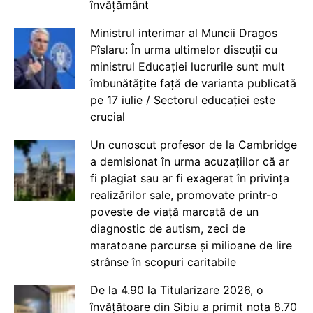
învățământ
Ministrul interimar al Muncii Dragos
Pîslaru: În urma ultimelor discuții cu
ministrul Educației lucrurile sunt mult
îmbunătățite față de varianta publicată
pe 17 iulie / Sectorul educației este
crucial
Un cunoscut profesor de la Cambridge
a demisionat în urma acuzațiilor că ar
fi plagiat sau ar fi exagerat în privința
realizărilor sale, promovate printr-o
poveste de viață marcată de un
diagnostic de autism, zeci de
maratoane parcurse și milioane de lire
strânse în scopuri caritabile
De la 4.90 la Titularizare 2026, o
învățătoare din Sibiu a primit nota 8.70