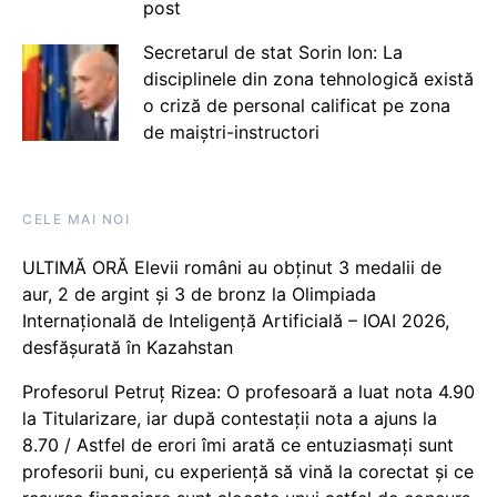
post
Secretarul de stat Sorin Ion: La
disciplinele din zona tehnologică există
o criză de personal calificat pe zona
de maiștri-instructori
CELE MAI NOI
ULTIMĂ ORĂ Elevii români au obținut 3 medalii de
aur, 2 de argint și 3 de bronz la Olimpiada
Internațională de Inteligență Artificială – IOAI 2026,
desfășurată în Kazahstan
Profesorul Petruț Rizea: O profesoară a luat nota 4.90
la Titularizare, iar după contestații nota a ajuns la
8.70 / Astfel de erori îmi arată ce entuziasmați sunt
profesorii buni, cu experiență să vină la corectat și ce