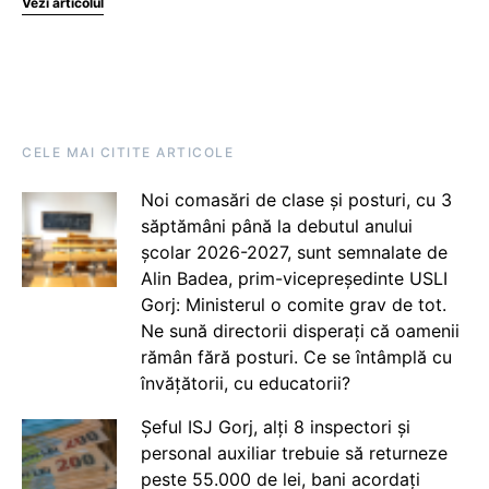
Vezi articolul
CELE MAI CITITE ARTICOLE
Noi comasări de clase și posturi, cu 3
săptămâni până la debutul anului
școlar 2026-2027, sunt semnalate de
Alin Badea, prim-vicepreședinte USLI
Gorj: Ministerul o comite grav de tot.
Ne sună directorii disperați că oamenii
rămân fără posturi. Ce se întâmplă cu
învățătorii, cu educatorii?
Șeful ISJ Gorj, alți 8 inspectori și
personal auxiliar trebuie să returneze
peste 55.000 de lei, bani acordați