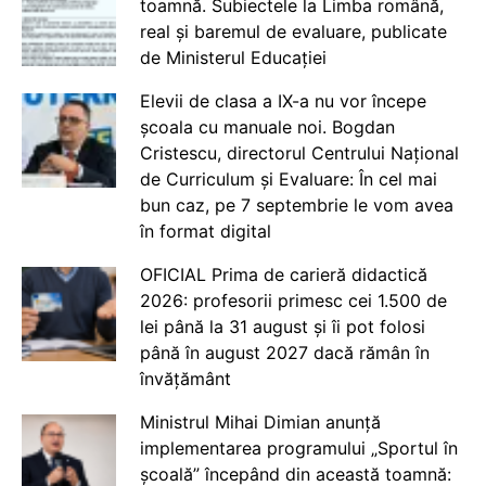
toamnă. Subiectele la Limba română,
real și baremul de evaluare, publicate
de Ministerul Educației
Elevii de clasa a IX-a nu vor începe
școala cu manuale noi. Bogdan
Cristescu, directorul Centrului Național
de Curriculum și Evaluare: În cel mai
bun caz, pe 7 septembrie le vom avea
în format digital
OFICIAL Prima de carieră didactică
2026: profesorii primesc cei 1.500 de
lei până la 31 august și îi pot folosi
până în august 2027 dacă rămân în
învățământ
Ministrul Mihai Dimian anunță
implementarea programului „Sportul în
școală” începând din această toamnă: