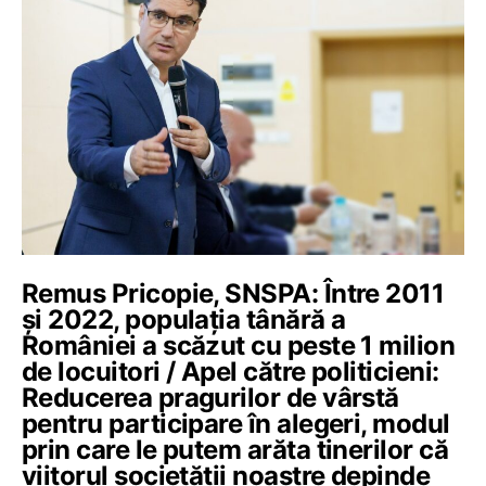
Remus Pricopie, SNSPA: Între 2011
și 2022, populația tânără a
României a scăzut cu peste 1 milion
de locuitori / Apel către politicieni:
Reducerea pragurilor de vârstă
pentru participare în alegeri, modul
prin care le putem arăta tinerilor că
viitorul societății noastre depinde