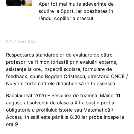
Apar tot mai multe adeverințe de
scutire la Sport, iar obezitatea în
rândul copiilor a crescut
CELE MAI NOI
Respectarea standardelor de evaluare de către
profesori va fi monitorizată prin evaluări externe,
asistențe la ore, inspecții școlare, formulare de
feedback, spune Bogdan Cristescu, directorul CNCE /
Nu vom forța cadrele didactice să le folosească
Bacalaureat 2026 – Sesiunea de toamnă. Mâine, 11
august, absolvenții de clasa a XII-a susțin proba
obligatorie a profilului: Istorie sau Matematică /
Accesul în sală este până la 8.30 iar proba începe la
ora 9