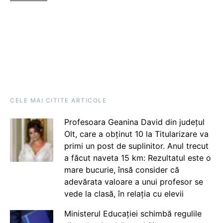
CELE MAI CITITE ARTICOLE
Profesoara Geanina David din județul
Olt, care a obținut 10 la Titularizare va
primi un post de suplinitor. Anul trecut
a făcut naveta 15 km: Rezultatul este o
mare bucurie, însă consider că
adevărata valoare a unui profesor se
vede la clasă, în relația cu elevii
Ministerul Educației schimbă regulile