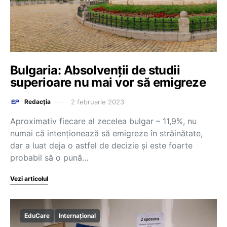
Bulgaria: Absolvenții de studii
superioare nu mai vor să emigreze
2 februarie 2023
Redacția
Aproximativ fiecare al zecelea bulgar – 11,9%, nu
numai că intenționează să emigreze în străinătate,
dar a luat deja o astfel de decizie și este foarte
probabil să o pună…
Vezi articolul
EduCare
Internațional