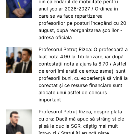
din calendarul de mobilitate pentru
anul școlar 2026-2027 / Ordinea în
care se va face repartizarea
profesorilor pe posturi începând cu 20
august, după reorganizarea școlilor -
adresă oficială
Profesorul Petruț Rizea: O profesoară a
luat nota 4.90 la Titularizare, iar după
contestații nota a ajuns la 8.70 / Astfel
de erori îmi arată ce entuziasmați sunt
profesorii buni, cu experiență să vină la
corectat și ce resurse financiare sunt
alocate unui astfel de concurs
important
Profesorul Petruț Rizea, despre plata
cu ora: Dacă mă apuc să strâng sticle
și să le duc la SGR, câștig mai mult
într-o zi / Statul îți aruncă niște