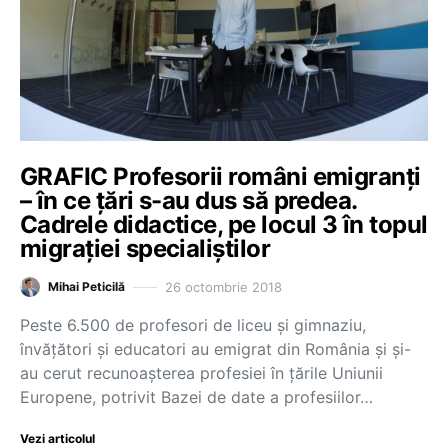
GRAFIC Profesorii români emigranți
– în ce țări s-au dus să predea.
Cadrele didactice, pe locul 3 în topul
migrației specialiștilor
26 octombrie 2018
Mihai Peticilă
Peste 6.500 de profesori de liceu și gimnaziu,
învățători și educatori au emigrat din România și și-
au cerut recunoașterea profesiei în țările Uniunii
Europene, potrivit Bazei de date a profesiilor…
Vezi articolul