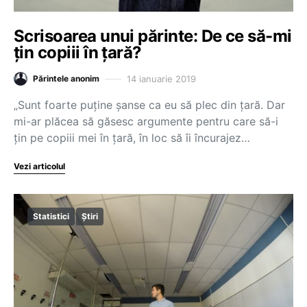
Scrisoarea unui părinte: De ce să-mi
țin copiii în țară?
14 ianuarie 2019
Părintele anonim
„Sunt foarte puține șanse ca eu să plec din țară. Dar
mi-ar plăcea să găsesc argumente pentru care să-i
țin pe copiii mei în țară, în loc să îi încurajez…
Vezi articolul
Statistici
Știri