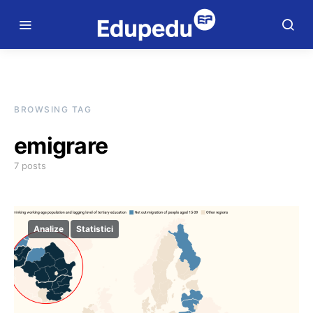
BROWSING TAG
emigrare
7 posts
Analize
Statistici