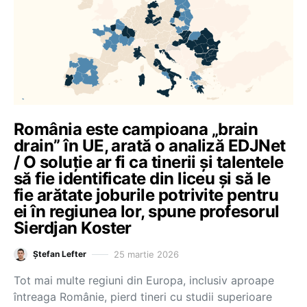
România este campioana „brain
drain” în UE, arată o analiză EDJNet
/ O soluție ar fi ca tinerii și talentele
să fie identificate din liceu și să le
fie arătate joburile potrivite pentru
ei în regiunea lor, spune profesorul
Sierdjan Koster
25 martie 2026
Ștefan Lefter
Tot mai multe regiuni din Europa, inclusiv aproape
întreaga Românie, pierd tineri cu studii superioare