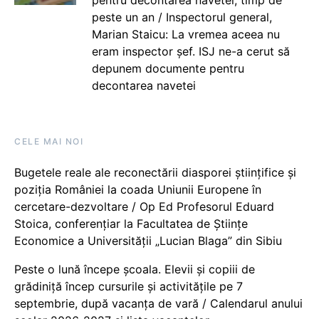
peste un an / Inspectorul general,
Marian Staicu: La vremea aceea nu
eram inspector șef. ISJ ne-a cerut să
depunem documente pentru
decontarea navetei
CELE MAI NOI
Bugetele reale ale reconectării diasporei științifice și
poziția României la coada Uniunii Europene în
cercetare-dezvoltare / Op Ed Profesorul Eduard
Stoica, conferențiar la Facultatea de Științe
Economice a Universității „Lucian Blaga” din Sibiu
Peste o lună începe școala. Elevii și copiii de
grădiniță încep cursurile și activitățile pe 7
septembrie, după vacanța de vară / Calendarul anului