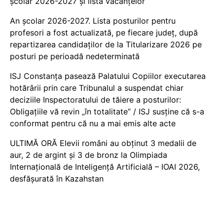
școlar 2026-2027 și lista vacanțelor
An școlar 2026-2027. Lista posturilor pentru
profesori a fost actualizată, pe fiecare județ, după
repartizarea candidaților de la Titularizare 2026 pe
posturi pe perioadă nedeterminată
ISJ Constanța pasează Palatului Copiilor executarea
hotărârii prin care Tribunalul a suspendat chiar
deciziile Inspectoratului de tăiere a posturilor:
Obligațiile vă revin „în totalitate” / ISJ susține că s-a
conformat pentru că nu a mai emis alte acte
ULTIMĂ ORĂ Elevii români au obținut 3 medalii de
aur, 2 de argint și 3 de bronz la Olimpiada
Internațională de Inteligență Artificială – IOAI 2026,
desfășurată în Kazahstan