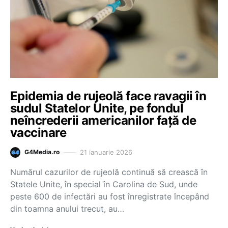
Epidemia de rujeolă face ravagii în
sudul Statelor Unite, pe fondul
neîncrederii americanilor față de
vaccinare
21 ianuarie 2026
G4Media.ro
Numărul cazurilor de rujeolă continuă să crească în
Statele Unite, în special în Carolina de Sud, unde
peste 600 de infectări au fost înregistrate începând
din toamna anului trecut, au…