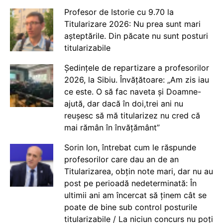
Profesor de Istorie cu 9.70 la
Titularizare 2026: Nu prea sunt mari
așteptările. Din păcate nu sunt posturi
titularizabile
Ședințele de repartizare a profesorilor
2026, la Sibiu. Învățătoare: „Am zis iau
ce este. O să fac naveta și Doamne-
ajută, dar dacă în doi,trei ani nu
reușesc să mă titularizez nu cred că
mai rămân în învățământ”
Sorin Ion, întrebat cum le răspunde
profesorilor care dau an de an
Titularizarea, obțin note mari, dar nu au
post pe perioadă nedeterminată: În
ultimii ani am încercat să ținem cât se
poate de bine sub control posturile
titularizabile / La niciun concurs nu poți