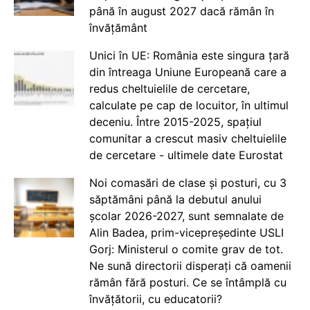
până în august 2027 dacă rămân în
învățământ
Unici în UE: România este singura țară
din întreaga Uniune Europeană care a
redus cheltuielile de cercetare,
calculate pe cap de locuitor, în ultimul
deceniu. Între 2015-2025, spațiul
comunitar a crescut masiv cheltuielile
de cercetare - ultimele date Eurostat
Noi comasări de clase și posturi, cu 3
săptămâni până la debutul anului
școlar 2026-2027, sunt semnalate de
Alin Badea, prim-vicepreședinte USLI
Gorj: Ministerul o comite grav de tot.
Ne sună directorii disperați că oamenii
rămân fără posturi. Ce se întâmplă cu
învățătorii, cu educatorii?