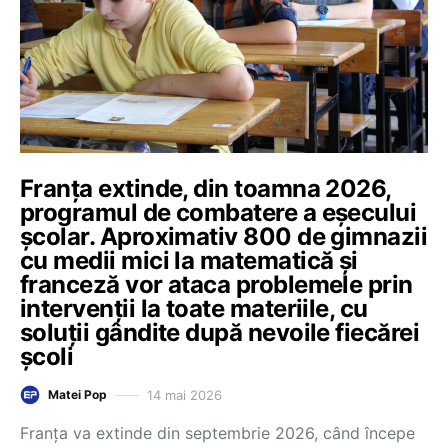
Franța extinde, din toamna 2026,
programul de combatere a eșecului
școlar. Aproximativ 800 de gimnazii
cu medii mici la matematică și
franceză vor ataca problemele prin
intervenții la toate materiile, cu
soluții gândite după nevoile fiecărei
școli
14 mai 2026
Matei Pop
Franța va extinde din septembrie 2026, când începe