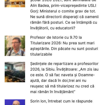
Alin Badea, prim-vicepreședinte USLI
Gorj: Ministerul o comite grav de tot.
Ne sună directorii disperați că oamenii
rămân fără posturi. Ce se întâmplă cu
învățătorii, cu educatorii?
Profesor de Istorie cu 9.70 la
Titularizare 2026: Nu prea sunt mari
așteptările. Din păcate nu sunt posturi
titularizabile
Ședințele de repartizare a profesorilor
2026, la Sibiu. Învățătoare: „Am zis iau
ce este. O să fac naveta și Doamne-
ajută, dar dacă în doi,trei ani nu
reușesc să mă titularizez nu cred că
mai rămân în învățământ”
Sorin Ion, întrebat cum le răspunde