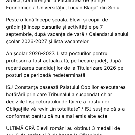
Stoica, conferențiar la Facultatea de Științe
Economice a Universității „Lucian Blaga” din Sibiu
Peste o lună începe școala. Elevii și copiii de
grădiniță încep cursurile și activitățile pe 7
septembrie, după vacanța de vară / Calendarul anului
școlar 2026-2027 și lista vacanțelor
An școlar 2026-2027. Lista posturilor pentru
profesori a fost actualizată, pe fiecare județ, după
repartizarea candidaților de la Titularizare 2026 pe
posturi pe perioadă nedeterminată
ISJ Constanța pasează Palatului Copiilor executarea
hotărârii prin care Tribunalul a suspendat chiar
deciziile Inspectoratului de tăiere a posturilor:
Obligațiile vă revin „în totalitate” / ISJ susține că s-a
conformat pentru că nu a mai emis alte acte
ULTIMĂ ORĂ Elevii români au obținut 3 medalii de