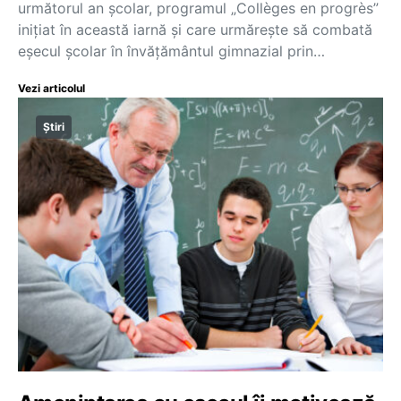
următorul an școlar, programul „Collèges en progrès”
inițiat în această iarnă și care urmărește să combată
eșecul școlar în învățământul gimnazial prin…
Vezi articolul
Știri