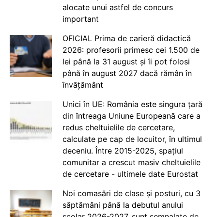
alocate unui astfel de concurs
important
OFICIAL Prima de carieră didactică
2026: profesorii primesc cei 1.500 de
lei până la 31 august și îi pot folosi
până în august 2027 dacă rămân în
învățământ
Unici în UE: România este singura țară
din întreaga Uniune Europeană care a
redus cheltuielile de cercetare,
calculate pe cap de locuitor, în ultimul
deceniu. Între 2015-2025, spațiul
comunitar a crescut masiv cheltuielile
de cercetare - ultimele date Eurostat
Noi comasări de clase și posturi, cu 3
săptămâni până la debutul anului
școlar 2026-2027, sunt semnalate de