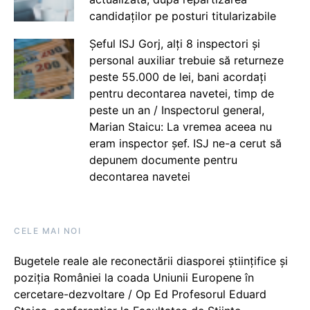
candidaților pe posturi titularizabile
Șeful ISJ Gorj, alți 8 inspectori și
personal auxiliar trebuie să returneze
peste 55.000 de lei, bani acordați
pentru decontarea navetei, timp de
peste un an / Inspectorul general,
Marian Staicu: La vremea aceea nu
eram inspector șef. ISJ ne-a cerut să
depunem documente pentru
decontarea navetei
CELE MAI NOI
Bugetele reale ale reconectării diasporei științifice și
poziția României la coada Uniunii Europene în
cercetare-dezvoltare / Op Ed Profesorul Eduard