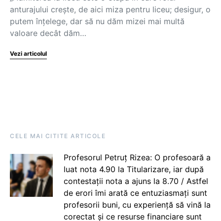
anturajului crește, de aici miza pentru liceu; desigur, o
putem înțelege, dar să nu dăm mizei mai multă
valoare decât dăm…
Vezi articolul
CELE MAI CITITE ARTICOLE
Profesorul Petruț Rizea: O profesoară a
luat nota 4.90 la Titularizare, iar după
contestații nota a ajuns la 8.70 / Astfel
de erori îmi arată ce entuziasmați sunt
profesorii buni, cu experiență să vină la
corectat și ce resurse financiare sunt