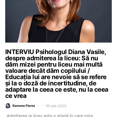
INTERVIU Psihologul Diana Vasile,
despre admiterea la liceu: Să nu
dăm mizei pentru liceu mai multă
valoare decât dăm copilului /
Educația lui are nevoie să se refere
și la o doză de incertitudine, de
adaptare la ceea ce este, nu la ceea
ce vrea
19 iulie 2023
Ramona Florea
„Admiterea la liceu este o etapă în care rolul